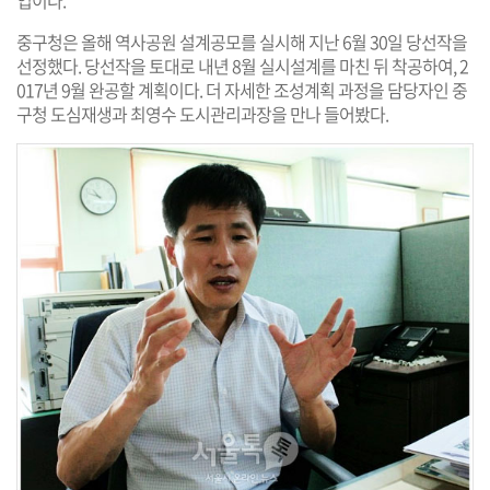
중구청은 올해 역사공원 설계공모를 실시해 지난 6월 30일 당선작을
선정했다. 당선작을 토대로 내년 8월 실시설계를 마친 뒤 착공하여, 2
017년 9월 완공할 계획이다. 더 자세한 조성계획 과정을 담당자인 중
구청 도심재생과 최영수 도시관리과장을 만나 들어봤다.