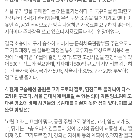
사실 구가 땅을 구매한다는 것은 불가능하다. 이 국유지를 캠코(한국
자산관리공사)가 관리했는데, 우리 구와 소송을 벌어지기고 했다. 이
유인 즉, 공원 목적으로만 땅을 사용하면 사용료를 요구하지 않는데,
지하에다 주차장을 쓰고 있으니 사용료를 내라는 입장이었다.
결국 소송에서 구가 승소하고 이제는 문화체육관광부를 주관으로 하
고 기획재정부를 설득한 과정을 통해, 국유지를 무상으로 사용하는
건에 대해 작년 10월에 결정 받았다. 또한 조성사업을 진행하는데 있
어 500억 정도가 필요한데, 지자체가 500억 규모의 사업비를 감당하
는 건 불가능하다. 국가가 50%, 서울시가 30%, 구가 20% 부담하는
걸로 진행 중이다.
4. 현재 모습에선 공원은 고가도로와 철로, 염천교로 둘러싸여 다소
고립된 구조다. 서울 근대사에 빠트릴 수 없는 의미 깊은 명소임에도
다른 명소에 비해 시민들의 공감대를 이끌지 못한 점이 있다. 이를 보
완할 방법은?
'고립'이라는 표현이 맞다. 공원 주변으로 경의선, 고가, 염천교가 있
고, 뒤에는 고층 오피스 건물들이 있어 성지와 공원이 교통섬 마냥 떨
어져 있다. 고가도로 철거, 경의선 지하화 등의 계획이 있었지만 결국