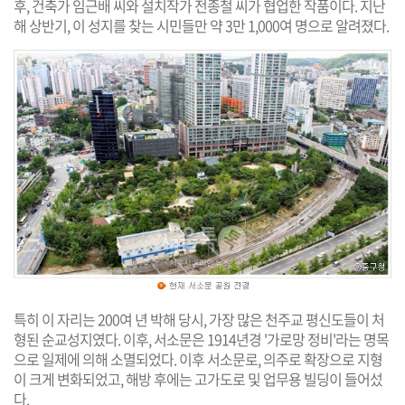
후, 건축가 임근배 씨와 설치작가 전종철 씨가 협업한 작품이다. 지난
해 상반기, 이 성지를 찾는 시민들만 약 3만 1,000여 명으로 알려졌다.
특히 이 자리는 200여 년 박해 당시, 가장 많은 천주교 평신도들이 처
형된 순교성지였다. 이후, 서소문은 1914년경 '가로망 정비'라는 명목
으로 일제에 의해 소멸되었다. 이후 서소문로, 의주로 확장으로 지형
이 크게 변화되었고, 해방 후에는 고가도로 및 업무용 빌딩이 들어섰
다.