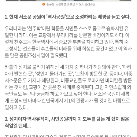
1. 현재 서소문 공원이 '역사공원'으로 조성하려는 배경을 듣고 싶다.
우리나라는 '천주학'이란 학문을 시민들 스스로 종교로 승화시킨 유
일한 나라다. 이는 교황께서 우리나라를 방문한 배경이기도 하다. 이
렇게 천주교는 한국역사에서 중요한 부분을 차지하고 있다. 특히 순
교성지는 선조들이 후손들의 미래를 위해 희생한 공간이었고 이 역사
를 담은 공원조성사업이 필요했다.
카톨릭 성지로 불리기 위해선 세 가지 중 하나가 해당돼야 한다. '마리
아가 발현한 곳', '성인이 돌아가신 곳', '교황이 방문한 곳' 등이다. 이중
서소문은 두 가지나 해당된다. 비종교인들도 로마가면 바티칸을 방문
하는 것처럼, 교황이 간 곳은 전 세계로 중계된다. 그럼 자연스럽게 외
국인들도 누구나 궁금해 하고 가보고 싶어 한다. 서소문 공원이 새롭
게 조성되면 아마 대한민국에서 제1의 관광지가 될 것이란 바람으로
일하고 있다.
2. 성지이자 역사유적지, 시민공원까지 이 모두를 담는 게 쉽지 않은
작업일 텐데...
조선후기 역사공원의 모습과 천주교 성지의 모습들을 동시에 담아야