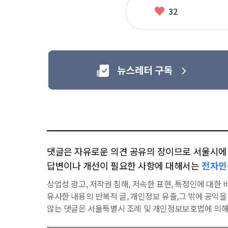
그
좋
32
아
요
댓글은 자유로운 의견 공유의 장이므로 서울시에 대
답변이나 개선이 필요한 사항에 대해서는
전자민
상업성 광고, 저작권 침해, 저속한 표현, 특정인에 대한 비
유사한 내용의 반복적 글, 개인정보 유출,그 밖에 공익
않는 댓글은 서울특별시 조례 및 개인정보보호법에 의해