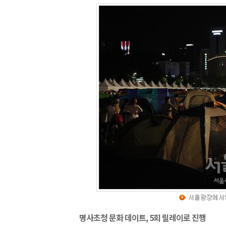
명사초청 문화 데이트, 5회 릴레이로 진행