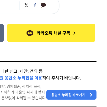
카
트
페
카
위
이
오
터
스
톡
북
한 신고, 제안, 건의 등
원 응답소 누리집을 이용
하여 주시기 바랍니다.
방, 명예훼손, 정치적 목적,
을 저해하거나 운영 취지에 맞지
응답소 누리집 바로가기
 통보없이 삭제될 수 있습니다.