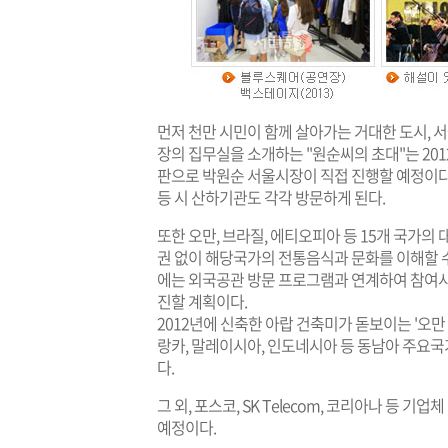
먼저 천만 시민이 함께 살아가는 거대한 도시, 서
장의 집무실을 소개하는 "원순씨의 초대"는 201
판으로 박원순 서울시장이 직접 진행할 예정이
등 시 산하기관도 각각 방문하게 된다.
또한 오만, 브라질, 에티오피아 등 15개 국가의
권 없이 해당국가의 전통음식과 문화를 이해할 수
에는 외국공관 방문 프로그램과 연계하여 참여시
진할 계획이다.
2012년에 신축한 아랍 건축미가 돋보이는 '오만
랑카, 말레이시아, 인도네시아 등 동남아 주요
다.
그 외, 포스코, SK Telecom, 코리아나 등
예정이다.