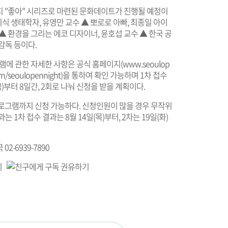
지 "좋아" 시리즈로 마련된 문화데이트가 진행될 예정이
 지식 생태학자, 유영만 교수 ▲ 뽀로로 아빠, 최종일 아이
 ▲ 환경을 그리는 에코 디자이너, 윤호섭 교수 ▲ 한국 공
감독 등이다.
램에 관한 자세한 사항은 공식 홈페이지(
www.seoulop
m/seoulopennight
)을 통하여 확인 가능하며 1차 접수
(금)부터 8일간, 2회로 나눠 신청을 받을 계획이다.
프로그램까지 신청 가능하다. 신청인원이 많을 경우 무작위
1차 접수 결과는 8월 14일(목)부터, 2차는 19일(화)
2-6939-7890