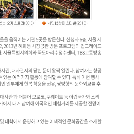
울을 움직이는 기관 5곳을 방문한다. 신청사 6층, 서울 시
2, 2013년 혜화동 시장공관 방문 프로그램의 업그레이드
다. 서울특별시의회와 뚝도아리수정수센터, TBS교통방송
 대사관, 대사관저의 닫힌 문이 활짝 열린다. 참여자는 항공
 있는 여러가지 활동에 참여할 수 있다. 특히 이번 행사
민 일부에게 한복 착용을 권유, 쌍방향의 문화외교를 추
 대사관'과 더불어 모로코, 쿠웨이트 등 아랍국가와 스리
국가에서 대거 참여해 이국적인 체험거리를 제공할 전망이
 기업체 및 대학에서 운영하고 있는 이색적인 문화공간을 소개할