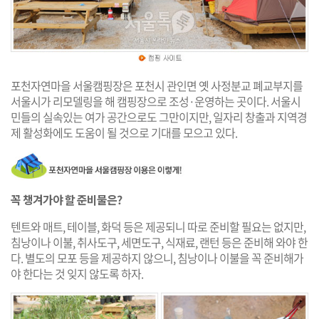
포천자연마을 서울캠핑장은 포천시 관인면 옛 사정분교 폐교부지를
서울시가 리모델링을 해 캠핑장으로 조성·운영하는 곳이다. 서울시
민들의 실속있는 여가 공간으로도 그만이지만, 일자리 창출과 지역경
제 활성화에도 도움이 될 것으로 기대를 모으고 있다.
꼭 챙겨가야 할 준비물은?
텐트와 매트, 테이블, 화덕 등은 제공되니 따로 준비할 필요는 없지만,
침낭이나 이불, 취사도구, 세면도구, 식재료, 랜턴 등은 준비해 와야 한
다. 별도의 모포 등을 제공하지 않으니, 침낭이나 이불을 꼭 준비해가
야 한다는 것 잊지 않도록 하자.