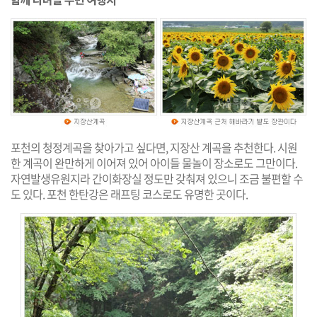
포천의 청정계곡을 찾아가고 싶다면, 지장산 계곡을 추천한다. 시원
한 계곡이 완만하게 이어져 있어 아이들 물놀이 장소로도 그만이다.
자연발생유원지라 간이화장실 정도만 갖춰져 있으니 조금 불편할 수
도 있다. 포천 한탄강은 래프팅 코스로도 유명한 곳이다.