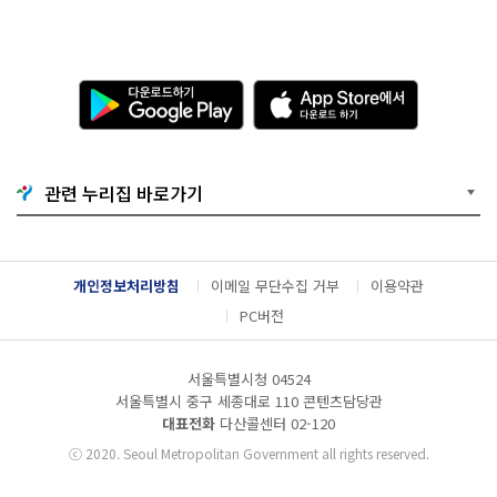
다
A
운
p
로
p
드
S
하
t
기
o
관련 누리집 바로가기
G
r
o
e
o
에
g
서
l
다
개인정보처리방침
이메일 무단수집 거부
이용약관
e
운
P
로
PC버전
l
드
a
하
y
기
서울특별시청 04524
서울특별시 중구 세종대로 110 콘텐츠담당관
대표전화
다산콜센터
02-120
ⓒ
2020. Seoul Metropolitan Government all rights reserved.