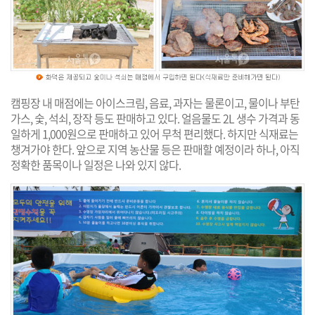
캠핑장 내 매점에는 아이스크림, 음료, 과자는 물론이고, 물이나 부탄
가스, 숯, 석쇠, 장작 등도 판매하고 있다. 얼음물도 2L 생수 가격과 동
일하게 1,000원으로 판매하고 있어 무척 편리했다. 하지만 식재료는
챙겨가야 한다. 앞으로 지역 농산물 등은 판매할 예정이라 하나, 아직
정확한 품목이나 일정은 나와 있지 않다.