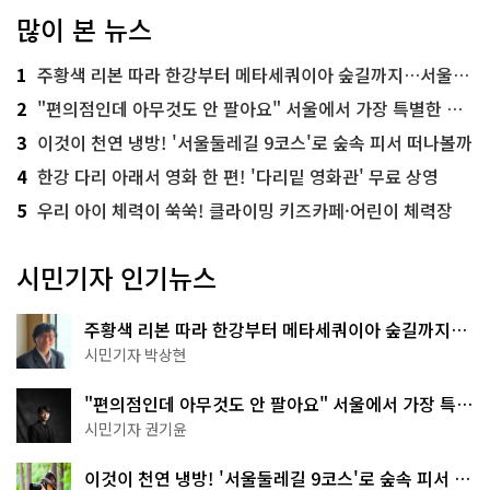
많이 본 뉴스
1
주황색 리본 따라 한강부터 메타세쿼이아 숲길까지…서울둘레길 15코스
2
"편의점인데 아무것도 안 팔아요" 서울에서 가장 특별한 편의점의 정체
3
이것이 천연 냉방! '서울둘레길 9코스'로 숲속 피서 떠나볼까
4
한강 다리 아래서 영화 한 편! '다리밑 영화관' 무료 상영
5
우리 아이 체력이 쑥쑥! 클라이밍 키즈카페·어린이 체력장
시민기자 인기뉴스
주황색 리본 따라 한강부터 메타세쿼이아 숲길까지…
서울둘레길 15코스
시민기자 박상현
"편의점인데 아무것도 안 팔아요" 서울에서 가장 특별
한 편의점의 정체
시민기자 권기윤
이것이 천연 냉방! '서울둘레길 9코스'로 숲속 피서 떠