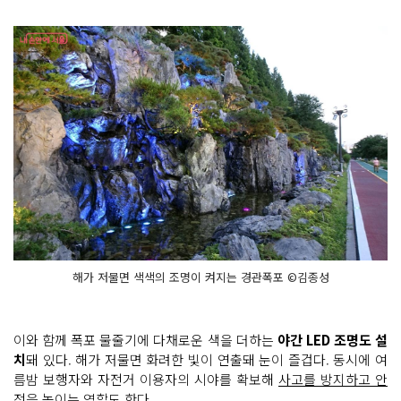
해가 저물면 색색의 조명이 켜지는 경관폭포 ©김종성
이와 함께 폭포 물줄기에 다채로운 색을 더하는
야간 LED 조명도 설
치
돼 있다. 해가 저물면 화려한 빛이 연출돼 눈이 즐겁다. 동시에 여
름밤 보행자와 자전거 이용자의 시야를 확보해
사고를 방지하고 안
전을 높이는 역할
도 한다.