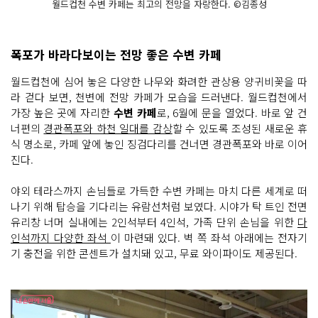
월드컵천 수변 카페는 최고의 전망을 자랑한다. ©김종성
폭포가 바라다보이는 전망 좋은 수변 카페
월드컵천에 심어 놓은 다양한 나무와 화려한 관상용 양귀비꽃을 따
라 걷다 보면, 천변에 전망 카페가 모습을 드러낸다. 월드컵천에서
가장 높은 곳에 자리한
수변 카페
로, 6월에 문을 열었다. 바로 앞 건
너편의
경관폭포와 하천 일대를 감상
할 수 있도록 조성된 새로운 휴
식 명소로, 카페 앞에 놓인 징검다리를 건너면 경관폭포와 바로 이어
진다.
야외 테라스까지 손님들로 가득한 수변 카페는 마치 다른 세계로 떠
나기 위해 탑승을 기다리는 유람선처럼 보였다. 시야가 탁 트인 전면
유리창 너머 실내에는 2인석부터 4인석, 가족 단위 손님을 위한
다
인석까지 다양한 좌석
이 마련돼 있다. 벽 쪽 좌석 아래에는 전자기
기 충전을 위한 콘센트가 설치돼 있고, 무료 와이파이도 제공된다.