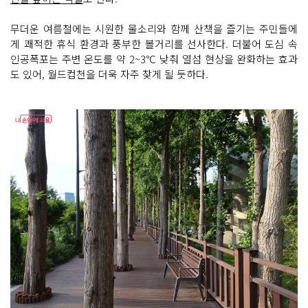
무더운 여름철에는 시원한 물소리와 함께 산책을 즐기는 주민들에
게 쾌적한 휴식 환경과 풍부한 볼거리를 선사한다. 더불어 도심 속
인공폭포는 주변 온도를 약 2~3℃ 낮춰 열섬 현상을 완화하는 효과
도 있어, 월드컵천을 더욱 자주 찾게 될 듯하다.