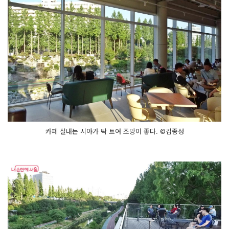
카페 실내는 시야가 탁 트여 조망이 좋다. ©김종성