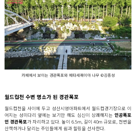
카페에서 보이는 경관폭포와 메타세쿼이아 나무 ©김종성
월드컵천 수변 명소가 된 경관폭포
월드컵천을 사이에 두고 성산시영아파트에서 월드컵경기장으로 이
어지는 성미다리 옆에는 보기만 해도 심신이 상쾌해지는
인공폭포
인 경관폭포
가 자리하고 있다. 높이 6.5m, 길이 40m 규모로, 천변을
산책하거나 달리는 주민들에게 쉼과 힐링을 선사한다.