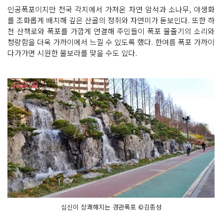
인공폭포이지만 전국 각지에서 가져온 자연 암석과 소나무, 야생화
를 조화롭게 배치해 깊은 산골의 정취와 자연미가 돋보인다. 또한 하
천 산책로와 폭포를 가깝게 연결해 주민들이 폭포 물줄기의 소리와
청량함을 더욱 가까이에서 느낄 수 있도록 했다. 한여름 폭포 가까이
다가가면 시원한 물보라를 맞을 수도 있다.
심신이 상쾌해지는 경관폭포 ©김종성