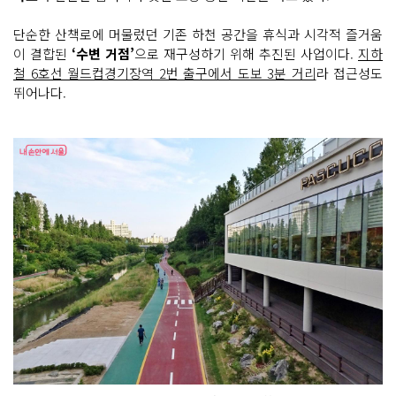
단순한 산책로에 머물렀던 기존 하천 공간을 휴식과 시각적 즐거움
이 결합된
‘수변 거점’
으로 재구성하기 위해 추진된 사업이다.
지하
철 6호선 월드컵경기장역 2번 출구에서 도보 3분 거리
라 접근성도
뛰어나다.