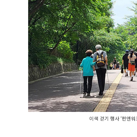
이색 걷기 행사 ‘펀앤워크