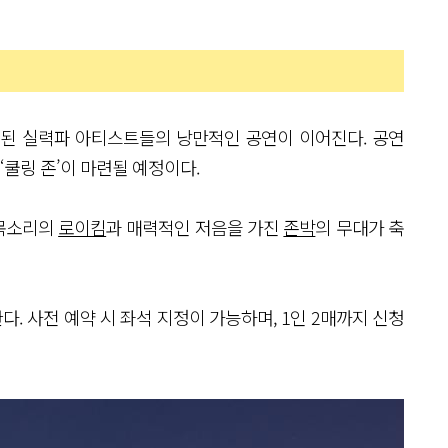
된 실력파 아티스트들의 낭만적인 공연이 이어진다. 공연
‘쿨링 존’이 마련될 예정이다.
 목소리의
로이킴
과 매력적인 저음을 가진
존박
의 무대가 축
다. 사전 예약 시 좌석 지정이 가능하며, 1인 2매까지 신청