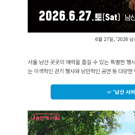
6월 27일, ‘2026
서울 남산 곳곳의 매력을 즐길 수 있는 특별한 행사 
는 이색적인 걷기 행사와 낭만적인 공연 등 다양한 
☞ ‘남산 서