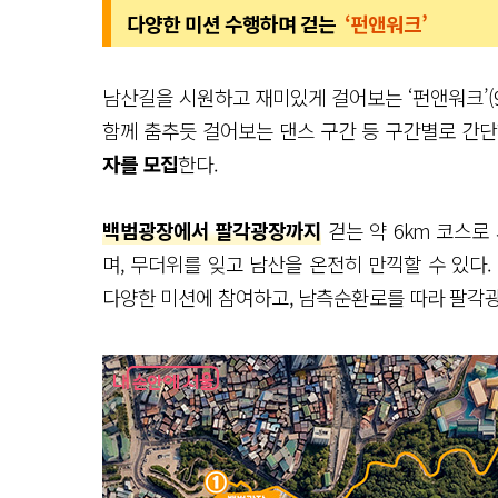
다양한 미션 수행하며 걷는
‘펀앤워크’
남산길을 시원하고 재미있게 걸어보는 ‘펀앤워크’(9:
함께 춤추듯 걸어보는 댄스 구간 등 구간별로 간
자를 모집
한다.
백범광장에서 팔각광장까지
걷는 약 6km 코스로
며, 무더위를 잊고 남산을 온전히 만끽할 수 있다
다양한 미션에 참여하고, 남측순환로를 따라 팔각광