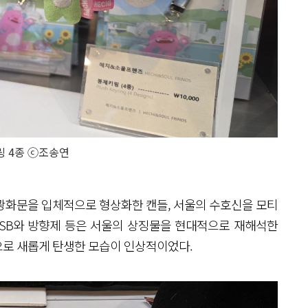
 4종 ⓒ조송연
 광화문을 입체적으로 형상화한 캔들, 서울의 수호신을 모티
USB와 방향제 등은 서울의 상징물을 현대적으로 재해석한
으로 새롭게 탄생한 모습이 인상적이었다.