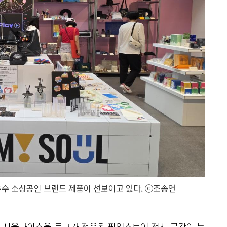
 우수 소상공인 브랜드 제품이 선보이고 있다. ⓒ조송연
 서울마이소울 로고가 적용된 팝업스토어 전시 공간이 눈