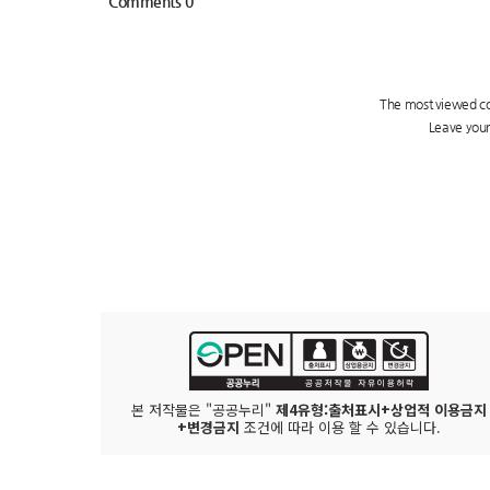
본 저작물은 "공공누리"
제4유형:출처표시+상업적 이용금지
+변경금지
조건에 따라 이용 할 수 있습니다.