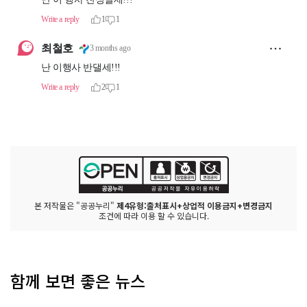
본 저작물은 "공공누리"
제4유형:출처표시+상업적 이용금지+변경금지
조건에 따라 이용 할 수 있습니다.
함께 보면 좋은 뉴스