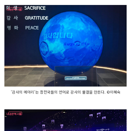
'감사의 메아리'는 참전국들의 언어로 감사의 물결을 만든다. ©이혜숙