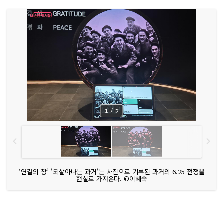
1
/
2
‘연결의 창’ '되살아나는 과거'는 사진으로 기록된 과거의 6.25 전쟁을
현실로 가져온다. ©이혜숙