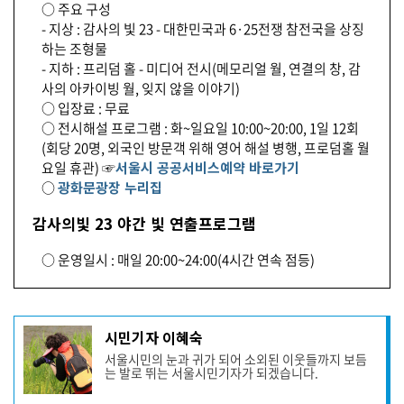
○ 주요 구성
- 지상 : 감사의 빛 23 - 대한민국과 6·25전쟁 참전국을 상징
하는 조형물
- 지하 : 프리덤 홀 - 미디어 전시(메모리얼 월, 연결의 창, 감
사의 아카이빙 월, 잊지 않을 이야기)
○ 입장료 : 무료
○ 전시해설 프로그램 : 화~일요일 10:00~20:00, 1일 12회
(회당 20명, 외국인 방문객 위해 영어 해설 병행, 프로덤홀 월
요일 휴관) ☞
서울시 공공서비스예약 바로가기
○
광화문광장 누리집
감사의빛 23 야간 빛 연출프로그램
○ 운영일시 : 매일 20:00~24:00(4시간 연속 점등)
기
시민기자 이혜숙
사
서울시민의 눈과 귀가 되어 소외된 이웃들까지 보듬
작
는 발로 뛰는 서울시민기자가 되겠습니다.
성
자