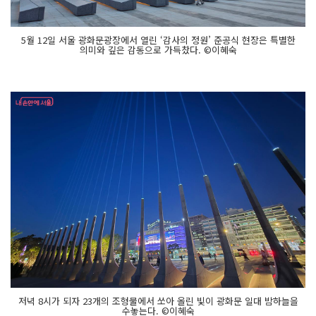
5월 12일 서울 광화문광장에서 열린 ‘감사의 정원’ 준공식 현장은 특별한
의미와 깊은 감동으로 가득찼다. ©이혜숙
저녁 8시가 되자 23개의 조형물에서 쏘아 올린 빛이 광화문 일대 밤하늘을
수놓는다. ©이혜숙