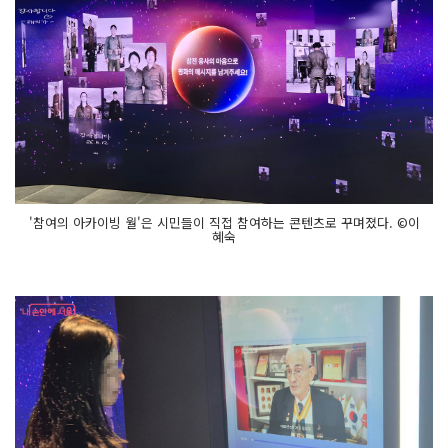
'참여의 아카이빙 월'은 시민들이 직접 참여하는 콘텐츠로 꾸며졌다. ©이
혜숙