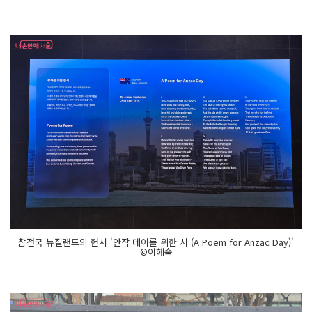
참전국 뉴질랜드의 헌시 '안작 데이를 위한 시 (A Poem for Anzac Day)'
©이혜숙