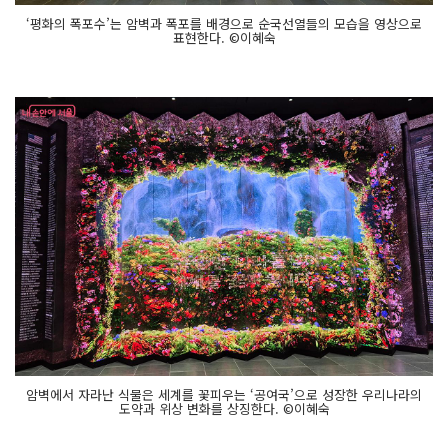
‘평화의 폭포수’는 암벽과 폭포를 배경으로 순국선열들의 모습을 영상으로
표현한다. ©이혜숙
암벽에서 자라난 식물은 세계를 꽃피우는 ‘공여국’으로 성장한 우리나라의
도약과 위상 변화를 상징한다. ©이혜숙