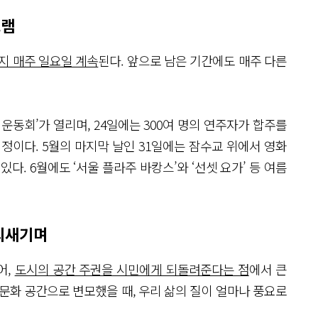
그램
까지 매주 일요일 계속
된다. 앞으로 남은 기간에도 매주 다른
 운동회’가 열리며, 24일에는 300여 명의 연주자가 합주를
정이다. 5월의 마지막 날인 31일에는 잠수교 위에서 영화
다. 6월에도 ‘서울 플라주 바캉스’와 ‘선셋 요가’ 등 여름
 되새기며
어,
도시의 공간 주권을 시민에게 되돌려준다는 점
에서 큰
문화 공간으로 변모했을 때, 우리 삶의 질이 얼마나 풍요로