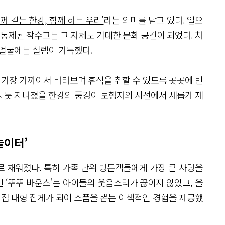
함께 걷는 한강, 함께 하는 우리’
라는 의미를 담고 있다. 일요
 통제된 잠수교는 그 자체로 거대한 문화 공간이 되었다. 차
 얼굴에는 설렘이 가득했다.
 가장 가까이서 바라보며 휴식을 취할 수 있도록 곳곳에 빈
치듯 지나쳤을 한강의 풍경이 보행자의 시선에서 새롭게 재
놀이터’
 채워졌다. 특히 가족 단위 방문객들에게 가장 큰 사랑을
인 ‘뚜뚜 바운스’는 아이들의 웃음소리가 끊이지 않았고, 올
직접 대형 집게가 되어 소품을 뽑는 이색적인 경험을 제공했