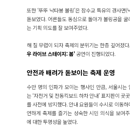
또한 ‘뚜뚜 낙타봉 볼링’은 잠수교 특유의 경사면
돋보였다. 어른들도 동심으로 돌아가 볼링공을 굴리
는 기획 의도를 잘 보여주었다.
해 질 무렵이 되자 축제의 분위기는 한층 깊어졌다
우 라이브 스테이지: 봄’
공연이 진행되었다.
안전과 배려가 돋보이는 축제 운영
수만 명의 인파가 모이는 행사인 만큼, 서울시는
는 ‘자전거 및 전동킥보드 하차 안내’ 표지판이 곳
를 사전에 방지했다. 안내 요원들이 수시로 이동하며
연하게 축제를 즐기는 성숙한 시민 의식을 보여주었다
에 대한 투명성을 높였다.