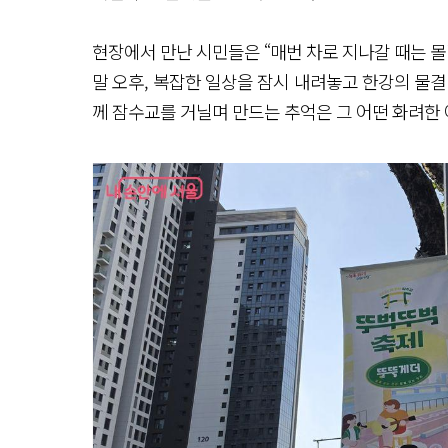
현장에서 만난 시민들은 “매번 차로 지나갈 때는 몰
말 오후, 복잡한 일상을 잠시 내려놓고 한강의 물결 
께 잠수교를 거닐며 만드는 추억은 그 어떤 화려한