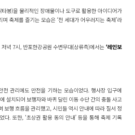
(낙타봉)을 물리적인 장애물이나 도구로 활용한 아이디어가
며 축제를 즐기는 모습은 ‘전 세대가 어우러지는 축제’라
. 저녁 7시, 반포한강공원 수변무대(상류측)에서는
‘레인보
 안전 관리에도 만전을 기하는 모습이었다. 행사장 입구에
곳에 설치되어 보행자와 바퀴 달린 이동 수단 간의 충돌 사고
 보행 흐름을 관리했고, 시민들 역시 안내에 따라 질서 정
. 또한, ‘초상권 활용 동의 안내’ 등을 통해 축제 기록