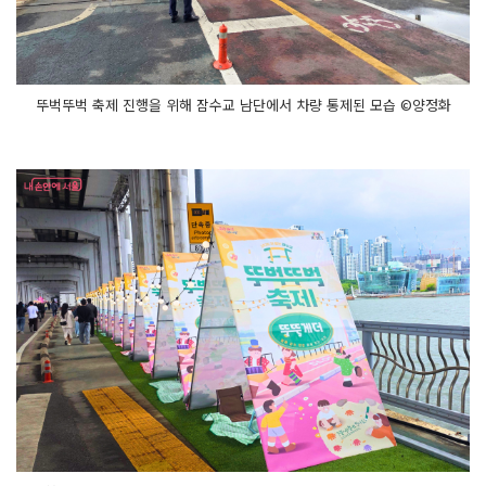
료: 온
라
인 사
전
예
약, 현
뚜벅뚜벅 축제 진행을 위해 잠수교 남단에서 차량 통제된 모습 ©양정화
장
예
약
달
빛 갤
러
리
서
울
의 감
성
이 가
득 담
긴 네
온
사
인
소
중
한 사
람
과 빛
나
는 인
생