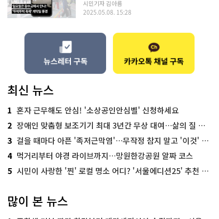
시민기자 김아름
2025.05.08. 15:28
최신 뉴스
1
혼자 근무해도 안심! '소상공인안심벨' 신청하세요
2
장애인 맞춤형 보조기기 최대 3년간 무상 대여…삶의 질 높인다
3
걸을 때마다 아픈 '족저근막염'…무작정 참지 말고 '이것' 해보세요!
4
먹거리부터 야경 라이브까지…망원한강공원 알짜 코스
5
시민이 사랑한 '찐' 로컬 명소 어디? '서울에디션25' 추천 코스
많이 본 뉴스