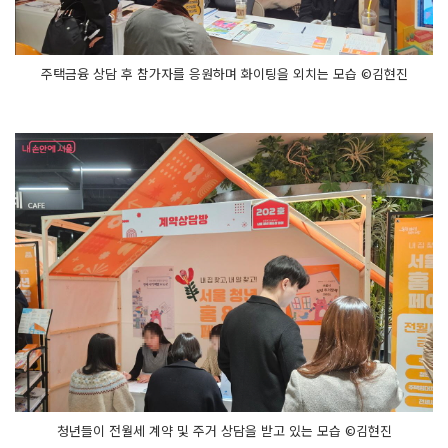
주택금융 상담 후 참가자를 응원하며 화이팅을 외치는 모습 ©김현진
청년들이 전월세 계약 및 주거 상담을 받고 있는 모습 ©김현진