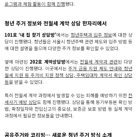
로그램과 체험 활동이 함께 진행
됐다.
청년 주거 정보와 전월세 계약 상담 한자리에서
101호 ‘내 집 찾기 상담방’
에서는
청년주택과 입주 정보
에 대한 상
담이 진행됐다. 청년들은 서울시 청년주택 관련 제도와 입주 방법 등
에 대한 설명을 들으며 다양한 주거 정보를 확인할 수 있었다.
옆에 마련된
202호 계약상담방
에서는
전월세 계약과 관련
된 다양
한 상담이 진행됐다. 이곳에서는
주거 금융 지원 제도 안내와 청년
월세 지원 등 주거비 지원 정책 상담, 주택임대차 계약서 확인 상담
등
을 받을 수 있었다.
특히 전월세 계약 과정에서 발생할 수 있는 피해를 예방하기 위한
전
세사기 예방 상담
도 함께 진행됐다. 상담을 통해 등기부등본 확인 방
법, 확정일자와 전입신고의 중요성, 보증금 보호 방법 등 실제 계약
과정에서 필요한 정보들을 안내했다.
공유주거와 코리빙… 새로운 청년 주거 방식 소개