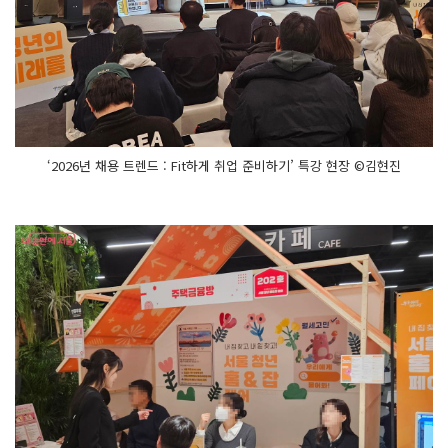
‘2026년 채용 트렌드 : Fit하게 취업 준비하기’ 특강 현장 ©김현진