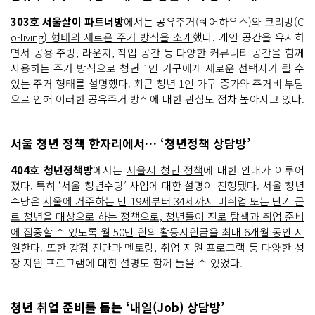
303호 서울살이 파트너방
에서는
공유주거(쉐어하우스)와 코리빙(C
o-living) 형태의 새로운 주거 방식을 소개
했다. 개인 공간을 유지하
면서 공용 주방, 라운지, 작업 공간 등 다양한 커뮤니티 공간을 함께
사용하는 주거 방식으로 청년 1인 가구에게 새로운 선택지가 될 수
있는 주거 형태를 설명했다. 최근 청년 1인 가구 증가와 주거비 부담
으로 인해 이러한 공유주거 방식에 대한 관심도 점차 높아지고 있다.
서울 청년 정책 한자리에서… ‘청년정책 상담방’
404호 청년정책방
에서는
서울시 청년 정책
에 대한 안내가 이루어
졌다. 특히
‘서울 청년수당’ 사업
에 대한 설명이 진행됐다. 서울 청년
수당은
서울에 거주하는 만 19세부터 34세까지 미취업 또는 단기 근
로 청년을 대상으로 하는 정책으로, 청년들이 진로 탐색과 취업 준비
에 집중할 수 있도록 월 50만 원의 활동지원금을 최대 6개월 동안 지
원
한다. 또한 강점 진단과 멘토링, 취업 지원 프로그램 등 다양한 성
장 지원 프로그램에 대한 설명도 함께 들을 수 있었다.
청년 취업 준비를 돕는 ‘내일(Job) 상담방’