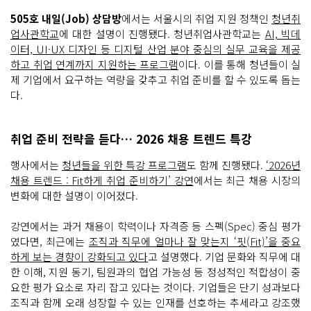
505호 내일(Job) 상담방
에서는 서울시의 취업 지원 정책인
청년취
업사관학교
에 대한 설명이 진행됐다. 청년취업사관학교는
AI, 빅데
이터, UI·UX 디자인 등 디지털 산업 분야 중심의 실무 교육을 제공
하고 취업 연계까지 지원하는 프로그램
이다. 이를 통해 청년들이 실
제 기업에서 요구하는 역량을 갖추고 취업 준비를 할 수 있도록 돕는
다.
취업 준비 전략을 듣다… 2026 채용 트렌드 특강
행사에서는
청년들을 위한 특강 프로그램
도 함께 진행됐다.
‘2026년
채용 트렌드 : Fit하게 취업 준비하기’ 강연
에서는 최근 채용 시장의
변화에 대한 설명이 이어졌다.
강연에서는 과거 채용이 학력이나 자격증 등 스펙(Spec) 중심 평가
였다면, 최근에는
조직과 직무에 얼마나 잘 맞는지 ‘핏(Fit)’을 중요
하게 보는 경향이 강화되고 있다
고 설명했다. 기업 문화와 직무에 대
한 이해, 지원 동기, 팀원과의 협업 가능성 등 정성적인 적합성이 중
요한 평가 요소로 자리 잡고 있다는 것이다. 기업들은 단기 성과보다
조직과 함께 오래 성장할 수 있는 인재를 선호하는 추세라고 강조했