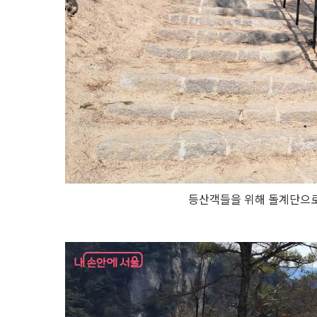
등산객들을 위해 돌계단으로