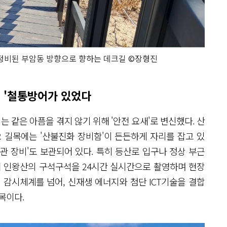
정비된 부암동 방향으로 향하는 데크길 ©장형진
의 '철통방어가 있었다
시는 같은 아픔을 겪지 않기 위해 '안전 요새'로 변신했다. 산
 길목에는 '산불진화 장비함'이 든든하게 자리를 잡고 있
관 장비'도 보관되어 있다. 특히 등산로 입구나 정상 부근
어 인왕산의 구석구석을 24시간 실시간으로 촬영하며 현장
 감시체계를 넘어, 신재생 에너지와 첨단 ICT기술을 결합
목이다.