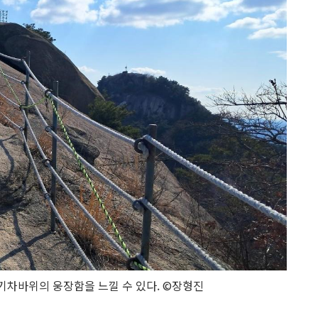
 기차바위의 웅장함을 느낄 수 있다. ©장형진