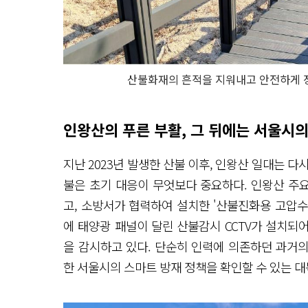
산불화재의 흔적을 지워내고 안전하게 
인왕산의 푸른 부활, 그 뒤에는 서울시
지난 2023년 발생한 산불 이후, 인왕산 일대는 다
불은 초기 대응이 무엇보다 중요하다. 인왕산 주요
고, 소방서가 협력하여 설치한 '산불진화용 고압수
에 태양광 패널이 달린 산불감시 CCTV가 설치되
을 감시하고 있다. 단순히 인력에 의존하던 과거의
한 서울시의 스마트 방재 정책을 확인할 수 있는 대