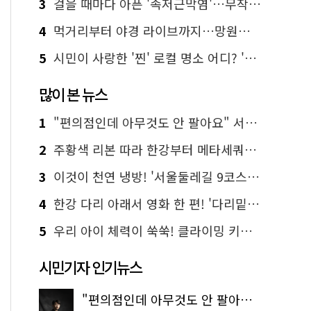
3
걸을 때마다 아픈 '족저근막염'…무작정 참지 말고 '이것' 해보세요!
4
먹거리부터 야경 라이브까지…망원한강공원 알짜 코스
5
시민이 사랑한 '찐' 로컬 명소 어디? '서울에디션25' 추천 코스
많이 본 뉴스
1
"편의점인데 아무것도 안 팔아요" 서울에서 가장 특별한 편의점의 정체
2
주황색 리본 따라 한강부터 메타세쿼이아 숲길까지…서울둘레길 15코스
3
이것이 천연 냉방! '서울둘레길 9코스'로 숲속 피서 떠나볼까
4
한강 다리 아래서 영화 한 편! '다리밑 영화관' 무료 상영
5
우리 아이 체력이 쑥쑥! 클라이밍 키즈카페·어린이 체력장
시민기자 인기뉴스
"편의점인데 아무것도 안 팔아요" 서울에서 가장 특별한 편의점의 정체