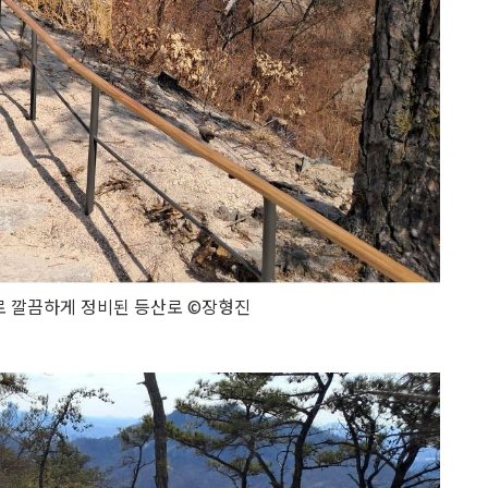
 깔끔하게 정비된 등산로 ©장형진