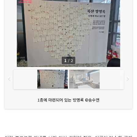
1
/
2
1층에 마련되어 있는 방명록 ©송수연