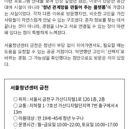
이런 프로그램 안내를 보며 인상 깊었던 점은, 이곳이 단순한 공간
대여 시설이 아니라
‘청년 관계망을 만들어 주는 플랫폼’
에 가깝다
는 사실이었다. 각자 다른 이유로 방문했지만, 비슷한 고민을 가진
사람들이 자연스럽게 만날 수 있는 구조였다. 혼자 정보를 찾는 데서
끝나는 것이 아니라, 경험을 나누고 서로 연결될 수 있는 장이 마련
돼 있다는 점이 특별하게 느껴졌다.
서울청년센터 금천은 청년이 부담 없이 쉬어가면서도, 필요할 때는
도움을 요청할 수 있는 공공 거점이다. 막연했던 고민이 ‘선택지’로
바뀌는 경험. 그 가능성을 확인했다는 점만으로도 방문은 의미 있었
다.
서울청년센터 금천
○ 위치 : 서울시 금천구 가산디지털1로 120 1층, 2층
○ 교통 : 지하철 1·7호선 가산디지털단지역 7번 출구에서 4
13m
○ 이용대상 : 만 19세~45세 청년 누구나
○ 운영시간 : 월~금요일 10:00~22:00, 토요일 10:00~17:00