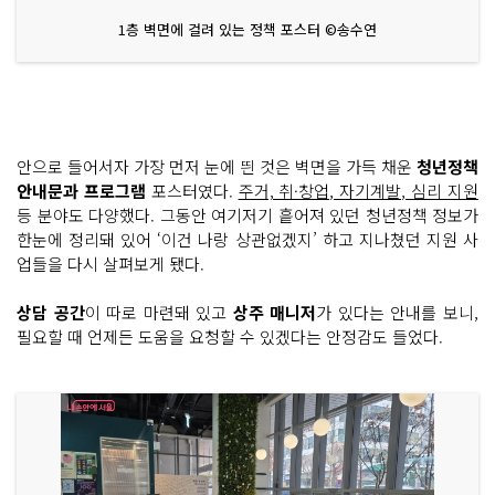
1층 벽면에 걸려 있는 정책 포스터 ©송수연
안으로 들어서자 가장 먼저 눈에 띈 것은 벽면을 가득 채운
청년정책
안내문과 프로그램
포스터였다.
주거, 취·창업, 자기계발, 심리 지원
등 분야도 다양했다. 그동안 여기저기 흩어져 있던 청년정책 정보가
한눈에 정리돼 있어 ‘이건 나랑 상관없겠지’ 하고 지나쳤던 지원 사
업들을 다시 살펴보게 됐다.
상담 공간
이 따로 마련돼 있고
상주 매니저
가 있다는 안내를 보니,
필요할 때 언제든 도움을 요청할 수 있겠다는 안정감도 들었다.