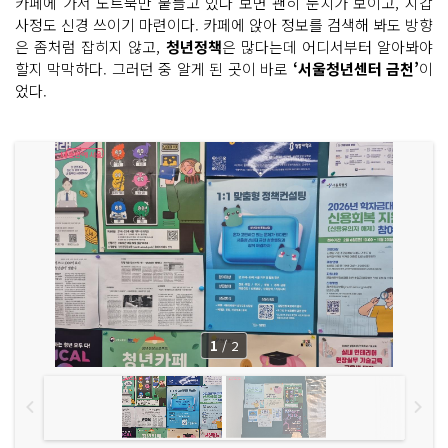
카페에 가서 노트북만 붙들고 있다 보면 괜히 눈치가 보이고, 지갑
사정도 신경 쓰이기 마련이다. 카페에 앉아 정보를 검색해 봐도 방향
은 좀처럼 잡히지 않고,
청년정책
은 많다는데 어디서부터 알아봐야
할지 막막하다. 그러던 중 알게 된 곳이 바로
‘서울청년센터 금천’
이
었다.
1
/
2