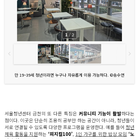
1
/
2
만 19~39세 청년이라면 누구나 자유롭게 이용 가능하다. ©송수연
서울청년센터 금천의 또 다른 특징은
커뮤니티 기능이 활발
하다는
점이다. 이곳은 단순히 조용히 공부만 하는 공간이 아니라, 청년들이
서로 연결될 수 있도록 다양한 프로그램을 운영한다. 예를 들어
청년
체육 활동을 지원
하는
‘피지컬100’
,
1인 가구를 위한 밥상 모임
‘노