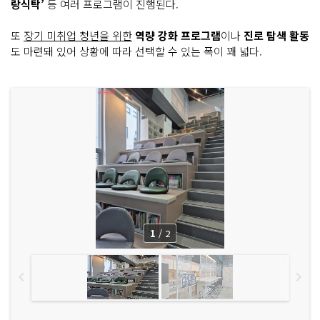
랑식탁’
등 여러 프로그램이 진행된다.
또
장기 미취업 청년을 위한
역량 강화 프로그램
이나
진로 탐색 활동
도 마련돼 있어 상황에 따라 선택할 수 있는 폭이 꽤 넓다.
1
/
2