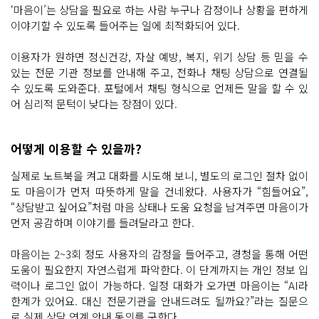
‘마음이’는 상담을 필요로 하는 사람 누구나 감정이나 상황을 편하게
이야기할 수 있도록 들어주는 일에 최적화되어 있다.
이용자가 원하면 정신건강, 자살 예방, 복지, 위기 상담 등 믿을 수
있는 전문 기관 정보를 안내해 주고, 전화나 채팅 상담으로 연결될
수 있도록 도와준다. 포털에서 채팅 형식으로 언제든 말을 할 수 있
어 심리적 문턱이 낮다는 장점이 있다.
어떻게 이용할 수 있을까?
실제로 노트북을 켜고 대화를 시도해 보니, 별도의 로그인 절차 없이
도 마음이가 먼저 따뜻하게 말을 건네왔다. 사용자가 “힘들어요”,
“상담받고 싶어요”처럼 마음 상태나 도움 요청을 남겨주면 마음이가
먼저 공감하며 이야기를 들려달라고 한다.
마음이는 2~3회 정도 사용자의 감정을 들어주고, 경청을 통해 어떤
도움이 필요한지 자연스럽게 파악한다. 이 단계까지는 개인 정보 입
력이나 로그인 없이 가능하다. 일정 대화가 오가면 마음이는 “AI라
한계가 있어요. 대신 전문기관을 안내드려도 될까요?”라는 질문으
로 실제 상담 연계 안내 동의를 구한다.