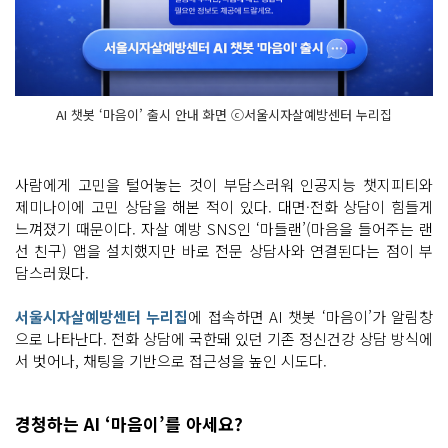
AI 챗봇 ‘마음이’ 출시 안내 화면 ⓒ서울시자살예방센터 누리집
사람에게 고민을 털어놓는 것이 부담스러워 인공지능 챗지피티와
제미나이에 고민 상담을 해본 적이 있다. 대면·전화 상담이 힘들게
느껴졌기 때문이다. 자살 예방 SNS인 ‘마들랜’(마음을 들어주는 랜
선 친구) 앱을 설치했지만 바로 전문 상담사와 연결된다는 점이 부
담스러웠다.
서울시자살예방센터 누리집
에 접속하면 AI 챗봇 ‘마음이’가 알림창
으로 나타난다. 전화 상담에 국한돼 있던 기존 정신건강 상담 방식에
서 벗어나, 채팅을 기반으로 접근성을 높인 시도다.
경청하는 AI ‘마음이’를 아세요?