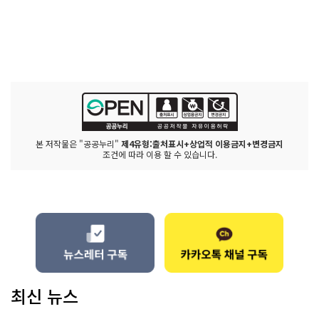
본 저작물은 "공공누리"
제4유형:출처표시+상업적 이용금지+변경금지
조건에 따라 이용 할 수 있습니다.
최신 뉴스