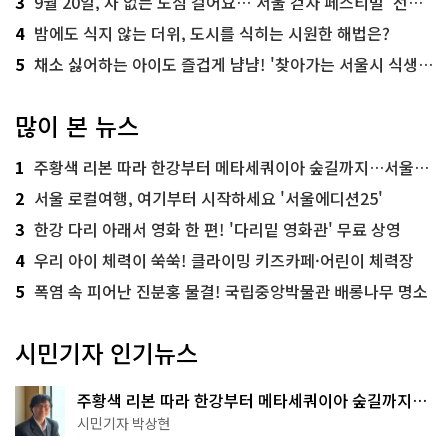
3
9월 20일, 차 없는 도심 걸어요…'서울 걷자 페스티벌' 선착순 5천명
4
밤에도 식지 않는 더위, 도시를 식히는 시원한 해법은?
5
채소 싫어하는 아이도 즐겁게 냠냠! '찾아가는 서울시 식생활 교육' 현장
많이 본 뉴스
1
주황색 리본 따라 한강부터 메타세쿼이아 숲길까지…서울둘레길 15코스
2
서울 로컬여행, 여기부터 시작하세요 '서울에디션25'
3
한강 다리 아래서 영화 한 편! '다리밑 영화관' 무료 상영
4
우리 아이 체력이 쑥쑥! 클라이밍 키즈카페·어린이 체력장
5
폭염 속 피어난 진분홍 물결! 국립중앙박물관 배롱나무 명소
시민기자 인기뉴스
주황색 리본 따라 한강부터 메타세쿼이아 숲길까지…
서울둘레길 15코스
시민기자 박상현