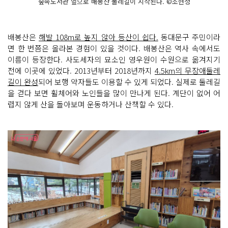
숲속도서관 옆으로 배봉산 둘레길이 시작된다. ©조현정
배봉산은
해발 108m로 높지 않아 등산이 쉽다.
동대문구 주민이라
면 한 번쯤은 올라본 경험이 있을 것이다. 배봉산은 역사 속에서도
이름이 등장한다. 사도세자의 묘소인 영우원이 수원으로 옮겨지기
전에 이곳에 있었다. 2013년부터 2018년까지
4.5km의 무장애둘레
길이 완성
되어 보행 약자들도 이용할 수 있게 되었다. 실제로 둘레길
을 걷다 보면 휠체어와 노인들을 많이 만나게 된다. 계단이 없어 어
렵지 않게 산을 돌아보며 운동하거나 산책할 수 있다.