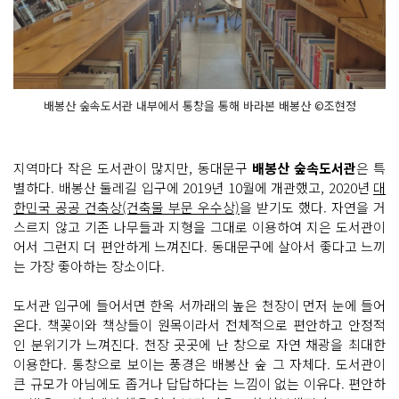
배봉산 숲속도서관 내부에서 통창을 통해 바라본 배봉산 ©조현정
지역마다 작은 도서관이 많지만, 동대문구
배봉산 숲속도서관
은 특
별하다. 배봉산 둘레길 입구에 2019년 10월에 개관했고, 2020년
대
한민국 공공 건축상(건축물 부문 우수상)
을 받기도 했다. 자연을 거
스르지 않고 기존 나무들과 지형을 그대로 이용하여 지은 도서관이
어서 그런지 더 편안하게 느껴진다. 동대문구에 살아서 좋다고 느끼
는 가장 좋아하는 장소이다.
도서관 입구에 들어서면 한옥 서까래의 높은 천장이 먼저 눈에 들어
온다. 책꽂이와 책상들이 원목이라서 전체적으로 편안하고 안정적
인 분위기가 느껴진다. 천장 곳곳에 난 창으로 자연 채광을 최대한
이용한다. 통창으로 보이는 풍경은 배봉산 숲 그 자체다. 도서관이
큰 규모가 아님에도 좁거나 답답하다는 느낌이 없는 이유다. 편안하