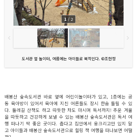
1
/
2
도서관 옆 놀이터, 여름에는 아이들로 북적인다. ©조현정
배봉산 숲속도서관 바로 옆에 어린이놀이터가 있고, 1층에는 공
동 육아방이 있어서 육아에 지친 어른들도 잠시 한숨 돌릴 수 있
다. 둘레길 산책도 하고 따듯한 차도 마시며 독서까지! 추운 겨울
을 따듯하고 건강하게 보낼 수 있는 배봉산 숲속도서관은 독서 여
행 떠나기 딱 좋은 곳이다. 춥다고 집안에서 웅크리고만 있지 말
고 아이들과 배봉산 숲속도서관으로 힐링 책 여행을 떠나보면 어떨
까?