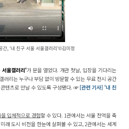
간, '내 친구 서울 서울갤러리'©김미정
닫
기
울 서울갤러리'
가 문을 열었다. 개관 첫날, 입장을 기다리는
갤러리는 누구나 부담 없이 방문할 수 있는 무료 전시 공간
 콘텐츠로 만날 수 있도록 구성됐다. ☞
[관련 기사] '내 친
서울을 입체적으로 경험
할 수 있다. 1관에서는 서울 전역을 축
미래 도시 비전을 한눈에 살펴볼 수 있고, 2관에서는 세계