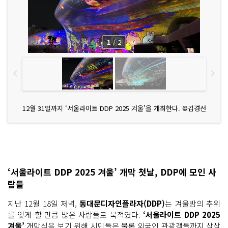
1
/
2
12월 31일까지 ‘서울라이트 DDP 2025 겨울’을 개최한다. ©김경선
‘서울라이트 DDP 2025 겨울’ 개막 첫날, DDP에 모인 사
람들
지난 12월 18일 저녁,
동대문디자인플라자(DDP)
는 겨울밤의 추위
를 잊게 할 만큼 많은 사람들로 북적였다.
‘서울라이트 DDP 2025
겨울’
개막식을 보기 위해 시민들은 물론 외국인 관광객들까지 삼삼