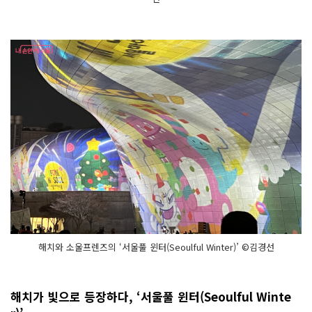
해치와 소울프렌즈의 ‘서울풀 윈터(Seoulful Winter)’ ©김경선
해치가 빛으로 등장하다, ‘서울풀 윈터(Seoulful Winte