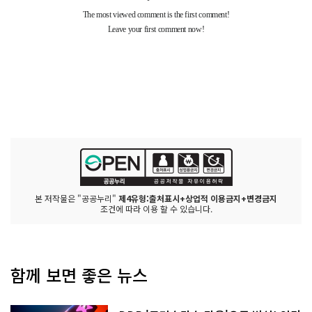
본 저작물은 "공공누리"
제4유형:출처표시+상업적 이용금지+변경금지
조건에 따라 이용 할 수 있습니다.
함께 보면 좋은 뉴스