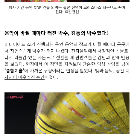
행사 기간 동안 DDP 건물 외벽은 물론 전역이 크리스마스 타운으로 꾸며
진다. ©김경선
음악이 바뀔 때마다 터진 박수, 감동의 박수였다!
미디어아트 쇼가 진행되는 동안 음악의 장르가 바뀔 때마다 곳곳에
서 자연스럽게 박수가 터져 나왔다. 전자음악에서 서정적인 선율로,
다시 리듬감 있는 사운드로 전환될 때 관람객들은 감탄과 함께 반응
을 보였다. 현장에서 이 장면을 지켜보며 단순한 영상 상영을 넘어
‘종합예술’
에 가까운 구성이라는 인상을 받았다.
빛과 음악, 공간 디
자인이 어우러진 순간
이었다.