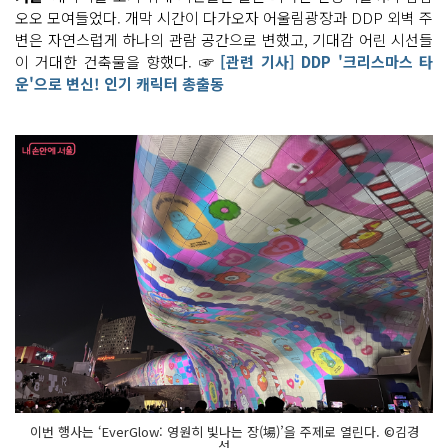
오오 모여들었다. 개막 시간이 다가오자 어울림광장과 DDP 외벽 주
변은 자연스럽게 하나의 관람 공간으로 변했고, 기대감 어린 시선들
이 거대한 건축물을 향했다. ☞
[관련 기사] DDP '크리스마스 타
운'으로 변신! 인기 캐릭터 총출동
이번 행사는 ‘EverGlow: 영원히 빛나는 장(場)’을 주제로 열린다. ©김경
선