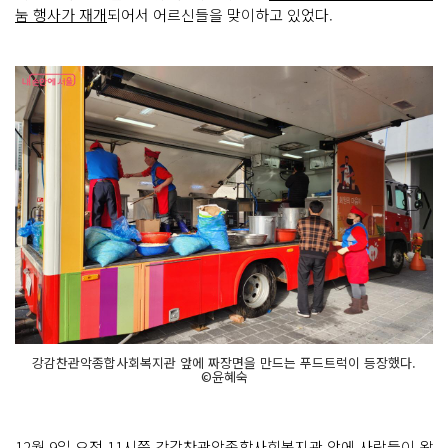
눔 행사가 재개
되어서 어르신들을 맞이하고 있었다.
강감찬관악종합사회복지관 앞에 짜장면을 만드는 푸드트럭이 등장했다.
©윤혜숙
12월 9일 오전 11시쯤 강감찬관악종합사회복지관 앞
에 사람들이 왁