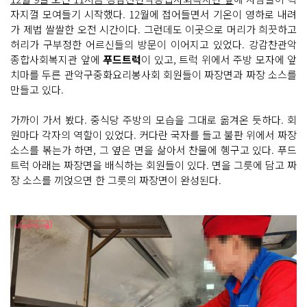
자지껄 모여들기 시작했다. 12월에 접어들면서 기온이 영하로 내려
가 제법 쌀쌀한 오전 시간이다. 그런데도 이곳으로 머리가 희끗하고
허리가 구부정한 어르신들의 방문이 이어지고 있었다. 강감찬관악
종합사회복지관 앞에
푸드트럭
이 있고, 트럭 위에서 주방 모자에 앞
치마를 두른 관악구중화요리봉사회 회원들이 짜장면과 짜장 소스를
만들고 있다.
가까이 가서 봤다. 중식당 주방의 모습을 그대로 옮겨온 듯하다. 회
원마다 각자의 역할이 있었다. 커다란 국자를 들고 불판 위에서 짜장
소스를 볶는가 하면, 그 옆은 면을 삶아서 찬물에 헹구고 있다. 푸드
트럭 아래는 짜장면을 배식하는 회원들이 있다. 면을 그릇에 담고 짜
장 소스를 끼얹으면 한 그릇의 짜장면이 완성된다.