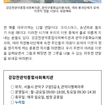
강감찬관악종합사회복지관, 관악구중화요리봉사회, 여러 봉사단체가 모여
이웃의 정을 나눴다. ©윤혜숙
한 해를 마무리하는 12월 연말이다. 크리스마스, 송년회로 들뜨
기 쉬운 때이다. 이러한 시기에 우리의 이웃 중에서 홀로 외롭게 지
내는 분들도 있다. 강감찬관악종합사회복지관과 관악구중화요리봉
사회, 여러 자원봉사단체에 속한 주민들의 마음이 모여서 이웃의 정
을 생각하게 하는 훈훈한 자리를 마련했다. 우리 주변의 어려운 이웃
을 살펴보면서 그들과 짜장면 한 그릇을 나눌 수 있는 따듯한 연말
을 보내길 바라본다.
강감찬관악종합사회복지관
○ 위치 : 서울시 관악구 구암5길 8, 관악더행복마루
○ 운영일시 : 월~금요일 09:00~18:00, 토요일 09:30~14:30
○ 휴무일 : 매주 일요일, 법정 공휴일
○
누리집