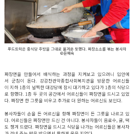
푸드트럭은 중식당 주방을 그대로 옮겨온 듯했다. 짜장소소를 볶는 봉사자
©윤혜숙
짜장면을 만들어서 배식하는 과정을 지켜보고 있으려니 입안에
서 군침이 돈다. 강감찬관악종합사회복지관을 방문한 어르신들
이 지하 1층의 널찍한 대강당에 잠시 대기하고 있다가 1층의 식당으
로 향했다. 1층 두 곳의 공간에서 어르신들이 짜장면을 드시고 있었
다. 짜장면 한 그릇을 비우고 추가로 더 원하는 어르신도 보인다.
봉사자들이 손을 든 어르신을 향해 짜장면이 든 그릇을 나르고 있
다. 어르신들은 짜장면만 드신 건 아니다. 봉사자들이 음료수, 귤, 떡
도 챙겨 드렸다. 짜장면을 드시고 식당을 나가는 어르신들은 봉사자
가 건네 주는 떡을 받으면서 환하게 웃음 지었다.