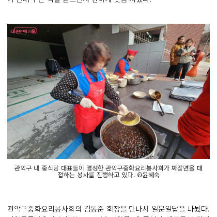
관악구 내 중식당 대표들이 결성한 관악구중화요리봉사회가 짜장면을 대
접하는 봉사를 진행하고 있다. ©윤혜숙
관악구중화요리봉사회의 김동준 회장을 만나서 일문일답을 나눴다.