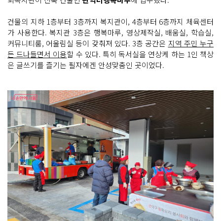
건물의 지하 1층부터 3층까지 복지관이, 4층부터 6층까지 체육센터
가 사용한다. 복지관 3층은 행복마루, 영상제작실, 배움실, 학습실,
커뮤니티룸, 어울림실 등이 갖춰져 있다. 3층 공간은
지역 주민 누구
든 드나들면서 이용
할 수 있다. 특히 독서실을 연상케 하는 1인 책상
은 글쓰기를 즐기는 필자에겐 안성맞춤인 곳이었다.