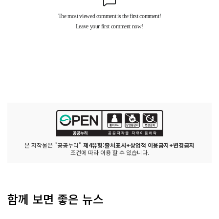
본 저작물은 "공공누리"
제4유형:출처표시+상업적 이용금지+변경금지
조건에 따라 이용 할 수 있습니다.
함께 보면 좋은 뉴스