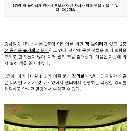
1층에 책 놀이터가 있어서 부모와 어린 자녀가 함께 책을 읽을 수 있
다. ©윤혜숙
강남힐링센터 신사는
1층에 어린이를 위한
책 놀이터
가 있고, 2층
전 공간을
북카페
로 운영
하고 있다. 책장에 꽂힌 책들을 보니 힐링을
주제로 한 책들이 많다. 여러 권의 책을 찜해뒀다. 다음엔 이곳에 와
서 실컷 책을 읽어야겠다.
3층에 '아카데미실 1, 2'라 이름 붙인
강의실
이 있다. 전자칠판과 같
은 디지털 기기가 갖춰져 있어서 센터에서 진행하는 다양한 강의를
쾌적하고 안락한 환경에서 수강할 수 있다.