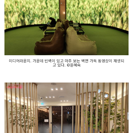
미디어라운지. 가운데 빈백이 있고 마주 보는 벽면 가득 동영상이 재생되
고 있다. ©윤혜숙