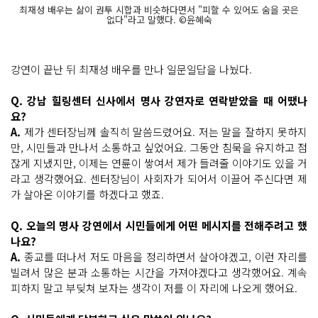
최재성 배우는 삶이 권투 시합과 비슷하다면서 "피할 수 있어도 숨을 곳은
없다"라고 말했다. ©윤혜숙
강연이 끝난 뒤 최재성 배우를 만나 일문일답을 나눴다.
Q. 강남 힐링센터 신사에서 명사 강연자로 연락받았을 때 어땠나
요?
A.
제가 센터장님께 솔직히 말씀드렸어요. 저는 말을 잘하지 못하지
만, 시민들과 만나서 소통하고 싶었어요. 그동안 침묵을 유지하고 점
잖게 지냈지만, 이제는 연륜이 쌓여서 제가 들려줄 이야기도 있을 거
라고 생각했어요. 센터장님이 사회자가 되어서 이끌어 주신다면 제
가 살아온 이야기를 하겠다고 했죠.
Q. 오늘의 명사 강연에서 시민들에게 어떤 메시지를 전해주려고 했
나요?
A.
종교를 떠나서 저도 마음을 정리하면서 살아야겠고, 이런 자리를
빌려서 많은 분과 소통하는 시간을 가져야겠다고 생각했어요. 계속
피하지 말고 부딪쳐 보자는 생각이 저를 이 자리에 나오게 했어요.