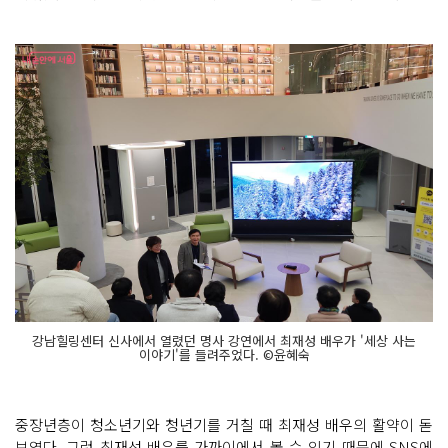
강남힐링센터 신사에서 열렸던 명사 강연에서 최재성 배우가 '세상 사는
이야기'를 들려주었다. ©윤혜숙
중장년층이 청소년기와 청년기를 거칠 때 최재성 배우의 활약이 돋
보였다. 그런 최재성 배우를 가까이에서 볼 수 있기 때문에 SNS에