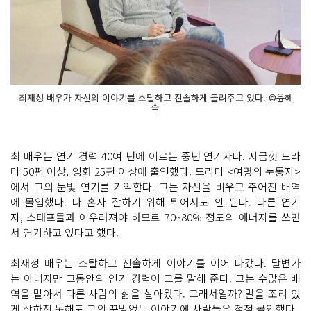
최재성 배우가 자신의 이야기를 소탈하고 진솔하게 들려주고 있다. ©윤혜
숙
최 배우는 연기 경력 40여 년에 이르는 중년 연기자다. 지금껏 드라
마 50편 이상, 영화 25편 이상에 출연했다. 드라마 <여명의 눈동자>
에서 그의 눈빛 연기를 기억한다. 그는 자신을 비우고 주어진 배역
에 몰입했다. 나 혼자 잘하기 위해 튀어서도 안 된다. 다른 연기
자, 스태프들과 어우러져야 하므로 70~80% 정도의 에너지를 쓰면
서 연기하고 있다고 했다.
최재성 배우는 소탈하고 진솔하게 이야기를 이어 나갔다. 달변가
는 아니지만 그동안의 연기 경력이 그를 말해 준다. 그는 수많은 배
역을 맡아서 다른 사람의 삶을 살아왔다. 그래서일까? 말을 조리 있
게 잘하진 못해도 그의 꾸밈없는 이야기에 사람들은 점점 몰입했다.