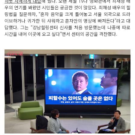
하듯 자세하게 대답
해 줬다. 오랜 세월 TV나 영화관에서 최재성 배
우의 연기를 봐왔던 시민들은 궁금한 것이 많았다. 최재성 배우의 힐
링법을 질문하자, “혼자 음악을 크게 틀어놓고 서울 외곽으로 드라
이브하거나 귀가한 뒤 샤워하고 혼자만의 명상에 빠져든다”라고 대
답했다. 그는 “강남힐링센터 신사를 처음 방문했는데 나중에 따로
시간을 내어 이곳에 오고 싶다”면서 센터의 공간을 격찬했다.