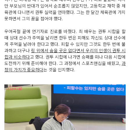
만 부모님의 반대가 있어서 순조롭지 않았지만, 고등학교 재학 중 체
육관에 다니면서 권투 실력을 연마했다. 그는 한 달간 체육관에 가지
못하면서 그의 꿈을 접어야 했다.
우여곡절 끝에 연기자로 진로를 바꿨다. 최 배우는 권투 시합을 할
때 상대 선수가 주먹을 날리면 한두 번은 피해도 자신도 상대 선수에
게 주먹을 날려야 한다고 했다. 피할 수 있지만 그것도 한두 번에 불
과하고 더구나
링 위에서 숨을 곳은 없다면서 우리의 인생이 권투 시
합과 비슷하다
고 했다. 권투 시합에 나가면 승패를 떠나 다음 시합에
도전하기 위해 준비해야 한다. 그 과정에서 스포츠맨십을 배웠고,
과
정의 가치가 중요하다
는 것을 인지했다.