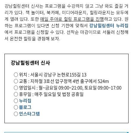
강남힐링센터 신사는 프로그램을 수강하지 않고 그냥 와도 즐길 거
리가 있다. 책 놀이터, 북카페, 미디어라운지, 힐링라운지는 모두에
게 열려 있다. 또한
매일 주야로 힐링 프로그램을 진행
하고 있다. 원
하는 프로그램이 있다면 신청 기한에 맞춰서
강남힐링센터 누리집
에서 프로그램을 신청할 수 있다. 선착순 마감이므로 서둘러 신청해
서 온전한 힐링을 경험해 보자.
강남힐링센터 신사
○ 위치 : 서울시 강남구 논현로155길 13
○ 교통 : 지하철 3호선 압구정역 4번 출구에서 524m
○ 영업일시 : 월~금요일 09:00~21:00, 토요일 09:00~17:00
○ 휴무일 : 매주 일요일 및 법정 공휴일
○
누리집
○
블로그
○
인스타그램