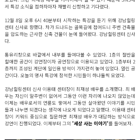
서 특강 소식을 접하자마자 재빨리 신청하고 기다렸다.
12월 8일 오후 6시 40분부터 시작하는 특강을 듣기 위해 강남힐링
센터 신사로 향했다. 차가 드나드는 골목길에 접어드니 주변 건축물
을 압도하는 근사한 신축 건물이 눈에 들어왔다. 강남힐링센터 신사
다.
통유리창으로 바깥에서 내부를 들여다볼 수 있었다. 1층의 절반을
할애한 공간이 강연장이자 공연장으로 이용되고 있었다. 1층부터 2
층까지 조성된 계단에 일인용 방석이 가지런히 놓여 있었다. 열린 공
간이다. 오늘의 명사 특강에 참석한 시민들이 하나둘씩 모였다.
강남힐링센터 신사 이용태 센터장이 최재성 배우를 소개했다. 최 배
우는 자신이 말주변이 없어서 그동안 이런 자리에 나오지 않았는데
이제는 배우로서의 연륜도 쌓여서 그동안 살아왔던 이야기를 시민
들과 나누면 되겠다는 생각에 나오게 되었다고 말했다. 이용태 센터
장이 키워드 중심으로 질문하면 최재성 배우가 대답하는 방식으로
강연이 진행되었다. 이제부터 그의
'세상 사는 이야기'
를 들어보자.