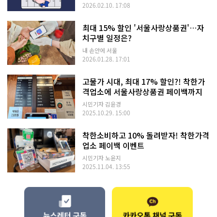
2026.02.10. 17:08
최대 15% 할인 '서울사랑상품권'…자
치구별 일정은?
내 손안에 서울
2026.01.28. 17:01
고물가 시대, 최대 17% 할인?! 착한가
격업소에 서울사랑상품권 페이백까지
시민기자 김윤경
2025.10.29. 15:00
착한소비하고 10% 돌려받자! 착한가격
업소 페이백 이벤트
시민기자 노윤지
2025.11.04. 13:55