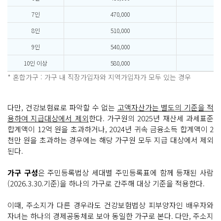
7인
470,000
8인
510,000
9인
540,000
10인 이상
580,000
* 혼합가구 : 가구 내 직장가입자와 지역가입자가 모두 있는 경우
다만, 건강보험료로 파악할 수 없는
고액자산가는 별도의 기준을 적
용하여 지급대상에서 제외
한다. 가구원의 2025년 재산세 과세표준
합계액이 12억 원을 초과하거나, 2024년 귀속 금융소득 합계액이 2
천만 원을 초과하는 경우에는 해당 가구원 모두 지급 대상에서 제외
된다.
가구 구성
은 주민등록법상 세대별 주민등록표에 함께 등재된 사람
(2026.3.30.기준)을 하나의 가구로 간주해 대상 기준을 적용한다.
이때, 주소지가 다른 경우라도 건강보험법상 피부양자인 배우자와
자녀는 하나의 경제공동체로 보아 동일한 가구로 본다. 다만, 주소지