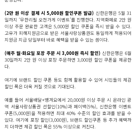
(2만 원 이상 결제 시 5,000원 할인쿠폰 발급)
신한은행은 5월 31
일까지 ‘무한리필 오천가게 이벤트’를 진행한다. 지역화폐로 2만 원
이상 주문 완료한 고객은 5,000원 할인 쿠폰을 즉시 받을 수 있다.
고유가 피해지원금으로 받은 서울사랑상품권도 동일하게 적용되어
지원금 지급 당일부터 바로 혜택을 받을 수 있는 셈이다.
(매주 월·화요일 포장 주문 시 3,000원 즉시 할인)
신한은행은 6월
30일까지 2만 원 이상 포장 주문하면 3,000원 할인 쿠폰을 제공한
다.
여기에 브랜드 할인 쿠폰 등도 함께 활용할 수 있어 시민들의 체감
할인 폭은 더욱 커질 것으로 기대된다.
예를 들어 서울배달+땡겨요에서 20,000원 이상 주문 시 온라인 광
역 서울사랑상품권 선할인(10%)과 페이백(5%), 신한은행 이벤트
쿠폰(5,000원)을 적용하면 최대 40% 수준의 할인 효과를 받을 수
있다. 여기에 포장 할인(3,000원), 브랜드 할인쿠폰 등 추가 혜택까
지 더하면 체감 할인 폭은 55% 이상으로 커진다.