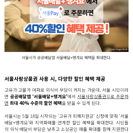
서울시가 공공배달앱 서울배달+땡겨요 혜택을 확대한다.
서울사랑상품권 사용 시, 다양한 할인 혜택 제공
고유가·고물가 여파로 외식비 부담이 커지는 가운데, 서울 시민이라
면
공공배달앱 ‘서울배달+땡겨요’
에서
서울사랑상품권으로 주문하
면
최대 40% 수준의 할인 혜택
을 받을 수 있게 된다.
서울시는 5월 18일 시작되는 ‘고유가 피해지원금’ 신청에 맞춰 ‘서울
배달+땡겨요’와 지역화폐를 연계한 할인 혜택을 확대한다. 시민들
의 외식·배달비 부담은 낮추고 소상공인 매출 확대를 함께 지원한다