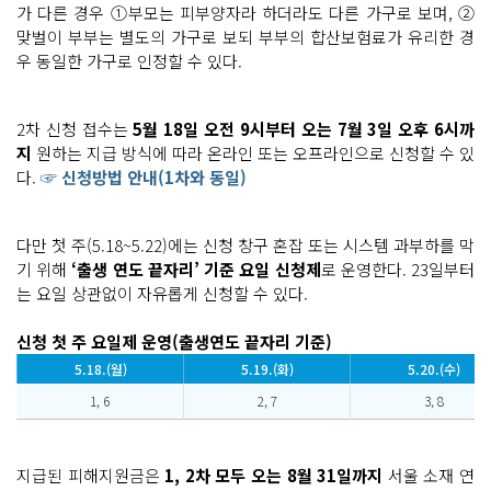
가 다른 경우 ①부모는 피부양자라 하더라도 다른 가구로 보며, ②
맞벌이 부부는 별도의 가구로 보되 부부의 합산보험료가 유리한 경
우 동일한 가구로 인정할 수 있다.
2차 신청 접수는
5월 18일 오전 9시부터 오는 7월 3일 오후 6시까
지
원하는 지급 방식에 따라 온라인 또는 오프라인으로 신청할 수 있
다.
☞ 신청방법 안내(1차와 동일)
다만 첫 주(5.18~5.22)에는 신청 창구 혼잡 또는 시스템 과부하를 막
기 위해
‘출생 연도 끝자리’ 기준 요일 신청제
로 운영한다. 23일부터
는 요일 상관없이 자유롭게 신청할 수 있다.
신청 첫 주 요일제 운영
(출생연도 끝자리 기준)
5.18.(월)
5.19.(화)
5.20.(수)
1, 6
2, 7
3, 8
지급된 피해지원금은
1, 2차 모두 오는 8월 31일까지
서울 소재 연