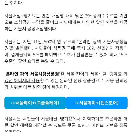
는 취지다.
서울배달+땡겨요는 민간 배달앱 대비 낮은
2% 중개수수료
를 기반
으로 소상공인 부담을 줄이고 시민에게는 다양한 할인 혜택을 제공
하는 서울시 공공배달앱이다.
서울시는 지난 11일 500억 원 규모의 ‘온라인 광역 서울사랑상품
권’을 발행했다. 시민들이 상품권 구매 즉시 10% 선할인이 적용되
며, 결제금액의 5%를 페이백으로 추가 환급받을 수 있어 최대 15%
수준의 할인 효과를 누릴 수 있다.
‘온라인 광역 서울사랑상품권’
은
서울 전역의 서울배달+땡겨요 가
맹점 어디서나 사용
할 수 있는 온라인 전용 상품권으로, 사용 편의성
과 범위를 대폭 넓힌 것이 특징이다.
☞서울페이+(구글플레이)
☞서울페이+(앱스토어)
서울시는 시민들이 서울배달+땡겨요에서 지역화폐로 주문하면 더
큰 할인 혜택을 체감할 수 있도록 쿠폰 할인과 이벤트 혜택을 집중
운영한다.