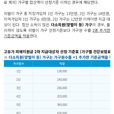
료 제외) 가구별 합산액이 선정기준 이하인 경우에 해당한다.
외벌이 가구 중 직장가입자 1인 가구는 13만원, 2인 가구는 14만원,
지역가입자 1인 가구는 8만원, 2인 가구는 12만원 이하이면 지급 대
상이 된다. 합산 소득이 많은
다소득원(맞벌이 등) 가구
의 경우, 불
리하지 않도록 외벌이 가구 선정기준보다 가구원 수를
1명 추가한
기준금액을 적용
한다.
고유가 피해지원금 2차 지급대상자 선정 기준표
(가구별 건강보험료 
※ 다소득원(맞벌이 등) 가구는 가구원수를 +1 추가한 기준금액을 적
가구원수
직장
1인
130,000
2인
140,000
3인
260,000
4인
320,000
5인
390,000
6인
430,000