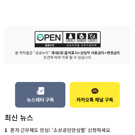
본 저작물은 "공공누리"
제4유형:출처표시+상업적 이용금지+변경금지
조건에 따라 이용 할 수 있습니다.
최신 뉴스
1
혼자 근무해도 안심! '소상공인안심벨' 신청하세요