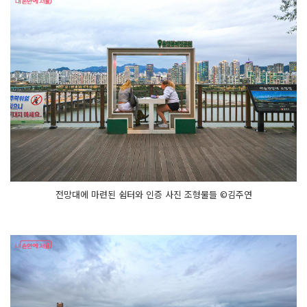
전망대에 마련된 쉼터와 인증 사진 조형물들 ©김주연