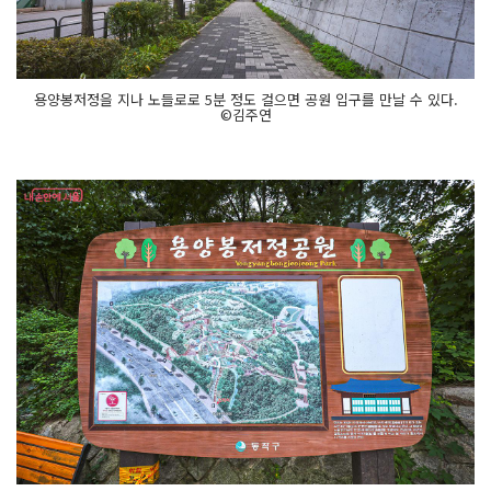
용양봉저정을 지나 노들로로 5분 정도 걸으면 공원 입구를 만날 수 있다.
©김주연