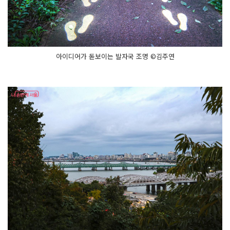
아이디어가 돋보이는 발자국 조명 ©김주연