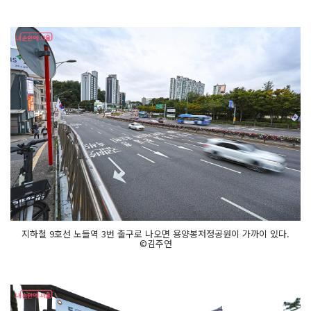
지하철 9호선 노들역 3번 출구로 나오면 용양봉저정공원이 가까이 있다.
©김주연