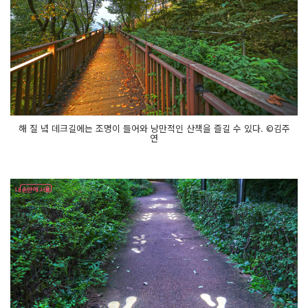
해 질 녘 데크길에는 조명이 들어와 낭만적인 산책을 즐길 수 있다. ©김주
연