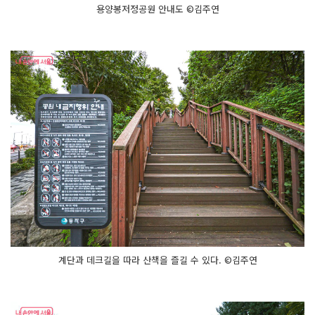
용양봉저정공원 안내도 ©김주연
계단과 데크길을 따라 산책을 즐길 수 있다. ©김주연