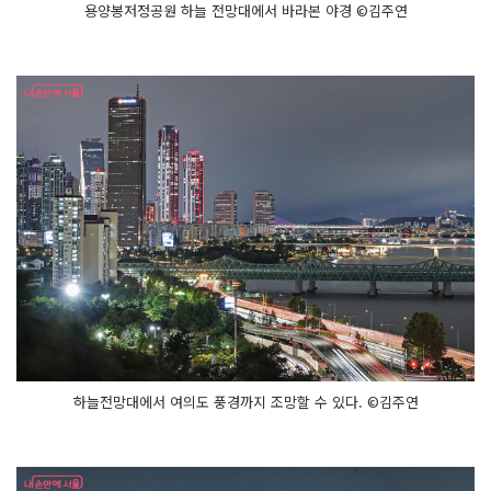
용양봉저정공원 하늘 전망대에서 바라본 야경 ©김주연
하늘전망대에서 여의도 풍경까지 조망할 수 있다. ©김주연