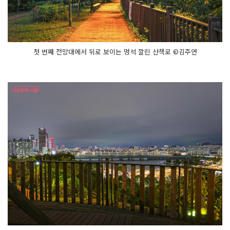
첫 번째 전망대에서 뒤로 보이는 멍석 깔린 산책로 ©김주연