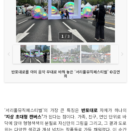
1
/
3
반포대로를 야외 음악 무대로 바꿔 놓은 ‘서리풀뮤직페스티벌’ ©김연
희
‘서리풀뮤직페스티벌’의 가장 큰 특징은
반포대로
자체가 하나의
‘지상 초대형 캔버스’
가 된다는 점이다. 가족, 친구, 연인 단위로 바
닥에 앉아 형형색색의 분필로 자신만의 그림을 그리고, 그 결과 도로
위는 다양한 색감과 개성 넘치는 작품들로 가득 채워졌다. 이 순간