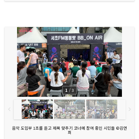
1
/
3
음악 도입부 1초를 듣고 제목 맞추기 코너에 참여 중인 시민들 ©김연
희