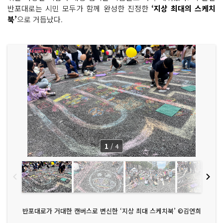
반포대로는 시민 모두가 함께 완성한 진정한
‘지상 최대의 스케치
북’
으로 거듭났다.
1
/
4
반포대로가 거대한 캔버스로 변신한 ‘지상 최대 스케치북’ ©김연희