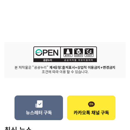
본 저작물은 "공공누리"
제4유형:출처표시+상업적 이용금지+변경금지
조건에 따라 이용 할 수 있습니다.
최신 뉴스