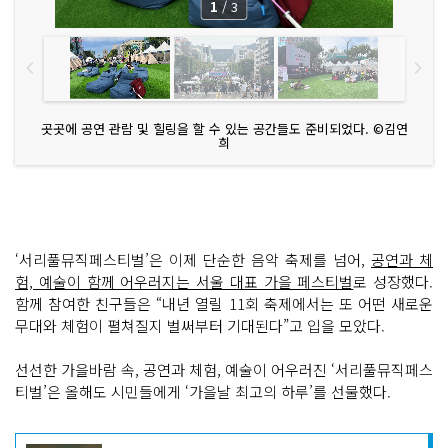
1
/
3
곳곳에 공연 관람 및 힐링을 할 수 있는 공간들도 준비되었다. ©김연
희
‘서리풀뮤직페스티벌’은 이제 단순한 음악 축제를 넘어,
공연과 체
험, 예술이 함께 어우러지는 서울 대표 가을 페스티벌
로 성장했다.
함께 참여한 친구들은 “내년 열릴 11회 축제에서는 또 어떤 새로운
무대와 체험이 펼쳐질지 벌써부터 기대된다”고 입을 모았다.
선선한 가을바람 속, 공연과 체험, 예술이 어우러진 ‘서리풀뮤직페스
티벌’은 올해도 시민들에게 ‘가을날 최고의 하루’를 선물했다.