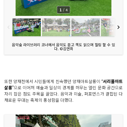
1
/
4
음악숲 라이브러리 코너에서 음악도 듣고 책도 읽으며 힐링 할 수 있
다. ©김연희
또한 양재천에서 시민들에게 친숙했던 양재아트살롱이
‘서리풀아트
살롱’
으로 이어져 예술과 일상의 경계를 허무는 열린 문화 공간으로
자리 잡은 점도 주목을 끌었다. 음악과 미술, 퍼포먼스가 결합된 다
채로운 무대는 축제의 풍성함을 더했다.