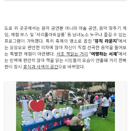
도로 위 곳곳에서는 음악 공연뿐 아니라 마술 공연, 음악 맞추기 게
임, 체험 부스 및 ‘서리풀아트살롱’ 등 남녀노소 누구나 즐길 수 있는
프로그램이 가득했다. 특히 축제의 명소로 꼽힌
‘뮤직 라운지’
에서
는 삼삼오오 편안한 의자에 앉아 자신이 직접 선곡한 음악을 들어보
는 특별한 체험이 마련됐다.
서초 책읽는 거리
‘여행하는 서재’
에서
는 빈백에 편안히 앉아 책을 읽는 시민들의 모습이 연출돼 거리 한복
판이 잠시
휴식과 사색의 공간
으로 바뀌었다.