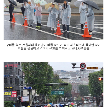
우비를 입은 서울체대 응원단이 비를 맞으며 걷기 페스티벌에 참여한 참가
자들을 응원하고 격려의 구호를 외쳐주고 있다.©백승훈