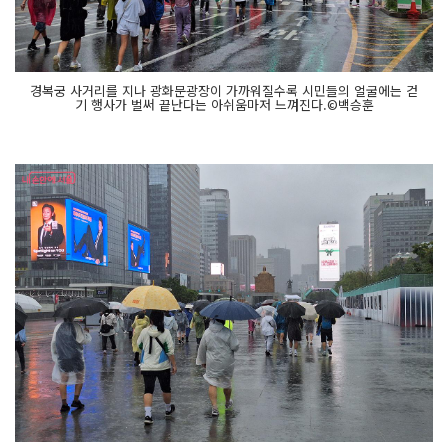
경복궁 사거리를 지나 광화문광장이 가까워질수록 시민들의 얼굴에는 걷
기 행사가 벌써 끝난다는 아쉬움마저 느껴진다.©백승훈