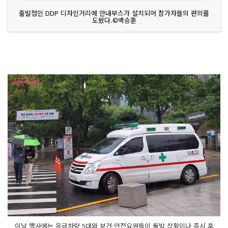
출발점인 DDP 디자인거리에 안내부스가 설치되어 참가자들의 편의를
도왔다.©백승훈
이날 행사에는 응급차량 5대와 보건·안전요원들이 돌발 상황이나 즉시 후