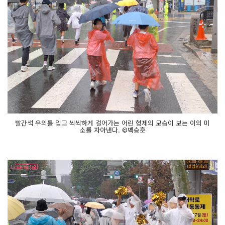
빨간색 우의를 입고 씩씩하게 걸어가는 어린 형제의 모습이 보는 이의 미
소를 자아낸다. ©백승훈