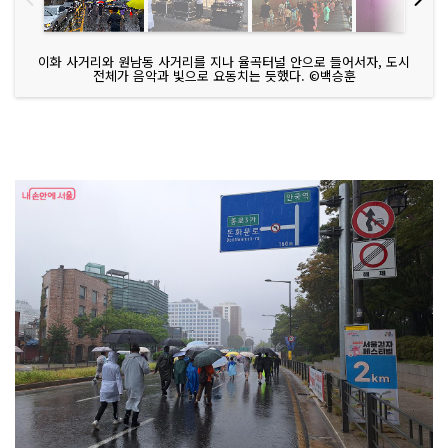
이화 사거리와 원남동 사거리를 지나 율곡터널 안으로 들어서자, 도시
전체가 음악과 빛으로 요동치는 듯했다. ©백승훈