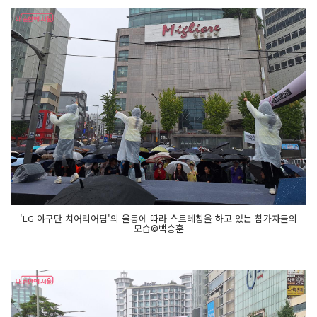
'LG 야구단 치어리어팀'의 율동에 따라 스트레칭을 하고 있는 참가자들의
모습©백승훈