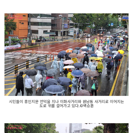
시민들이 흥인지문 언덕을 지나 이화사거리와 원남동 사거리로 이어지는
도로 위를 걸어가고 있다.©백승훈