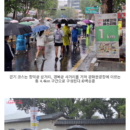
걷기 코스는 창덕궁 삼거리, 경복궁 사거리를 거쳐 광화문광장에 이르는
총 4.4km 구간으로 구성된다.©백승훈