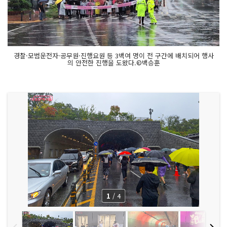
경찰·모범운전자·공무원·진행요원 등 3백여 명이 전 구간에 배치되어 행사
의 안전한 진행을 도왔다.©백승훈
1
/
4