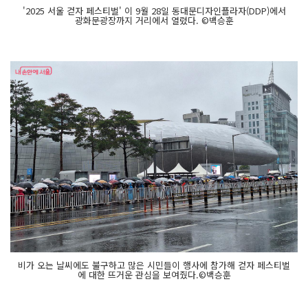
'2025 서울 걷자 페스티벌' 이 9월 28일 동대문디자인플라자(DDP)에서
광화문광장까지 거리에서 열렸다. ©백승훈
비가 오는 날씨에도 불구하고 많은 시민들이 행사에 참가해 걷자 페스티벌
에 대한 뜨거운 관심을 보여줬다.©백승훈