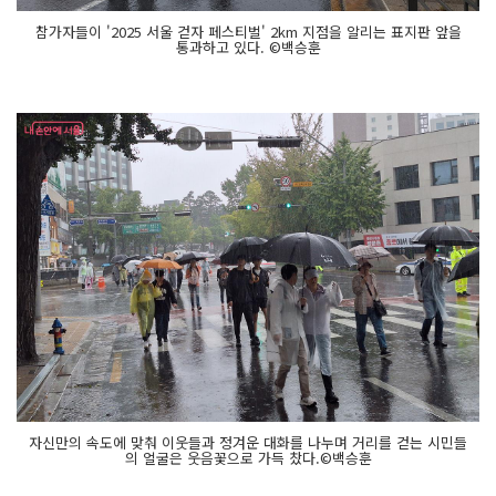
참가자들이 '2025 서울 걷자 페스티벌' 2km 지점을 알리는 표지판 앞을
통과하고 있다. ©백승훈
자신만의 속도에 맞춰 이웃들과 정겨운 대화를 나누며 거리를 걷는 시민들
의 얼굴은 웃음꽃으로 가득 찼다.©백승훈