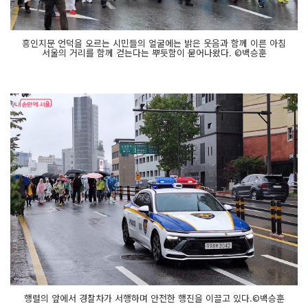
흥인지문 언덕을 오르는 시민들의 얼굴에는 밝은 웃음과 함께 이른 아침
서울의 거리를 함께 걷는다는 뿌듯함이 묻어나왔다. ©백승훈
행렬의 앞에서 경찰차가 서행하며 안전한 행진을 이끌고 있다.©백승훈