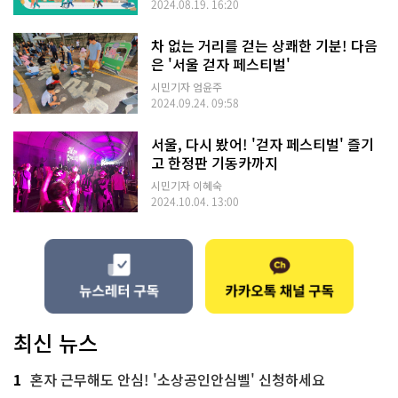
2024.08.19. 16:20
차 없는 거리를 걷는 상쾌한 기분! 다음
은 '서울 걷자 페스티벌'
시민기자 엄윤주
2024.09.24. 09:58
서울, 다시 봤어! '걷자 페스티벌' 즐기
고 한정판 기동카까지
시민기자 이혜숙
2024.10.04. 13:00
최신 뉴스
1
혼자 근무해도 안심! '소상공인안심벨' 신청하세요