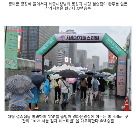
광화문 광장에 들어서자 세종대왕님의 동상과 대형 결승점이 완주를 앞둔
참가자들을 반긴다.©백승훈
대형 결승점을 통과하며 DDP를 출발해 광화문광장에 이르는 총 4.4km 구
간의 '2025 서울 걷자 페스티벌' 을 마무리한다.©백승훈