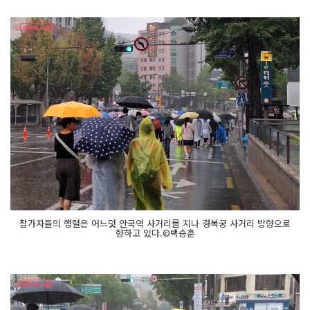
참가자들의 행렬은 어느덧 안국역 사거리를 지나 경복궁 사거리 방향으로
향하고 있다.©백승훈