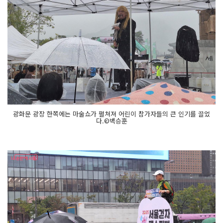
광화문 광장 한쪽에는 마술쇼가 펼쳐져 어린이 참가자들의 큰 인기를 끌었
다.©백승훈