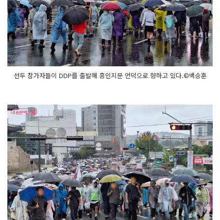
선두 참가자들이 DDP를 출발해 흥인지문 언덕으로 향하고 있다.©백승훈