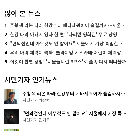
많이 본 뉴스
1
주황색 리본 따라 한강부터 메타세쿼이아 숲길까지…서울둘레길 15코스
2
한강 다리 아래서 영화 한 편! '다리밑 영화관' 무료 상영
3
"편의점인데 아무것도 안 팔아요" 서울에서 가장 특별한 편의점의 정체
4
우리 아이 체력이 쑥쑥! 클라이밍 키즈카페·어린이 체력장
5
이것이 천연 냉방! '서울둘레길 9코스'로 숲속 피서 떠나볼까
시민기자 인기뉴스
주황색 리본 따라 한강부터 메타세쿼이아 숲길까지…
서울둘레길 15코스
시민기자 박상현
"편의점인데 아무것도 안 팔아요" 서울에서 가장 특별
한 편의점의 정체
시민기자 권기윤