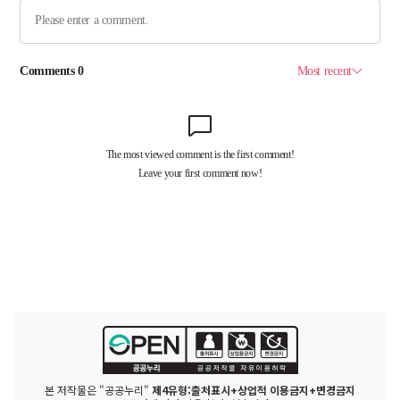
본 저작물은 "공공누리"
제4유형:출처표시+상업적 이용금지+변경금지