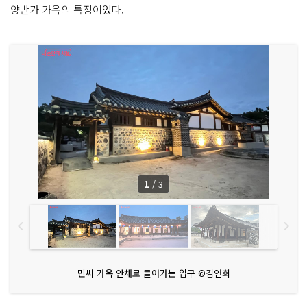
양반가 가옥의 특징이었다.
1
/
3
민씨 가옥 안채로 들어가는 입구 ©김연희