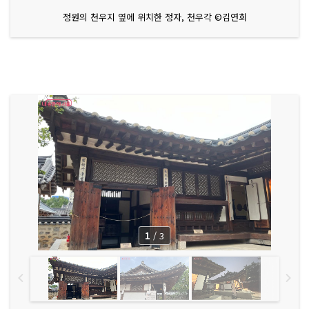
정원의 천우지 옆에 위치한 정자, 천우각 ©김연희
1
/
3