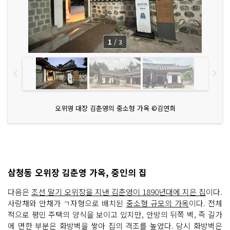
1
/
3
오위영 대장 김춘영의 중소형 가옥 ©김연희
삼청동 오위장 김춘영 가옥, 중인의 집
다음은
조선 말기 오위장을 지낸 김춘영이 1890년대에 지은 집
이다.
사랑채와 안채가 ㄱ자형으로 배치된
중소형 규모의 가옥
이다. 전체
적으로 평민 주택의 양식을 보이고 있지만, 안방의 뒤쪽 벽, 즉 길가
에 면한 부분은 화방벽을 쌓아 집의 격조를 높였다. 당시 화방벽은