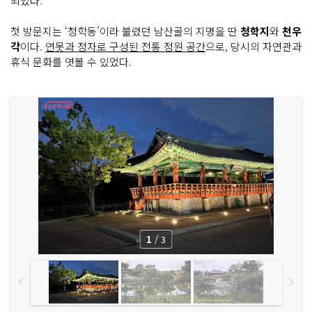
되었다.
첫 방문지는 ‘청학동’이라 불렸던 남산골의 지명을 딴
청학지
와
천우
각
이다.
연못과 정자로 구성된 전통 정원 공간
으로, 당시의 자연관과
휴식 문화를 엿볼 수 있었다.
1
/
3