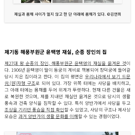
재실과 몸채 사이가 멀지 않고 한 단 아래에 몸채가 있다. ©김연희
제기동 해풍부원군 윤택영 재실, 순종 장인의 집
제27대 왕 순종의 장인, 해풍부원군 윤택영의 재실을 옮겨온 것
이
다. 1906년 윤택영이 딸이 동궁의 계비로 책봉되어 창덕궁에 들어갈
당시 지은 집이라고 한다. 이 집의 평면은
우리나라에서 보기 드문
元(원)자형 구조
로 되어 있다. 가장 위쪽 터에는 사당을 배치하고,
그 아래 터에는 몸채를 두어 위계가 뚜렷하다. 현재 다른 건물은 새
로 복원한 것으며, 제를 지내던 재실만 옮겨온 것으로 당시의 생활
풍속과 건축 양식을 짐작할 수 있다. 특히 양반가에서 사당을 두고
조상을 기리던 풍습을 직접 확인
할 수 있었고, 사당의 구조나 제사상
모습은
과거 양반가의 생활 문화를 이해
할 수 있는 경험이었다.