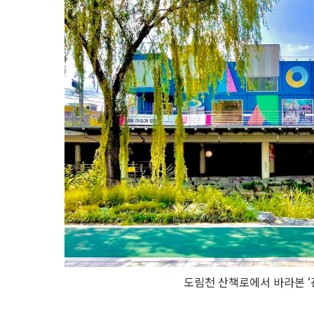
도림천 산책로에서 바라본 ‘