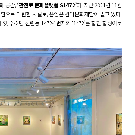
화 공간
,
‘관천로 문화플랫폼 S1472’
다. 지난 2021년 11월
환으로 마련한 시설로, 운영은 관악문화재단이 맡고 있다.
 ‘S’와 옛 주소명 신림동 1472-1번지의 ‘1472’를 합친 합성어로