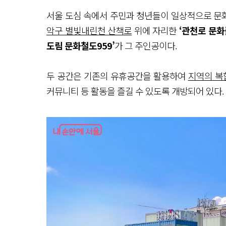
서울 도심 속에서 주민과 청년들이 일상적으로 문화
악구 별빛내린천 산책로
위에 자리한
‘관천로 문화플
도림 문화철도959’
가 그 주인공이다.
두 공간은 기존의 유휴공간을 활용하여
지역의 복
커뮤니티 등 활동을 즐길 수 있도록 개방되어 있다.