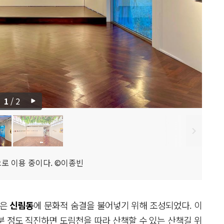
1
/
2
으로 이용 중이다. ©이종빈
높은
신림동
에 문화적 숨결을 불어넣기 위해 조성되었다. 이
분
정도 직진하면 도림천을 따라 산책할 수 있는 산책길 위