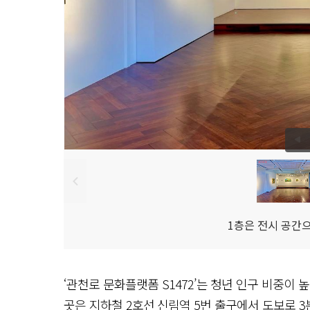
1층은 전시 공간
‘관천로 문화플랫폼 S1472’는 청년 인구 비중이 
곳은
지하철 2호선 신림역 5번 출구에서 도보로 3