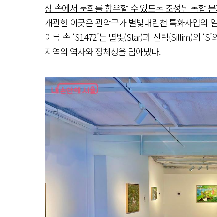
상 속에서 문화를 향유할 수 있도록 조성된 복합 문
개관한 이곳은 관악구가 별빛내린천 특화사업의 일
이름 속 ‘S1472’는 별빛(Star)과 신림(Sillim)의
지역의 역사와 정체성을 담아냈다.