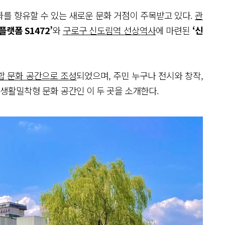
를 향유할 수 있는 새로운 문화 거점이 주목받고 있다.
관
랫폼 S1472’
와
구로구 신도림역 선상역사
에 마련된
‘신
합 문화 공간으로 조성
되었으며, 주민 누구나 전시와 창작,
 생활밀착형 문화 공간인 이 두 곳을 소개한다.