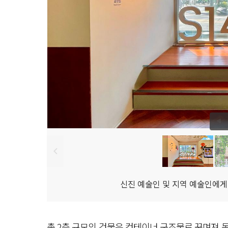
신진 예술인 및 지역 예술인에게
총 2층 규모의 건물은
컨테이너 구조물
로 꾸며져 