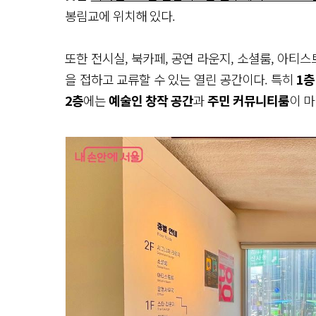
봉림교에 위치해 있다.
또한 전시실, 북카페, 공연 라운지, 소셜룸, 아티
을 접하고 교류할 수 있는 열린 공간이다. 특히
1층
2층
에는
예술인 창작 공간
과
주민 커뮤니티룸
이 마