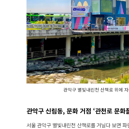
관악구 별빛내린천 산책로 위에 자리
관악구 신림동, 문화 거점 ‘관천로 문화플
서울 관악구 별빛내린천 산책로를 거닐다 보면 파