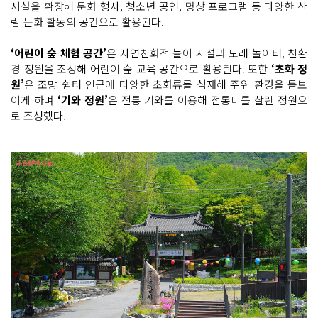
시설을 확장해 문화 행사, 청소년 공연, 명상 프로그램 등 다양한 산
림 문화 활동의 공간으로 활용된다.
‘어린이 숲 체험 공간’
은 자연친화적 놀이 시설과 모래 놀이터, 친환
경 정원을 조성해 어린이 숲 교육 공간으로 활용된다. 또한
‘초화 정
원’
은 조망 쉼터 인근에 다양한 초화류를 식재해 주위 환경을 돋보
이게 하며
‘기와 정원’
은 전통 기와를 이용해 전통미를 살린 정원으
로 조성했다.