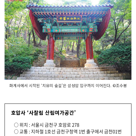
화계사에서 시작된 ‘치유의 숲길’은 삼성암 입구까지 이어진다. ©조수봉
호압사 ‘사찰림 산림여가공간’
○ 위치 : 서울시 금천구 호암로 278
○ 교통 : 지하철 1호선 금천구청역 1번 출구에서 금천01번