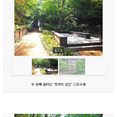
1
/
2
두 번째 쉼터인 ‘정색의 공간’ ⓒ조수봉