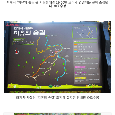
화계사 ‘치유의 숲길’은 서울둘레길 19·20번 코스가 연결되는 곳에 조성됐
다. ©조수봉
화계사 사찰림 ‘치유의 숲길’ 초입에 설치된 안내판 ©조수봉