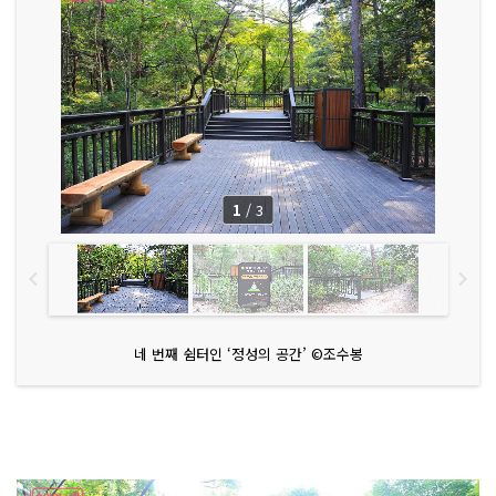
1
/
3
네 번째 쉼터인 ‘정성의 공간’ ©조수봉