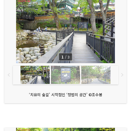
1
/
3
‘치유의 숲길’ 시작점인 ‘정법의 공간’ ©조수봉