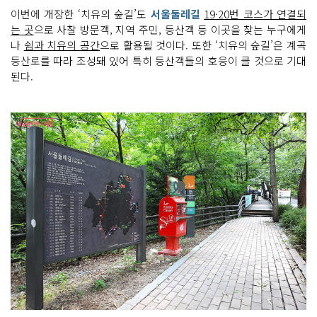
이번에 개장한 ‘치유의 숲길’도
서울둘레길
19·20번 코스가 연결되
는 곳
으로 사찰 방문객, 지역 주민, 등산객 등 이곳을 찾는 누구에게
나
쉼과 치유의 공간
으로 활용될 것이다. 또한 ‘치유의 숲길’은 계곡
등산로를 따라 조성돼 있어 특히 등산객들의 호응이 클 것으로 기대
된다.