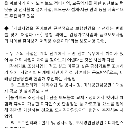
을 확보하기 위해 노후 보도 정비사업, 교통약자를 위한 횡단보도 턱
낮춤 및 점자블록 설치사업, 보도공사 설계·시공 관리 등을 지속적으
로 추진하고 있음.
◆ “개별사업을 뜯어보면 근본적으로 보행환경을 개선하는 변화
를 찾기 어렵다 (…) 명칭 외에는 감성가로사업과 품격보도사업
의 차이를 찾아보기 어려운 수준이다”라는 보도내용 관련,
- 두 개의 사업은 계획 단계에서 시민 참여 유무에서 차이가 있
어 두 개의 사업이 차이를 찾아보기 어렵다는 것은 사실과 다름.
- [감성가로 조성사업] : 걷고 싶고 머물고 싶은 감성가로를 조성하
기 위해 ‘사업계획 단계에 시민이 직접 참여하는 공모방식’으로, 미
래공간담당관과 협업해 추진하는 사업임.
※ 도로관리과 : 계획수립 및 공사시행, 미래공간담당관 : 대상
지 공모 및 설계공모 시행
- [품격보도 조성사업] : 단순 보도블록 교체‧정비에서 벗어나 체
험과 휴식이 가능한 디자인스폿·한뼘정원 등 가로조경 요소를 접목
해 경관을 개선하는 것으로 도시경관담당관과 협업해 추진하는 사
업임.
※ 도로관리과 : 설계 및 공사시행, 도시경관담당관 : 디자인스