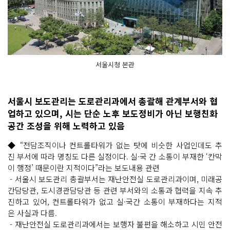
서울시청 본관
서울시 보도관리는 도로관리과에서 총괄해 관계부서와 협
업하고 있으며, 시는 단순 노후 보도정비가 아닌 보행친화
공간 조성을 위해 노력하고 있음
◆ “전담조직이나 컨트롤타워가 없는 탓에 비슷한 사업인데도 추
진 부서에 따라 명칭도 다른 실정이다. 실·국 간 소통이 부재한 ‘칸막
이 행정’ 때문이란 지적이다”라는 보도내용 관련
- 서울시 보도관리 총괄부서는 재난안전실 도로관리과이며, 미래공
간담당관, 도시경관담당관 등 관련 부서와의 소통과 협력을 지속 추
진하고 있어, 컨트롤타워가 없고 실·국간 소통이 부재하다는 지적
은 사실과 다름.
- 재난안전실 도로관리과에서는 보행자 불편을 해소하고 시민 안전