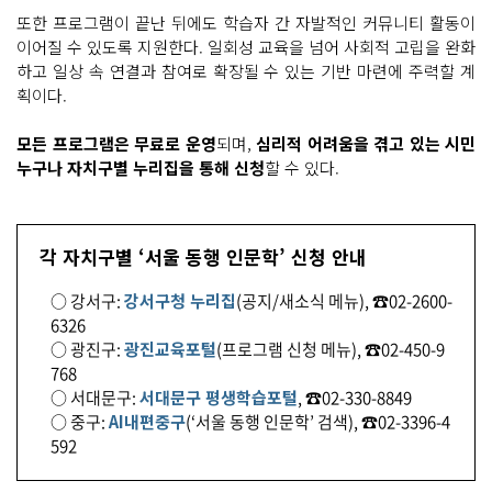
또한 프로그램이 끝난 뒤에도 학습자 간 자발적인 커뮤니티 활동이
이어질 수 있도록 지원한다. 일회성 교육을 넘어 사회적 고립을 완화
하고 일상 속 연결과 참여로 확장될 수 있는 기반 마련에 주력할 계
획이다.
모든 프로그램은 무료로 운영
되며,
심리적 어려움을 겪고 있는 시민
누구나 자치구별 누리집을 통해 신청
할 수 있다.
각 자치구별 ‘서울 동행 인문학’ 신청 안내
○ 강서구:
강서구청 누리집
(공지/새소식 메뉴), ☎02-2600-
6326
○ 광진구:
광진교육포털
(프로그램 신청 메뉴), ☎02-450-9
768
○ 서대문구:
서대문구 평생학습포털
, ☎02-330-8849
○ 중구:
AI내편중구
(‘서울 동행 인문학’ 검색), ☎02-3396-4
592