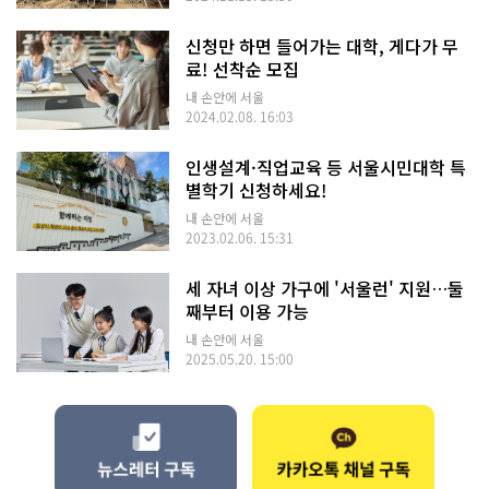
신청만 하면 들어가는 대학, 게다가 무
료! 선착순 모집
내 손안에 서울
2024.02.08. 16:03
인생설계·직업교육 등 서울시민대학 특
별학기 신청하세요!
내 손안에 서울
2023.02.06. 15:31
세 자녀 이상 가구에 '서울런' 지원…둘
째부터 이용 가능
내 손안에 서울
2025.05.20. 15:00