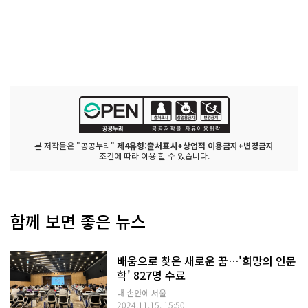
본 저작물은 "공공누리"
제4유형:출처표시+상업적 이용금지+변경금지
조건에 따라 이용 할 수 있습니다.
함께 보면 좋은 뉴스
배움으로 찾은 새로운 꿈…'희망의 인문
학' 827명 수료
내 손안에 서울
2024.11.15. 15:50