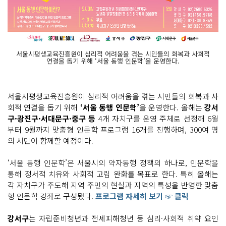
서울시평생교육진흥원이 심리적 어려움을 겪는 시민들의 회복과 사회적
연결을 돕기 위해 ‘서울 동행 인문학’을 운영한다.
서울시평생교육진흥원이 심리적 어려움을 겪는 시민들의 회복과 사
회적 연결을 돕기 위해
‘서울 동행 인문학’
을 운영한다. 올해는
강서
구·광진구·서대문구·중구 등
4개 자치구를 운영 주체로 선정해 6월
부터 9월까지 맞춤형 인문학 프로그램 16개를 진행하며, 300여 명
의 시민이 함께할 예정이다.
‘서울 동행 인문학’은 서울시의 약자동행 정책의 하나로, 인문학을
통해 정서적 치유와 사회적 고립 완화를 목표로 한다. 특히 올해는
각 자치구가 주도해 지역 주민의 현실과 지역의 특성을 반영한 맞춤
형 인문학 강좌로 구성됐다.
프로그램 자세히 보기 ☞ 클릭
강서구
는 자립준비청년과 전세피해청년 등 심리·사회적 취약 요인