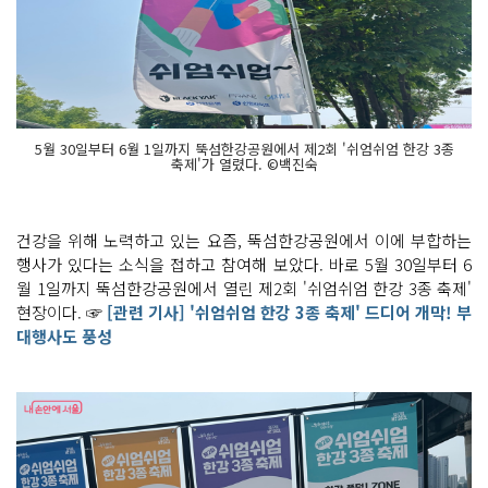
5월 30일부터 6월 1일까지 뚝섬한강공원에서 제2회 '쉬엄쉬엄 한강 3종
축제'가 열렸다. ©백진숙
건강을 위해 노력하고 있는 요즘, 뚝섬한강공원에서 이에 부합하는
행사가 있다는 소식을 접하고 참여해 보았다. 바로 5월 30일부터 6
월 1일까지 뚝섬한강공원에서 열린 제2회 '쉬엄쉬엄 한강 3종 축제'
현장이다. ☞
[관련 기사] '쉬엄쉬엄 한강 3종 축제' 드디어 개막! 부
대행사도 풍성