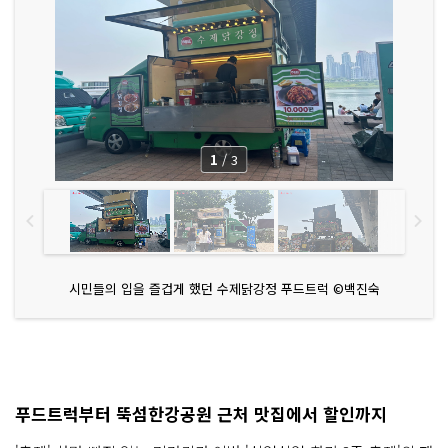
1
/
3
시민들의 입을 즐겁게 했던 수제닭강정 푸드트럭 ©백진숙
푸드트럭부터 뚝섬한강공원 근처 맛집에서 할인까지