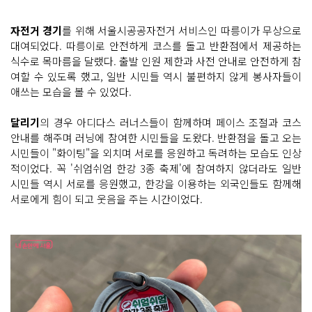
자전거 경기
를 위해 서울시공공자전거 서비스인 따릉이가 무상으로
대여되었다. 따릉이로 안전하게 코스를 돌고 반환점에서 제공하는
식수로 목마름을 달랬다. 출발 인원 제한과 사전 안내로 안전하게 참
여할 수 있도록 했고, 일반 시민들 역시 불편하지 않게 봉사자들이
애쓰는 모습을 볼 수 있었다.
달리기
의 경우 아디다스 러너스들이 함께하며 페이스 조절과 코스
안내를 해주며 러닝에 참여한 시민들을 도왔다. 반환점을 돌고 오는
시민들이 "화이팅"을 외치며 서로를 응원하고 독려하는 모습도 인상
적이었다. 꼭 '쉬엄쉬엄 한강 3종 축제'에 참여하지 않더라도 일반
시민들 역시 서로를 응원했고, 한강을 이용하는 외국인들도 함께해
서로에게 힘이 되고 웃음을 주는 시간이었다.