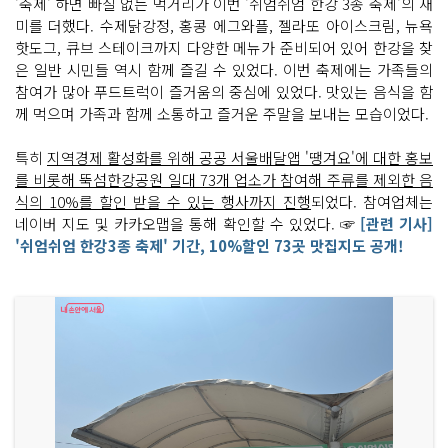
'축제' 하면 빠질 없는 먹거리가 이번 '쉬엄쉬엄 한강 3종 축제'의 재
미를 더했다. 수제닭강정, 홍콩 에그와플, 젤라또 아이스크림, 뉴욕
핫도그, 큐브 스테이크까지 다양한 메뉴가 준비되어 있어 한강을 찾
은 일반 시민들 역시 함께 즐길 수 있었다. 이번 축제에는 가족들의
참여가 많아 푸드트럭이 즐거움의 중심에 있었다. 맛있는 음식을 함
께 먹으며 가족과 함께 소통하고 즐거운 주말을 보내는 모습이었다.
특히
지역경제 활성화를 위해 공공 서울배달앱 '땡겨요'에 대한 홍보
를 비롯해 뚝섬한강공원 일대 73개 업소가 참여해 주류를 제외한 음
식의 10%를 할인 받을 수 있는 행사까지 진행
되었다. 참여업체는
네이버 지도 및 카카오맵을 통해 확인할 수 있었다. ☞
[관련 기사]
'쉬엄쉬엄 한강3종 축제' 기간, 10%할인 73곳 맛집지도 공개!