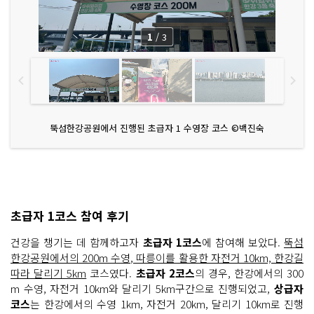
1
/
3
뚝섬한강공원에서 진행된 초급자 1 수영장 코스 ©백진숙
초급자 1코스 참여 후기
건강을 챙기는 데 함께하고자
초급자 1코스
에 참여해 보았다.
뚝섬
한강공원에서의 200m 수영, 따릉이를 활용한 자전거 10km, 한강길
따라 달리기 5km
코스였다.
초급자 2코스
의 경우, 한강에서의 300
m 수영, 자전거 10km와 달리기 5km구간으로 진행되었고,
상급자
코스
는 한강에서의 수영 1km, 자전거 20km, 달리기 10km로 진행