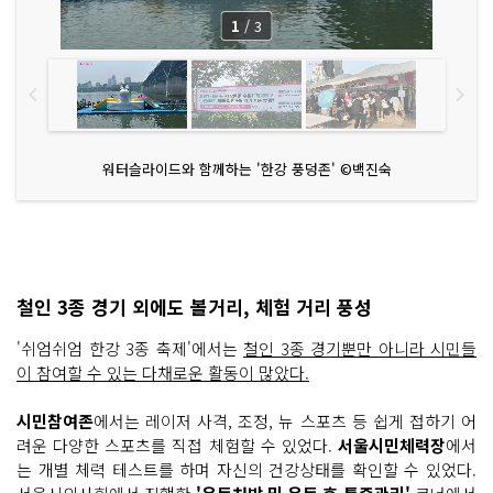
1
/
3
워터슬라이드와 함께하는 '한강 풍덩존' ©백진숙
철인 3종 경기 외에도 볼거리, 체험 거리 풍성
'쉬엄쉬엄 한강 3종 축제'에서는
철인 3종 경기뿐만 아니라 시민들
이 참여할 수 있는 다채로운 활동이 많았다.
시민참여존
에서는 레이저 사격, 조정, 뉴 스포츠 등 쉽게 접하기 어
려운 다양한 스포츠를 직접 체험할 수 있었다.
서울시민체력장
에서
는 개별 체력 테스트를 하며 자신의 건강상태를 확인할 수 있었다.