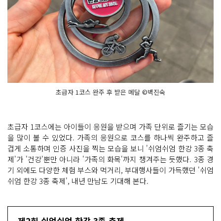
초급자 1코스 완주 후 받은 메달 ©백진숙
초급자 1코스에는 아이들이 응원을 받으며 가족 단위로 즐기는 모습
을 많이 볼 수 있었다. 가족의 응원으로 코스를 하나씩 완주하고 즐
겁게 소통하며 인증 사진을 찍는 모습을 보니 '쉬엄쉬엄 한강 3종 축
제'가 '건강'뿐만 아니라 '가족의 화목'까지 챙겨주는 듯했다. 3종 경
기 외에도 다양한 체험 부스와 먹거리, 부대행사들이 가득했던 '쉬엄
쉬엄 한강 3종 축제', 내년 만남도 기대해 본다.
제2회 쉬엄쉬엄 한강 3종 축제