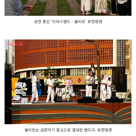
공연 중인 '브라스밴드 - 붐비트' ©정영경
붐비트는 금관악기 중심으로 결성된 밴드다. ©정영경