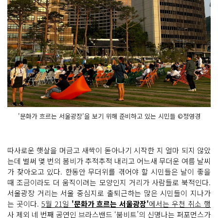
'문화가 흐르는 서울광장'을 보기 위해 준비하고 있는 시민들 ©정영경
따사로운 햇살을 머금고 새싹이 돋아나기 시작한 지 얼마 되지 않았
는데 벌써 몇 번의 봄비가 추적추적 내리고 어느새 무더운 여름 날씨
가 찾아오고 있다. 한동안 무더위를 겪어야 할 시민들은 날이 좋을
때 조금이라도 더 움직이려는 모양인지 거리가 사람들로 북적인다.
서울광장 거리는 서울 중심지로 출퇴근하는 많은 시민들이 지나가
는 곳이다.
5월 21일
'문화가 흐르는 서울광장'
에서는 우천 취소 행
사 제외 네 번째 공연인 브라스밴드 ‘붐비트’의 신명나는 퍼포먼스가