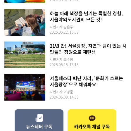
하늘 아래 책장을 넘기는 특별한 경험,
서울야외도서관의 모든 것!
시민기자 김은주
2025.05.22. 16:09
21년 만! 서울광장, 자연과 쉼이 있는 시
민들의 정원으로 재탄생
시민기자 조수봉
2025.05.15. 13:18
서울페스타 떠난 자리, '문화가 흐르는
서울광장'으로 채워봐요!
시민기자 이병문
2024.05.09. 14:33