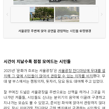
서울광장 주변에 앉아 공연을 관람하는 시민들 ©정영경
시간이 지날수록 점점 모여드는 시민들
2025년 '문화가 흐르는 서울광장'은
서울광장 잔디마당에 무대를 설
치해 그 앞에 시민들이 앉아서 관람할 수 있는 의자를 비치
했다. 무
대 옆 부스에서는 캠핑의자, 돗자리, 담요 등도 대여해 주고 있었다.
잘 꾸며진 드넓은 서울광장을 주변으로는 산책을 하거나 그곳을 지
나가던 커플들, 시민들도 신나는 분위기의 음악에 이끌려 구경하고
지나가는 모습도 볼 수 있었고, 준비된 좌석에 앉아서 관람하지 않더
라도 잠시 쉬어가듯 잔디마당 근처 벤치에서 구경하는 시민들도 여