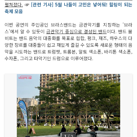
펼쳐졌다.
☞
[관련 기사] 5월 나들이 고민은 넣어둬! 힐링이 되는
축제 모음
이번 공연의 주인공인 브라스밴드는 금관악기를 지칭하는 '브라
스'에서 알 수 있듯이
금관악기 중심으로 결성된 밴드
이다. 밴드 붐
비트는 밴드 음악의 대중화를 목표로 힙합, 펑크, 재즈, 하우스의 다
양한 장르를 대중들이 쉽고 재밌게 즐길 수 있도록 새로운 형태의 음
악을 시도하는 밴드로 트럼펫, 트롬본, 알토 색소폰, 바리톤 색소폰,
수자폰, 그리고 타악기인 드럼으로 이루어졌다.
1
/
2