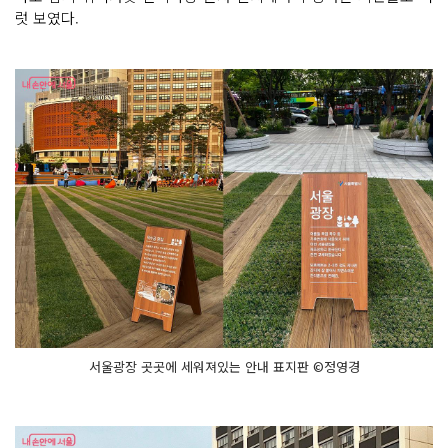
럿 보였다.
서울광장 곳곳에 세워져있는 안내 표지판 ©정영경