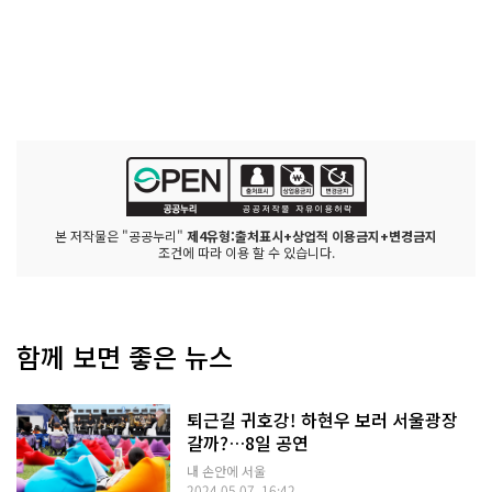
본 저작물은 "공공누리"
제4유형:출처표시+상업적 이용금지+변경금지
조건에 따라 이용 할 수 있습니다.
함께 보면 좋은 뉴스
퇴근길 귀호강! 하현우 보러 서울광장
갈까?…8일 공연
내 손안에 서울
2024.05.07. 16:42