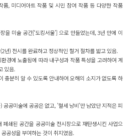
품, 미디어아트 작품 및 시민 참여 작품 등 다양한 작품
을 미술 공간[‘도킹서울’] 으로 만들었는데, 3년 만에 이
(2년) 전시를 완료하고 정상적인 철거 절차를 밟고 있음.
외환경에 노출됨에 따라 내구성과 작품 특성을 고려하여 계
 있음.
이 충분히 알 수 있도록 안내하여 오해의 소지가 없도록 하
(…) 공공미술에 공공은 없고, '혈세 낭비'만 남았단 지적은 피
 오래 폐쇄된 공간을 공공미술 전시장으로 재탄생시킨 사업으
운 공공성을 부여하는 것이 취지였음.