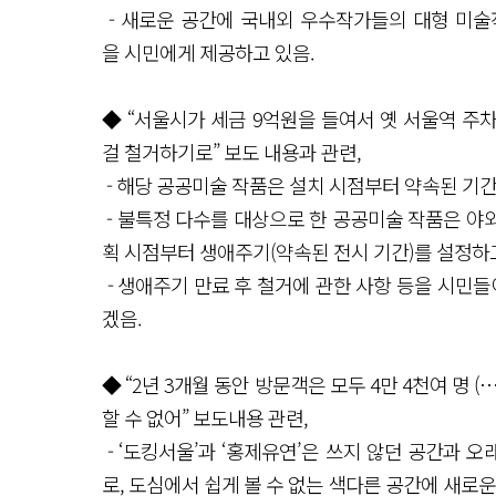
- 새로운 공간에 국내외 우수작가들의 대형 미술작
을 시민에게 제공하고 있음.
◆ “서울시가 세금 9억원을 들여서 옛 서울역 주차장
걸 철거하기로” 보도 내용과 관련,
- 해당 공공미술 작품은 설치 시점부터 약속된 기간
- 불특정 다수를 대상으로 한 공공미술 작품은 야
획 시점부터 생애주기(약속된 전시 기간)를 설정하고
- 생애주기 만료 후 철거에 관한 사항 등을 시민들
겠음.
◆ “2년 3개월 동안 방문객은 모두 4만 4천여 명 
할 수 없어” 보도내용 관련,
- ‘도킹서울’과 ‘홍제유연’은 쓰지 않던 공간과
로, 도심에서 쉽게 볼 수 없는 색다른 공간에 새로