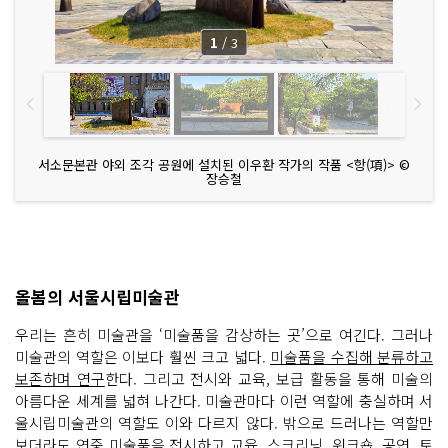
1
/
3
서소문본관 야외 조각 공원에 설치된 이우환 작가의 작품 <항(項)> ©
장승철
올봄의 서울시립미술관
우리는 흔히 미술관을 ‘미술품을 감상하는 곳’으로 여긴다. 그러나
미술관의 역할은 이보다 훨씬 크고 넓다.
미술품을 수집해 분류하고
보존하며 연구
한다. 그리고 전시와 교육, 보급 활동을 통해 미술의
아름다운 세계를 넓혀 나간다. 미술관마다 이런 역할에 충실하며 서
울시립미술관의 역할도 이와 다르지 않다. 밖으로 드러나는 역할만
보더라도 연중 미술품을 전시하고 교육, 스크리닝, 워크숍, 공연, 토