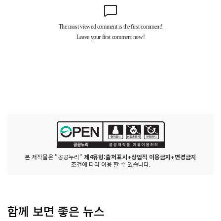
본 저작물은 "공공누리"
제4유형:출처표시+상업적 이용금지+변경금지
조건에 따라 이용 할 수 있습니다.
함께 보면 좋은 뉴스