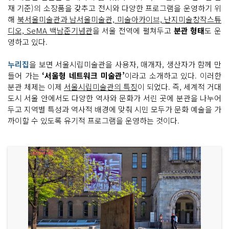
재 기준)의 소장품을 갖추고 전시와 다양한 프로그램을 운영하기 위
해
북서울미술관과 남서울미술관, 미술아카이브, 난지미술창작스튜
디오, SeMA 백남준기념관
을 서울 전역에 펼쳐두고
분관 형태
도 운
영하고 있다.
누리집
을 보면 서울시립미술관을 사용자, 매개자, 생산자가 함께 만
들어 가는
‘서울형 네트워크 미술관’
이라고 소개하고 있다. 이러한
분관 체제는 이제
서울시립미술관의 특징
이 되었다. 즉, 세계적 거대
도시 서울 안에서도 다양한 역사와 문화가 서린 곳에 분관을 나누어
두고 지역별 특성과 역사적 배경에 맞춰 시민 모두가 문화 예술을 가
까이할 수 있도록 유기적 프로그램을 운영하는 것이다.