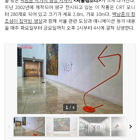
을 담은
백남준 작가의 영상 서사시
<서울랩소디>
가 크게 다가선다.
지난 2002년에 제작되어 영구 전시되고 있는 이 작품은 CRT 모니
터 280개로 되어 있고 크기가 세로 2.8m, 가로 10m다.
백남준의 창
조성이 집약된 영상
과 함께 서울 관련 도상과 애니메이션 등의 내용
을 매주 화요일부터 금요일까지 오후 2시부터 4시에 걸쳐 상영한다.
1
/
4