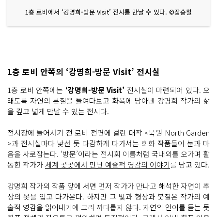
1층 로비에서 ‘강명희-방문 Visit’ 전시를 만날 수 있다. ©장승철
1층 로비 안쪽의 ‘강명희-방문 Visit’ 전시실
1층 로비 안쪽에는
‘강명희-방문 Visit’
전시실이 마련되어 있다. 오
래도록 자연의 본질을 들여다보고 화폭에 담아낸 강명희 작가의 삶
을 깊고 넓게 만날 수 있는 전시다.
전시장에 들어서기 전 로비 전면에 걸린 대작 <북원 North Garden
>과 전시실마다 낯선 듯 다감하게 다가서는 회화 작품들이 눈과 마
음을 사로잡는다. ‘방문’이라는 전시회 이름처럼 국내외를 오가며 활
동한 작가가
세계 곳곳에서 만난 예술적 영감의 이야기
를 담고 있다.
강명희 작가의 작품 앞에 서면 먼저 작가가 만나고 해석한 자연이 추
상의 옷을 입고 다가온다. 하지만 그 빛과 형상과 붓질은 작가의 예
술적 영감을 읽어내기에 그리 까다롭지 않다. 자연의 언어를 듣는 듯