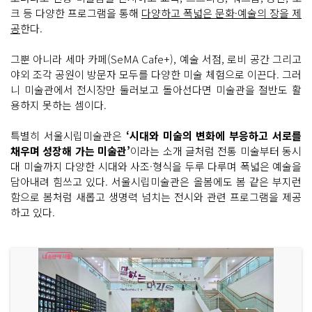
크 등 다양한 프로그램을 통해
다양하고 폭넓은 문화·예술의 장을 제
공
한다.
그뿐 아니라 세마 카페(SeMA Cafe+), 예술 서점, 로비 공간 그리고
야외 조각 공원이 방문자 모두를 다양한 미술 체험으로 이끈다. 그러
니 미술관에서 전시장만 둘러보고 돌아선다면 미술관을 절반도 활
용하지 못하는 셈이다.
특별히 서울시립미술관은
‘시대와 미술의 변화에 부응하고 서로를
채우며 성장해 가는 미술관’
이라는 소개 글처럼 전통 미술부터 동시
대 미술까지 다양한 시대와 사조·형식을 두루 다루며 폭넓은 예술을
담아내려 힘쓰고 있다. 서울시립미술관은 올봄에도 봄 같은 부지런
함으로 봄처럼 새롭고 생명력 넘치는 전시와 관련 프로그램을 제공
하고 있다.