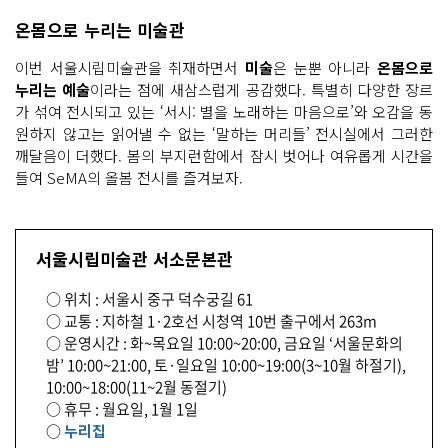
온몸으로 누리는 미술관
이번 서울시립미술관을 취재하면서
미술
은 눈뿐 아니라
온몸으로
누리는 예술
이라는 점에 새삼스럽게 공감했다. 특별히 다양한 장르
가 섞여 전시되고 있는 ‘서시: 별을 노래하는 마음으로’와 오감을 동
원하지 않고는 읽어낼 수 없는 ‘말하는 머리들’ 전시실에서 그러한
깨달음이 더했다. 봄의 부지런함에서 잠시 벗어나 여유롭게 시간을
들여 SeMA의 올봄 전시를 즐겨보자.
서울시립미술관 서소문본관
○ 위치 : 서울시 중구 덕수궁길 61
○ 교통 : 지하철 1·2호선 시청역 10번 출구에서 263m
○ 운영시간 : 화~목요일 10:00~20:00, 금요일 ‘서울문화의
밤’ 10:00~21:00, 토·일요일 10:00~19:00(3~10월 하절기),
10:00~18:00(11~2월 동절기)
○ 휴무 : 월요일, 1월 1일
○
누리집