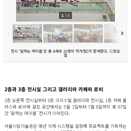
1
/
5
전시 ‘말하는 머리들’은 총 6개국 21명의 작가(팀)가 참여한다. ⓒ장승
철
2층과 3층 전시실 그리고 갤러리와 카페와 로비
2층 오른쪽 전시실부터 3층 크리스털 갤러리와 전시실, 1층 카페 플
러스와 로비에 걸친 공간에서는 5월 1일부터 7월 6일까지 총 67일
간
‘말하는 머리들’ 전시
가 이어진다.
서울시립미술관은 매년 의제 시스템을 설정해 프로젝트를 기획하는