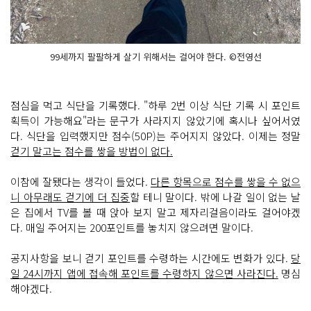
99세까지 팔팔하게 살기 위해서는 걸어야 한다. ©전영선
점심을 먹고 식단을 기록했다. "하루 2번 이상 식단 기록 시 포인트
획득이 가능해요"라는 문구가 사라지지 않았기에 혹시나 싶어서였
다. 식단을 입력했지만 점수(50P)는 주어지지 않았다. 이제는 정말
걷기 말고는 점수를 쌓을 방법이 없다.
이참에 잘됐다는 생각이 들었다.
다른 항목으로 점수를 쌓을 수 없으
니 아무래도 걷기에 더 집중
할 테니 말이다. 밖에 나갈 일이 없는 날
은 집에서 TV를 볼 때 앉아 보지 말고 제자리걸음이라도 걸어야겠
다. 매일 주어지는 200포인트를 놓치지 않으려면 말이다.
공지사항을 보니 걷기 포인트를 수령하는 시간에도 변화가 있다.
당
일 24시까지 앱에 접속해 포인트를 수령하지 않으면 사라진다.
명심
해야겠다.