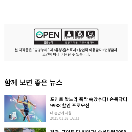
본 저작물은 "공공누리"
제4유형:출처표시+상업적 이용금지+변경금지
조건에 따라 이용 할 수 있습니다.
함께 보면 좋은 뉴스
포인트 쌓느라 폭싹 속았수다! 손목닥터
9988 할인 프로모션
내 손안에 서울
2025.03.18. 16:33
건강, 포인트 다 잡았다! 손목닥터9988