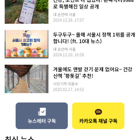
로 특별해진 일상 공개
내 손안에 서울
2024.12.26. 17:57
두구두구~ 올해 서울시 정책 1위를 공개
합니다! (ft. 10대 뉴스)
내 손안에 서울
2024.12.20. 16:58
겨울에도 맨발 걷기 문제 없어요~ 건강
산책 '황톳길' 추천!
시민기자 최용수
2025.02.17. 14:52
최신 뉴스