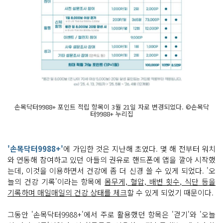
손목닥터9988+ 포인트 적립 항목이 3월 21일 자로 변경되었다. ©손목닥
터9988+ 누리집
'손목닥터9988+'
에 가입한 것은 지난해 초였다. 몇 해 전부터 워치
와 연동해 참여하고 있던 아들의 권유로 핸드폰에 앱을 깔아 시작했
는데, 이것을 이용하면서 건강에 좀 더 신경 쓸 수 있게 되었다. '오
늘의 건강 기록'이라는 항목에
몸무게, 혈압, 배변 횟수, 식단 등을
기록하며 매일매일의 건강 상태를 체크
할 수 있게 되었기 때문이다.
그동안 '손목닥터9988+'에서 주로 활용했던 항목은 '걷기'와 '오늘