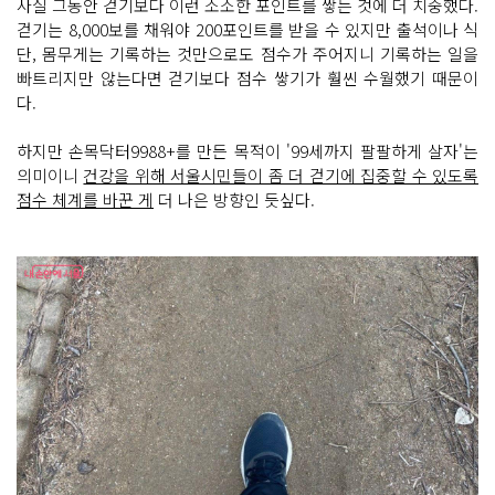
사실 그동안 걷기보다 이런 소소한 포인트를 쌓는 것에 더 치중했다.
걷기는 8,000보를 채워야 200포인트를 받을 수 있지만 출석이나 식
단, 몸무게는 기록하는 것만으로도 점수가 주어지니 기록하는 일을
빠트리지만 않는다면 걷기보다 점수 쌓기가 훨씬 수월했기 때문이
다.
하지만 손목닥터9988+를 만든 목적이 '99세까지 팔팔하게 살자'는
의미이니
건강을 위해 서울시민들이 좀 더 걷기에 집중할 수 있도록
점수 체계를 바꾼 게
더 나은 방향인 듯싶다.