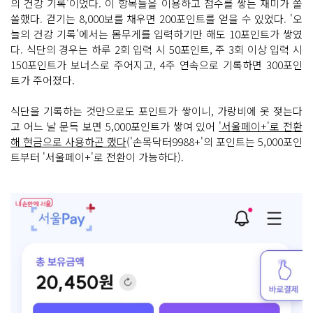
의 건강 기록'이었다. 이 항목들을 이용하고 점수를 쌓는 재미가 쏠
쏠했다. 걷기는 8,000보를 채우면 200포인트를 얻을 수 있었다. '오
늘의 건강 기록'에서는 몸무게를 입력하기만 해도 10포인트가 쌓였
다. 식단의 경우는 하루 2회 입력 시 50포인트, 주 3회 이상 입력 시
150포인트가 보너스로 주어지고, 4주 연속으로 기록하면 300포인
트가 주어졌다.
식단을 기록하는 것만으로도 포인트가 쌓이니, 가랑비에 옷 젖는다
고 어느 날 문득 보면 5,000포인트가 쌓여 있어
'서울페이+'로 전환
해 현금으로 사용하곤 했다
('손목닥터9988+'의 포인트는 5,000포인
트부터 '서울페이+'로 전환이 가능하다).