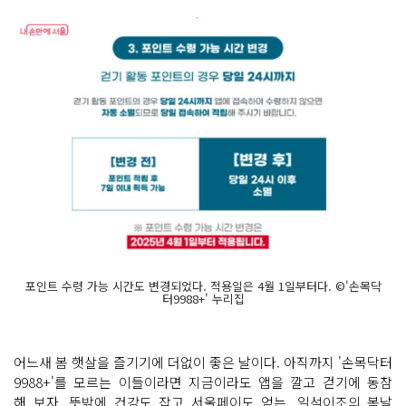
포인트 수령 가능 시간도 변경되었다. 적용일은 4월 1일부터다. ©'손목닥
터9988+' 누리집
어느새 봄 햇살을 즐기기에 더없이 좋은 날이다. 아직까지 '손목닥터
9988+'를 모르는 이들이라면 지금이라도 앱을 깔고 걷기에 동참
해 보자. 뜻밖에 건강도 잡고 서울페이도 얻는, 일석이조의 봄날