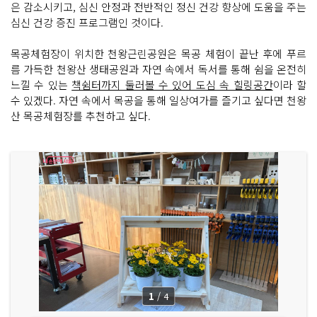
은 감소시키고, 심신 안정과 전반적인 정신 건강 향상에 도움을 주는
심신 건강 증진 프로그램인 것이다.
목공체험장이 위치한 천왕근린공원은 목공 체험이 끝난 후에 푸르
름 가득한 천왕산 생태공원과 자연 속에서 독서를 통해 쉼을 온전히
느낄 수 있는
책쉼터까지 둘러볼 수 있어 도심 속 힐링공간
이라 할
수 있겠다. 자연 속에서 목공을 통해 일상여가를 즐기고 싶다면 천왕
산 목공체험장를 추천하고 싶다.
1
/
4