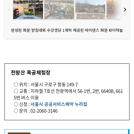
완성된 화분 받침대와 수강생당 1개씩 제공된 바이덴스 화분 ©이하늘
천왕산 목공체험장
○ 위치 : 서울시 구로구 항동 149-7
○ 교통 : 지하철 7호선 천왕역에서 56-1번, 2번, 6640B, 661
5번 버스 이용
○ 신청 :
서울시 공공서비스예약 누리집
○ 문의 : 02-2060-3146