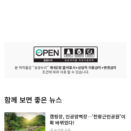
본 저작물은 "공공누리"
제4유형:출처표시+상업적 이용금지+변경금지
조건에 따라 이용 할 수 있습니다.
함께 보면 좋은 뉴스
캠핑장, 인공암벽장…'천왕근린공원'이
확 바뀌었다!
내 손안에 서울