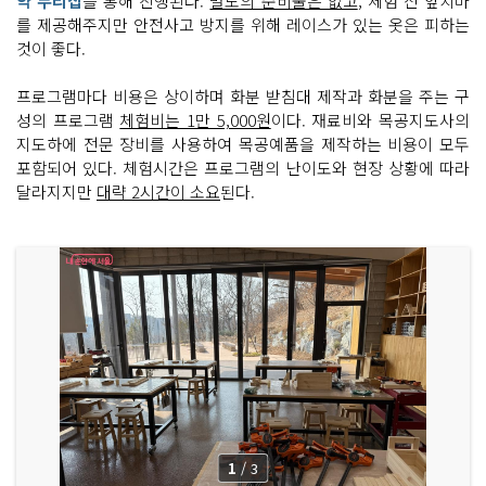
약 누리집
을 통해 진행된다.
별도의 준비물은 없고
, 체험 전 앞치마
를 제공해주지만 안전사고 방지를 위해 레이스가 있는 옷은 피하는
것이 좋다.
프로그램마다 비용은 상이하며 화분 받침대 제작과 화분을 주는 구
성의 프로그램
체험비는 1만 5,000원
이다. 재료비와 목공지도사의
지도하에 전문 장비를 사용하여 목공예품을 제작하는 비용이 모두
포함되어 있다. 체험시간은 프로그램의 난이도와 현장 상황에 따라
달라지지만
대략 2시간이 소요
된다.
1
/
3