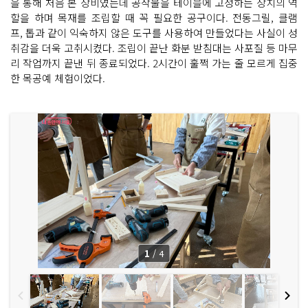
을 통해 처음 본 장비였는데 공작물을 테이블에 고정하는 장치의 역
할을 하며 목재를 조립할 때 꼭 필요한 공구이다. 전동그릴, 클램
프, 톱과 같이 익숙하지 않은 도구를 사용하여 만들었다는 사실이 성
취감을 더욱 고취시켰다. 조립이 끝난 화분 받침대는 사포질 등 마무
리 작업까지 끝낸 뒤 종료되었다. 2시간이 훌쩍 가는 줄 모르게 집중
한 목공예 체험이었다.
1
/
4