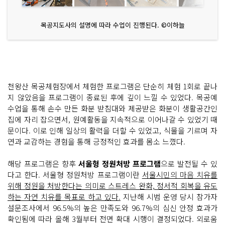
목공지도사의 설명에 따라 수업이 진행된다. ©이하늘
천왕산 목공체험장에서 체험한 프로그램은 단순히 체험 1회로 끝나
지 않았음을 프로그램이 종료된 후에 깊이 느낄 수 있었다. 목공예
수업을 통해 손수 만든 화분 받침대와 제공받은 화분이 생활공간인
집에 자리 잡으면서, 원예활동을 지속적으로 이어나갈 수 있었기 때
문이다. 이로 인해 일상의 활력을 더할 수 있었고, 식물을 기르며 자
연과 교감하는 경험을 통해 긍정적인 효과를 몸소 느꼈다.
해당 프로그램은 향후
서울형 정원처방 프로그램
으로 발전될 수 있
다고 한다. 서울형 정원처방 프로그램이란
서울시민의 마음 치유를
위해 정원을 처방한다는 의미로 스트레스 완화, 정서적 회복을 유도
하는 자연 치유를 목표로 하고 있다.
지난해 시범 운영 당시 참가자
설문조사에서 96.5%의 높은 만족도와 96.7%의 심신 안정 효과가
확인됨에 따라 올해 3월부터 전면 확대 시행이 결정되었다. 외로움