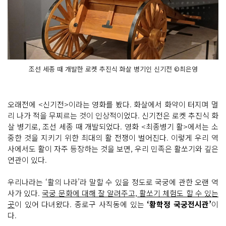
조선 세종 때 개발한 로켓 추진식 화살 병기인 신기전 ©최은영
오래전에 <신기전>이라는 영화를 봤다. 화살에서 화약이 터지며 멀
리 나가 적을 무찌르는 것이 인상적이었다. 신기전은 로켓 추진식 화
살 병기로, 조선 세종 때 개발되었다. 영화 <최종병기 활>에서는 소
중한 것을 지키기 위한 최대의 활 전쟁이 벌어진다. 이렇게 우리 역
사에서도 활이 자주 등장하는 것을 보면, 우리 민족은 활쏘기와 깊은
연관이 있다.
우리나라는 ‘활의 나라’라 말할 수 있을 정도로 국궁에 관한 오랜 역
사가 있다.
국궁 문화에 대해 잘 알려주고, 활쏘기 체험도 할 수 있는
곳
이 있어 다녀왔다. 종로구 사직동에 있는
‘황학정 국궁전시관’
이
다.