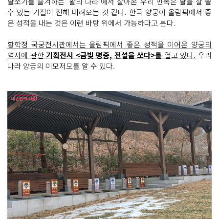
활쏘기를 즐겨하는 ‘활의 나라’에서 살아온 우리 민족은 활을 잘 쏠
수 있는 기질이 전해 내려오는 것 같다. 한국 양궁이 올림픽에서 좋
은 성적을 내는 것은 이런 바탕 위에서 가능하다고 본다.
황학정 국궁전시관에서는 올림픽에서 좋은 성적을 이어온 양궁의
역사에 관한
기획전시 <금빛 명중, 전설을 쏘다>
를 열고 있다.
우리
나라 양궁의 이모저모를 알 수 있다.