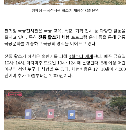
황학정 궁국전시관 활쏘기 체험장 ©최은영
황학정 국궁전시관은 국궁 교육, 특강, 기획 전시 등 다양한 활동을
펼치고 있다. 특히
전통 활쏘기 체험
프로그램 운영 등을 통해 전통
국궁문화를 계승하고 국궁의 명맥을 이어오고 있다.
전통 활쏘기 체험은 혹한기를 피해
3월부터 재개
된다. 매주 금요일
10시~14시, 마지막주 토요일 10시~12시에 운영된다. 8세 이상 어린
이부터 성인 누구나 체험할 수 있다. 체험비용은 1인 10발에 4,000
원이며 추가 10발부터는 2,000원이다.