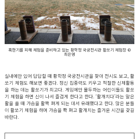
혹한기를 피해 체험을 준비하고 있는 황학정 국궁전시관 활쏘기 체험장 ©
최은영
실내에만 있어 답답할 때 황학정 국궁전시관을 찾아 전시도 보고, 활
쏘기 체험도 해보면 좋겠다. 정신 집중력도 키우고 적절한 신체활동
을 하는 데는 활쏘기가 최고다. 게임에만 몰두하는 어린이들도 활쏘
기 체험을 하면 신이 나서 즐겁게 한다고 한다. ‘활개치다’라는 말은
활을 쏠 때 가슴을 활짝 펴게 되는 데서 유래했다고 한다. 많은 분들
이 활쏘기 체험을 하며 가슴을 쫙 펴고 활개치는 즐거운 시간을 갖길
바란다.