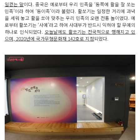
일컫는 말
이다. 중국은 예로부터 우리 민족을 ‘동쪽에 활을 잘 쏘는
민족’이라 하여 ‘동이족’이라 불렀다. 활쏘기는 일정한 거리에 과녁
을 세워 놓고 활을 쏘아 맞추는 우리 민족의 오랜 전통 놀이였다. 예
로부터 활쏘기는 ‘사예’라고 하여 사대부가 반드시 익혀야 할 무예의
하나로 인식되었다.
오늘날에도 활쏘기는 전국적으로 행해지고 있
으며, 2020년에 국가무형문화재 142호로 지정
되었다.