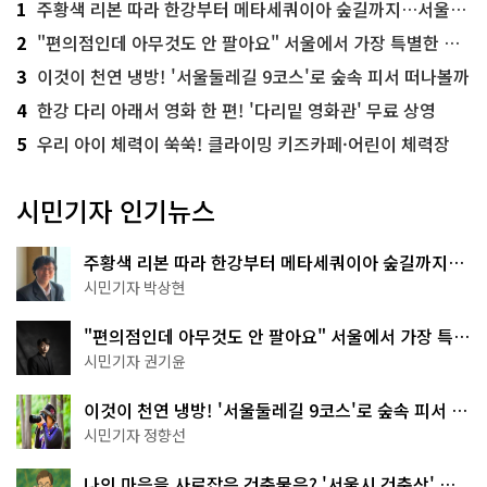
1
주황색 리본 따라 한강부터 메타세쿼이아 숲길까지…서울둘레길 15코스
2
"편의점인데 아무것도 안 팔아요" 서울에서 가장 특별한 편의점의 정체
3
이것이 천연 냉방! '서울둘레길 9코스'로 숲속 피서 떠나볼까
4
한강 다리 아래서 영화 한 편! '다리밑 영화관' 무료 상영
5
우리 아이 체력이 쑥쑥! 클라이밍 키즈카페·어린이 체력장
시민기자 인기뉴스
주황색 리본 따라 한강부터 메타세쿼이아 숲길까지…
서울둘레길 15코스
시민기자 박상현
"편의점인데 아무것도 안 팔아요" 서울에서 가장 특별
한 편의점의 정체
시민기자 권기윤
이것이 천연 냉방! '서울둘레길 9코스'로 숲속 피서 떠
나볼까
시민기자 정향선
나의 마음을 사로잡은 건축물은? '서울시 건축상' 수