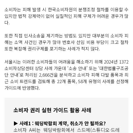
소비자는 피해 발생 시 한국소비자원의 분쟁조정 절차를 이용할 수
있지만 법적 강제력이 없어 실질적인 피해 구제가 어려운 경우가 많
다.
또한 직접 민사소송을 제기하는 방법도 있지만 대부분의 소비자 피
해는 소액 사건인 경우가 많아 변호사 선임 비용 부담이 크고 절차
또한 복잡해 권리구제를 포기하는 사례가 적지 않다.
서울시는 이러한 소비자들의 어려움을 해소하기 위해 2024년 1372
소비자상담센터 상담 사례 가운데 ‘소송 안내’ 또는 ‘대한법률구조공
단 안내’로 처리된 2,666건을 분석하고 소비자 피해 다발 품목과 최
근 소비 트렌드를 검토해 총 22개 품목, 58개 유형의 사례를 선정해
가이드에 반영했다.
소비자 권리 실현 가이드 활용 사례
▶ 사례1 : 웨딩박람회 계약, 취소가 안 될까요?
소비자 A씨는 웨딩박람회에서 스드메(스튜디오·드레