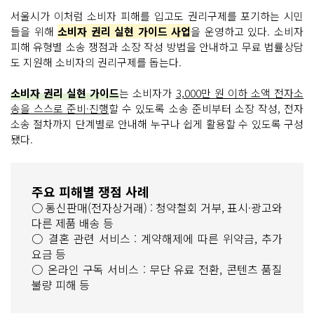
서울시가 이처럼 소비자 피해를 입고도 권리구제를 포기하는 시민
들을 위해
소비자 권리 실현 가이드 사업
을 운영하고 있다. 소비자
피해 유형별 소송 쟁점과 소장 작성 방법을 안내하고 무료 법률상담
도 지원해 소비자의 권리구제를 돕는다.
소비자 권리 실현 가이드
는 소비자가
3,000만 원 이하 소액 전자소
송을 스스로 준비·진행
할 수 있도록 소송 준비부터 소장 작성, 전자
소송 절차까지 단계별로 안내해 누구나 쉽게 활용할 수 있도록 구성
됐다.
주요 피해별 쟁점 사례
○ 통신판매(전자상거래) : 청약철회 거부, 표시·광고와
다른 제품 배송 등
○ 결혼 관련 서비스 : 계약해제에 따른 위약금, 추가
요금 등
○ 온라인 구독 서비스 : 무단 유료 전환, 콘텐츠 품질
불량 피해 등