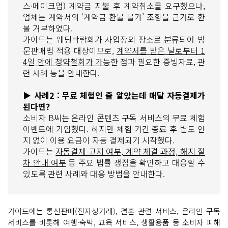
스·메이크업) 계약금 지불 후 계약취소를 요구했으나,
업체는 계약서의 ‘계약금 환불 불가’ 조항을 근거로 환
불 거부하였다.
가이드는 웨딩박람회가 사업장외 장소로 분류되어 방
문판매법 적용 대상이므로,
계약서를 받은 날로부터 1
4일 안에 청약철회가 가능
한 점과 필요한 증빙자료, 관
련 사례 등을 안내한다.
▶ 사례2 : 무료 체험인 줄 알았는데 매달 자동결제가
된다면?
소비자 B씨는 온라인 콘텐츠 구독 서비스의 무료 체험
이벤트에 가입했다. 하지만 체험 기간 종료 후 별도 인
지 없이 이용 요금이 자동 결제되기 시작했다.
가이드는
자동결제 고지 여부, 계약 체결 과정, 해지 절
차 안내 여부
등 주요 법률 쟁점을 확인하고 대응할 수
있도록 관련 사례와 대응 방법을 안내한다.
가이드에는 통신판매(전자상거래), 결혼 관련 서비스, 온라인 구독
서비스를 비롯해 여행·숙박, 교육 서비스, 생활용품 등 소비자 피해