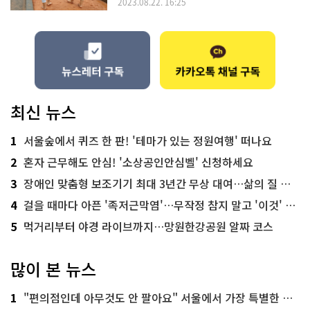
2023.08.22. 16:25
최신 뉴스
1
서울숲에서 퀴즈 한 판! '테마가 있는 정원여행' 떠나요
2
혼자 근무해도 안심! '소상공인안심벨' 신청하세요
3
장애인 맞춤형 보조기기 최대 3년간 무상 대여…삶의 질 높인다
4
걸을 때마다 아픈 '족저근막염'…무작정 참지 말고 '이것' 해보세요!
5
먹거리부터 야경 라이브까지…망원한강공원 알짜 코스
많이 본 뉴스
1
"편의점인데 아무것도 안 팔아요" 서울에서 가장 특별한 편의점의 정체