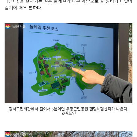
다. 이곳을 찾아가는 길은 둘레길과 나무 계단으로 잘 정비되어 있어
걷기에 매우 편하다.
강서구민회관에서 걸어서 5분이면 우장근린공원 힐링체험센터가 나온다.
©김도연