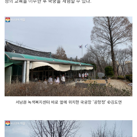
정의 교육을 이수한 후 국궁을 체험할 수 있다.
서남권 녹색복지센터 바로 옆에 위치한 국궁장 '공항정' ©김도연