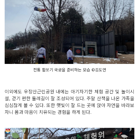
전통 활쏘기 국궁을 준비하는 모습 ©김도연
이외에도 우장산근린공원 내에는 아기자기한 체험 공간 및 놀이시
설, 걷기 편한 둘레길이 잘 조성되어 있다. 주말 산책을 나온 가족을
심심찮게 볼 수 있다. 또한 햇빛이 잘 드는 곳에 앉아 자연을 바라보
자니 몸과 마음이 치유되는 경험을 하게 된다.