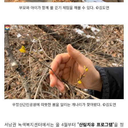
부모와 아이가 함께 물 긷기 체험을 해볼 수 있다. ©김도연
우장산근린공원에 따뜻한 봄을 알리는 개나리가 찾아왔다. ©김도연
서남권 녹색복지센터에서는 올 4월부터
'산림치유 프로그램'
을 정