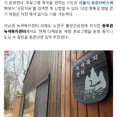
식 운영한다. 프로그램 예약을 원하는 시민은
서울시 공공서비스예
약
에서 ‘산림치유’를 검색한 후 신청할 수 있다. 다만 황톳길 맨발 걷
기 체험은 사전 예약 없이도 이용 가능하다.
서남권 녹색복지센터 외에도 노원구 불암산공원에 위치한
동북권
녹색복지센터
에서도 현재 다채로운 체험 프로그램을 운영 중이니
도심 속 힐링을 꿈꾼다면 강력 추천한다.