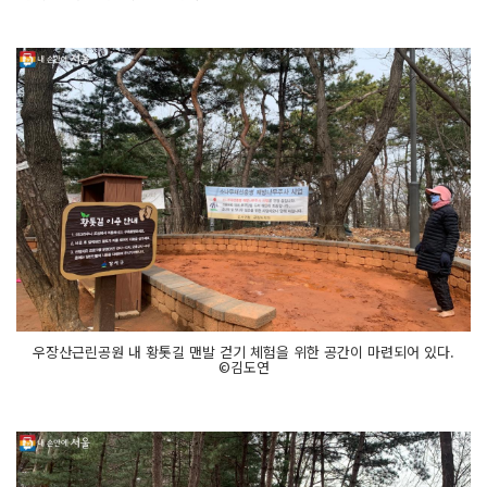
우장산근린공원 내 황톳길 맨발 걷기 체험을 위한 공간이 마련되어 있다.
©김도연