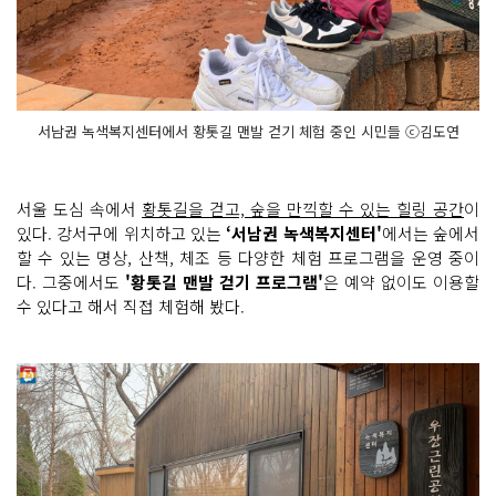
서남권 녹색복지센터에서 황톳길 맨발 걷기 체험 중인 시민들 ⓒ김도연
서울 도심 속에서
황톳길을 걷고, 숲을 만끽할 수 있는 힐링 공간
이
있다. 강서구에 위치하고 있는
‘서남권 녹색복지센터'
에서는 숲에서
할 수 있는 명상, 산책, 체조 등 다양한 체험 프로그램을 운영 중이
다. 그중에서도
'황톳길 맨발 걷기 프로그램'
은 예약 없이도 이용할
수 있다고 해서 직접 체험해 봤다.