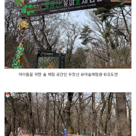
아이들을 위한 숲 체험 공간인 우장산 유아숲체험원 ©김도연