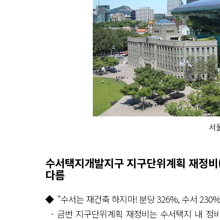
서
수서택지개발지구 지구단위계획 재정비(
다름
◆ “수서는 재건축 하지마! 분당 326%, 수서 230
- 금번 지구단위계획 재정비는 수서택지 내 정비