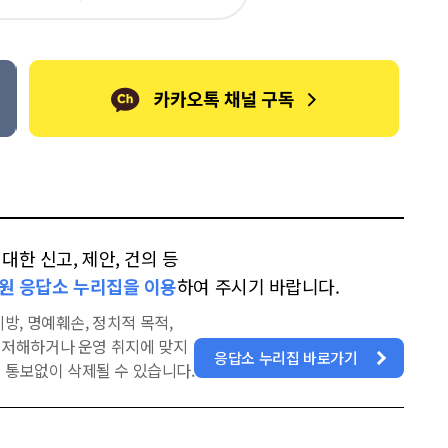
오
터
스
톡
북
한 신고, 제안, 건의 등
원 응답소 누리집을 이용
하여 주시기 바랍니다.
방, 명예훼손, 정치적 목적,
을 저해하거나 운영 취지에 맞지
응답소 누리집 바로가기
 통보없이 삭제될 수 있습니다.