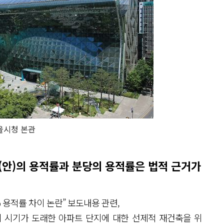
울시청 본관
안)의 용적률과 분당의 용적률은 법적 근거가
% 용적률 차이 논란” 보도내용 관련,
 시기가 도래한 아파트 단지에 대한 선제적 재건축을 위