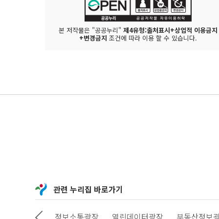
본 저작물은 "공공누리"
제4유형:출처표시+상업적 이용금지
+변경금지
조건에 따라 이용 할 수 있습니다.
관련 누리집 바로가기
상상대로 서울
정보소통광장
열린데이터광장
부동산정보