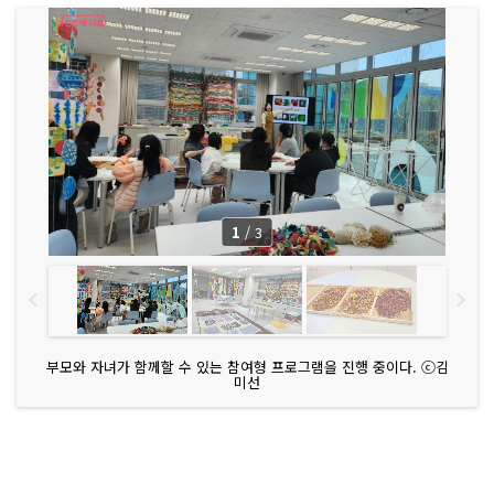
1
/
3
부모와 자녀가 함께할 수 있는 참여형 프로그램을 진행 중이다. ⓒ김
미선