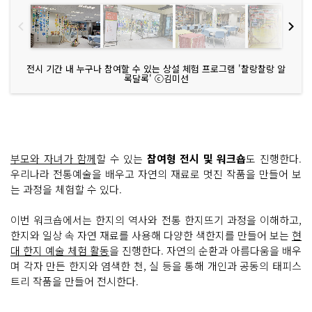
전시 기간 내 누구나 참여할 수 있는 상설 체험 프로그램 '찰랑찰랑 알
록달록' ⓒ김미선
부모와 자녀가 함께
할 수 있는
참여형 전시 및 워크숍
도 진행한다.
우리나라 전통예술을 배우고 자연의 재료로 멋진 작품을 만들어 보
는 과정을 체험할 수 있다.
이번 워크숍에서는 한지의 역사와 전통 한지뜨기 과정을 이해하고,
한지와 일상 속 자연 재료를 사용해 다양한 색한지를 만들어 보는
현
대 한지 예술 체험 활동
을 진행한다. 자연의 순환과 아름다움을 배우
며 각자 만든 한지와 염색한 천, 실 등을 통해 개인과 공동의 태피스
트리 작품을 만들어 전시한다.