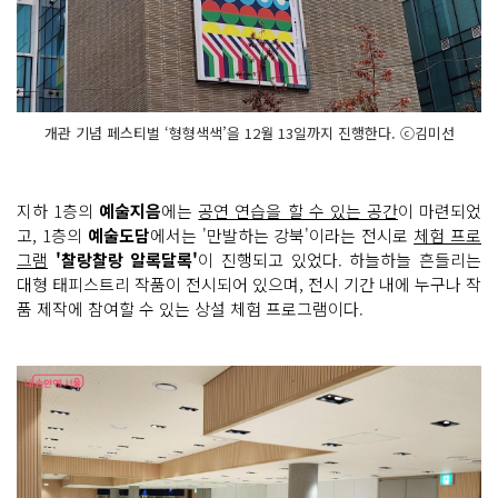
개관 기념 페스티벌 ‘형형색색’을 12월 13일까지 진행한다. ⓒ김미선
지하 1층의
예술지음
에는
공연 연습을 할 수 있는 공간
이 마련되었
고, 1층의
예술도담
에서는 '만발하는 강북'이라는 전시로
체험 프로
그램
'찰랑찰랑 알록달록'
이 진행되고 있었다. 하늘하늘 흔들리는
대형 태피스트리 작품이 전시되어 있으며, 전시 기간 내에 누구나 작
품 제작에 참여할 수 있는 상설 체험 프로그램이다.