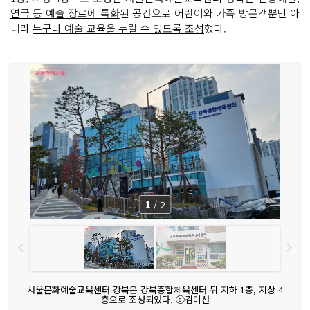
연극 등 예술 장르에 특화
된 공간으로 어린이와 가족 방문객뿐만 아
니라
누구나 예술 교육을 누릴 수 있도록 조성
했다.
1
/
2
서울문화예술교육센터 강북은 강북종합체육센터 뒤 지하 1층, 지상 4
층으로 조성되었다. ⓒ김미선