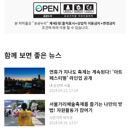
본 저작물은 "공공누리"
제4유형:출처표시+상업적 이용금지+변경금지
조건에 따라 이용 할 수 있습니다.
함께 보면 좋은 뉴스
연휴가 지나도 축제는 계속된다! '아트
페스티벌' 라인업 공개
내 손안에 서울
2024.09.13. 17:19
서울거리예술축제를 즐기는 나만의 방
법! 자원활동가 참여기
시민기자 박지영
2024.09.19. 13:57