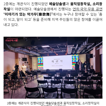
2층에는 개관식이 진행되었던
예술당솔샘
과
움직임창작실, 소리창
작실
이 마련되었다. 예술당솔샘에서 진행되는
연희·국악·무용 공연
‘이야기가 있는 악가무(樂歌舞)’
에서는 누구나 참여할 수 있는 '춤
이 되고, 말이 되고' 등을 준비해 지역 주민들의 많은 참여를 이끌어
내고 있다.
2층에는 개관식이 진행되었던 예술당솔샘과 움직임창작실, 소리창작실이