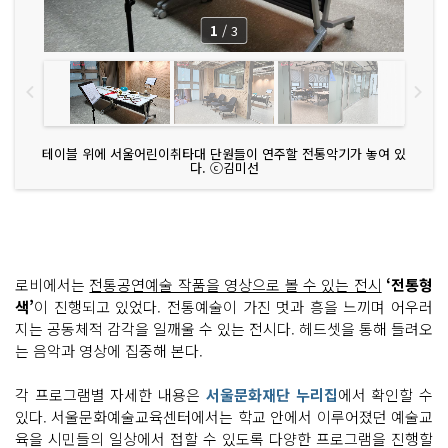
1
/
3
테이블 위에 서울어린이취타대 단원들이 연주할 전통악기가 놓여 있
다. ⓒ김미선
로비에서는
전통공연예술 작품을 영상으로 볼 수 있는 전시
‘전통형
색’
이 진행되고 있었다. 전통예술이 가진 멋과 흥을 느끼며 어우러
지는 공동체적 감각을 일깨울 수 있는 전시다. 헤드셋을 통해 들려오
는 음악과 영상에 집중해 본다.
각 프로그램별 자세한 내용은
서울문화재단 누리집
에서 확인할 수
있다. 서울문화예술교육센터에서는 학교 안에서 이루어졌던 예술교
육을 시민들의 일상에서 접할 수 있도록 다양한 프로그램을 진행할