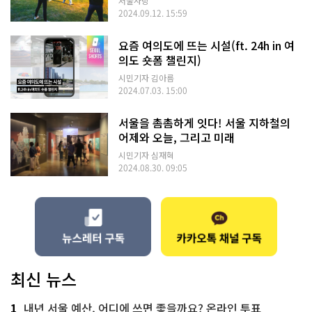
서울사랑
2024.09.12. 15:59
요즘 여의도에 뜨는 시설(ft. 24h in 여
의도 숏폼 챌린지)
시민기자 김아름
2024.07.03. 15:00
서울을 촘촘하게 잇다! 서울 지하철의
어제와 오늘, 그리고 미래
시민기자 심재혁
2024.08.30. 09:05
최신 뉴스
1
내년 서울 예산, 어디에 쓰면 좋을까요? 온라인 투표