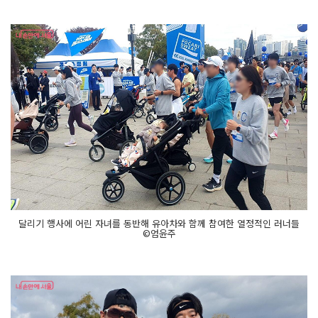
달리기 행사에 어린 자녀를 동반해 유아차와 함께 참여한 열정적인 러너들
©엄윤주