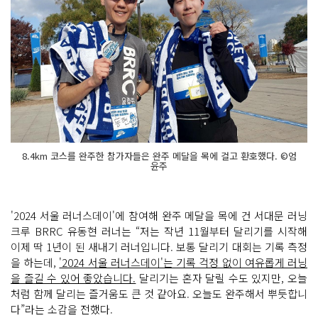
8.4km 코스를 완주한 참가자들은 완주 메달을 목에 걸고 환호했다. ©엄
윤주
'2024 서울 러너스데이'에 참여해 완주 메달을 목에 건 서대문 러닝
크루 BRRC 유동현 러너는 “저는 작년 11월부터 달리기를 시작해
이제 딱 1년이 된 새내기 러너입니다. 보통 달리기 대회는 기록 측정
을 하는데,
'2024 서울 러너스데이'는 기록 걱정 없이 여유롭게 러닝
을 즐길 수 있어 좋았습니다.
달리기는 혼자 달릴 수도 있지만, 오늘
처럼 함께 달리는 즐거움도 큰 것 같아요. 오늘도 완주해서 뿌듯합니
다”라는 소감을 전했다.