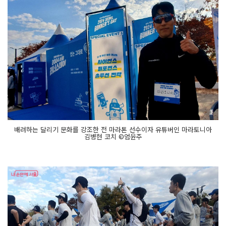
배려하는 달리기 문화를 강조한 전 마라톤 선수이자 유튜버인 마라토니아
김병현 코치 ©엄윤주