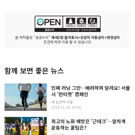
본 저작물은 "공공누리"
제4유형:출처표시+상업적 이용금지+변경금지
조건에 따라 이용 할 수 있습니다.
함께 보면 좋은 뉴스
민폐 러닝 그만…배려하며 달려요! 서울
시 '런티켓' 캠페인
내 손안에 서울
2024.11.14. 14:34
최고의 노화 예방은 '근테크'…알차게
운동하는 꿀팁은?