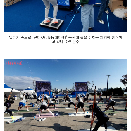
달리기 속도로 '런티켓(러닝+에티켓)' 목록에 불을 밝히는 체험에 참여하
고 있다. ©엄윤주