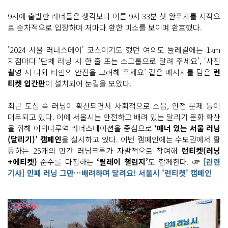
9시에 출발한 러너들은 생각보다 이른 9시 33분 첫 완주자를 시작으
로 순차적으로 입장하며 저마다 환한 미소를 보이며 환호했다.
'2024 서울 러너스데이' 코스이기도 했던 여의도 둘레길에는 1km
지점마다 ‘단체 러닝 시 한 줄 또는 소그룹으로 달려 주세요’, ‘사진
촬영 시 나와 타인의 안전을 고려해 주세요’ 같은 메시지를 담은
런
티켓 입간판
이 설치되어 눈길을 모았다.
최근 도심 속 러닝이 확산되면서 사회적으로 소음, 안전 문제 등이
대두되고 있다. 이에 서울시는 안전하고 배려 있는 달리기 문화 확산
을 위해 여의나루역 러너스테이션을 중심으로
‘매너 있는 서울 러닝
(달리기)’ 캠페인
을 실시하고 있다. 이번 캠페인에는 수도권에서 활
동하는 25개의 민간 러닝크루가 자발적으로 참여해
런티켓(러닝
+에티켓)
준수를 다짐하는
‘릴레이 챌린지’
도 함께한다. ☞
[관련
기사] 민폐 러닝 그만…배려하며 달려요! 서울시 '런티켓' 캠페인