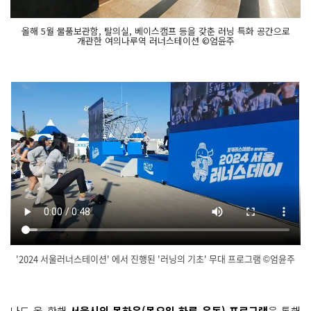
올해 5월 물품보관함, 탈의실, 베이스캠프 등을 갖춘 러닝 특화 공간으로
개관한 여의나루역 러너스테이션 ©엄윤주
'2024 서울러너스테이션' 에서 진행된 '러닝의 기초' 무대 프로그램 ©엄윤주
닫
기
나도 올 한해
서울시의 목하운(목요일 하루 운동) 프로그램
을 통해