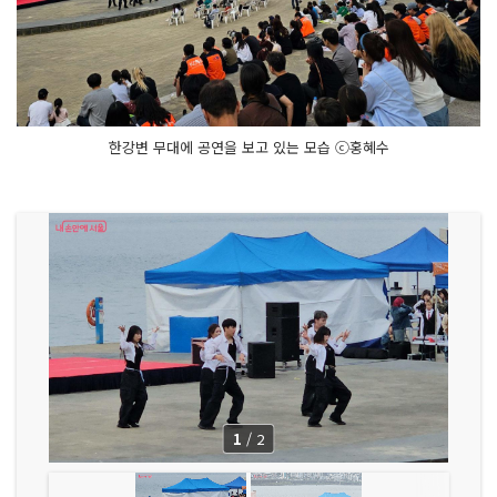
한강변 무대에 공연을 보고 있는 모습 ⓒ홍혜수
1
/
2