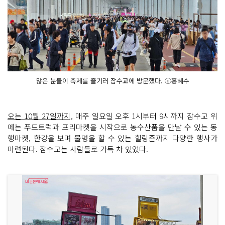
많은 분들이 축제를 즐기러 잠수교에 방문했다. ⓒ홍혜수
오는 10월 27일까지,
매주 일요일 오후 1시부터 9시까지 잠수교 위
에는 푸드트럭과 프리마켓을 시작으로 농수산품을 만날 수 있는 동
행마켓, 한강을 보며 물멍을 할 수 있는 힐링존까지 다양한 행사가
마련된다. 잠수교는 사람들로 가득 차 있었다.