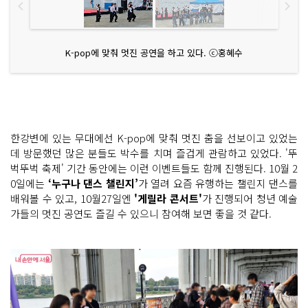
K-pop에 맞춰 멋진 공연을 하고 있다. ⓒ홍혜수
한강변에 있는 무대에선 K-pop에 맞춰 멋진 춤을 선보이고 있었는
데 방문했던 많은 분들도 박수를 치며 즐겁게 관람하고 있었다. '뚜
벅뚜벅 축제' 기간 동안에는 이런 이벤트들도 함께 진행된다. 10월 2
0일에는
‘누구나 댄스 챌린지’
가 열려 요즘 유행하는 챌린지 댄스를
배워볼 수 있고, 10월27일엔
'게릴라 콘서트'
가 진행되어 청년 예술
가들의 멋진 공연도 즐길 수 있으니 참여해 보면 좋을 것 같다.