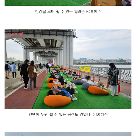
한강을 보며 쉴 수 있는 힐링존 ⓒ홍혜수
빈백에 누워 쉴 수 있는 공간도 있었다. ⓒ홍혜수