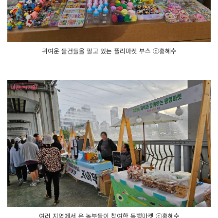
귀여운 물건들을 팔고 있는 플리마켓 부스 ⓒ홍혜수
여러 지역에서 온 농부들이 참여한 동행마켓 ⓒ홍혜수