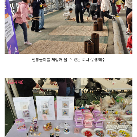
전통놀이를 체험해 볼 수 있는 코너 ⓒ홍혜수