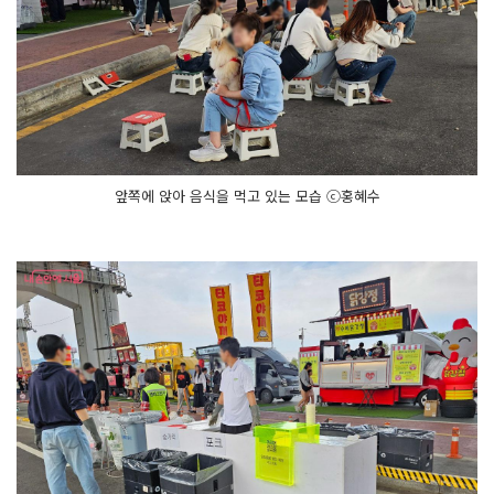
앞쪽에 앉아 음식을 먹고 있는 모습 ⓒ홍혜수