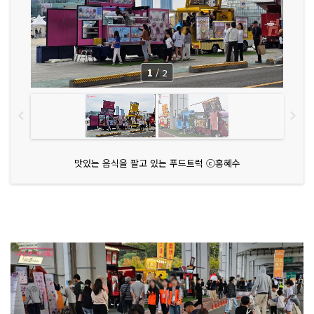
1
/
2
맛있는 음식을 팔고 있는 푸드트럭 ⓒ홍혜수