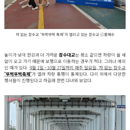
차 없는 잠수교 '뚜벅뚜벅 축제'가 열리고 있는 잠수교 ⓒ홍혜수
높이가 낮아 한강과 더 가까운
잠수대교
는 평소 같으면 차량이 쉴 새
없이 오고 가기 때문에 보행으로 이동하는 경우가 적다. 그러나 예외
인 때가 있다.
9월 1일 ~10월 27일까지 매주 일요일, 차 없는 잠수교
'뚜벅뚜벅축제’
가 열려 차량 통행이 통제된다. 다리 위에서 다양한
행사들이 진행된다고 하길래 한번 다녀와 보았다.