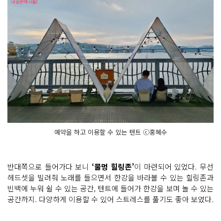
예약을 하고 이용할 수 있는 텐트 ⓒ홍혜수
반대쪽으로 들어가다 보니
‘물멍 힐링존’
이 마련되어 있었다. 무선
헤드셋을 빌려줘 노래를 들으면서 한강을 바라볼 수 있는 힐링존과
빈백에 누워 쉴 수 있는 공간, 텐트에 들어가 한강을 보며 놀 수 있는
공간까지. 다양하게 이용할 수 있어 스트레스를 풀기도 좋아 보였다.