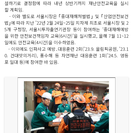
설하기로 결정함에 따라 내년 상반기까지 재난안전교육을 실시
할 계획임.
- 이와 별도로 서울시장은 ｢중대재해처벌법｣ 및 ｢산업안전보건
법｣에 따라 지난 ’22년 2월 24일~25일 지자체 최초로 서울시장 및 2
5개 구청장, 서울시투자출연기관장 등이 참여하는 ‘중대재해예방
을 위한 안전보건책임자 교육(6시간)’을 실시했고, 올해 7월 11~12
일에도 안전교육(4시간)을 이수하였음.
- 이외에도 인파사고 예방․대응훈련 2회(’23.9. 올림픽공원, ’23.1
0. 건대맛의거리), 풍수해 등 자연재난 대응훈련 1회(’24.5. 영등
포 일대 등)에 참여한 바 있음.