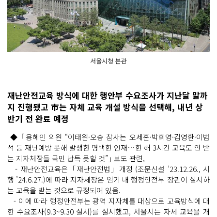
서울시청 본관
재난안전교육 방식에 대한 행안부 수요조사가 지난달 말까
지 진행됐고 市는 자체 교육 개설 방식을 선택해, 내년 상
반기 전 완료 예정
◆ ｢용혜인 의원 “이태원·오송 참사는 오세훈·박희영·김영환·이범
석 등 재난예방 못해 발생한 명백한 인재…한 해 3시간 교육도 안 받
는 지자체장들 국민 납득 못할 것”｣ 보도 관련,
- 재난안전교육은「재난안전법」개정 (조문신설 ’23.12.26., 시
행 ’24.6.27.)에 따라 지자체장은 임기 내 행정안전부 장관이 실시하
는 교육을 받는 것으로 규정되어 있음.
- 이에 따라 행정안전부는 광역 지자체를 대상으로 교육방식에 대
한 수요조사(9.3~9.30 실시)를 실시했고, 서울시는 자체 교육을 개