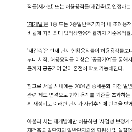
적률(재개발) 또는 허용용적률(재건축)로 인정하는
‘재개발’
은 1종 또는 2종일반주거지역 내 조례용적률
비율에 따라 최대 법적상한용적률까지 기준용적률
‘재건축’
은 현재 단지 현황용적률이 허용용적률보다
부터 시작, 허용용적률 이상은 ‘공공기여’를 통해
률까지 공공기여 없이 온전히 확보 가능해진다.
참고로 서울 시내에는 2004년 종세분화 이전 일
관련 제도 변경으로 현행 용적률 기준을 초과하는
획 재정비로 이러한 단지가 사업추진에 탄력을 받게
아울러 시는 재개발에만 허용하던 ‘사업성 보정계수
재건축 과밀단지와 일반단지와의 형평성 및 실질적