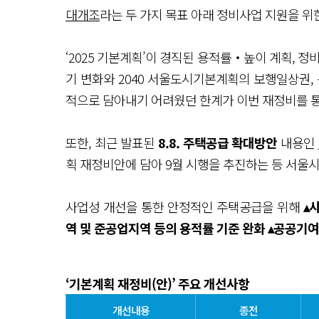
대개조
라는 두 가지 목표 아래 정비사업 지원을 위
‘2025 기본계획’이 경직된 용적률‧높이 계획, 
기 변화와 2040 서울도시기본계획의 보행일상권,
적으로 담아내기 어려웠던 한계가 이번 재정비를 통
또한, 최근 발표된
8.8. 주택공급 확대방안
내용인
획 재정비안에 담아 9월 시행을 추진하는 등 서울
사업성 개선을 통한 안정적인 주택공급을 위해
▴
역 및 준공업지역 등의 용적률 기준 완화 ▴공공기
‘기본계획 재정비(안)’ 주요 개선사항
개선내용
종전