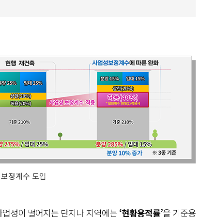
 보정계수 도입
사업성이 떨어지는 단지나 지역에는
‘현황용적률’
을 기준용