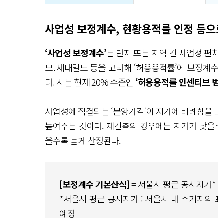
사업성 보정계수, 현황용적률 인정 등으
‘사업성 보정계수’
는 단지 또는 지역 간 사업성 편
모․세대밀도 등을 고려해 ‘허용용적률’에 보정계수를
다. 시는 현재 20% 수준인
‘허용용적률 인센티브 범
사업성에 직결되는 ‘분양가격’이 지가에 비례함을 
높여주는 것이다. 재건축의 경우에는 지가가 낮을수
을수록 높게 산정된다.
[보정계수 기본산식]
= 서울시 평균 공시지가*
*서울시 평균 공시지가 : 서울시 내 주거지의
예정