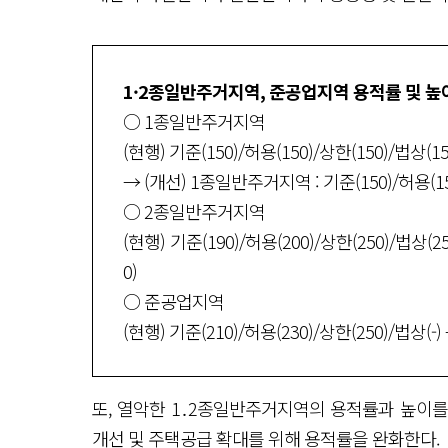
1·2종일반주거지역, 준공업지역 용적률 및 높
○ 1종일반주거지역
(현행) 기준(150)/허용(150)/상한(150)/법상(
→ (개선) 1종일반주거지역 : 기준(150)/허용(15
○ 2종일반주거지역
(현행) 기준(190)/허용(200)/상한(250)/법상(25
0)
○ 준공업지역
(현행) 기준(210)/허용(230)/상한(250)/법상(-)
또, 열악한 1․2종일반주거지역의 용적률과 높이
개선 및 주택공급 확대를 위해 용적률을 완화한다.