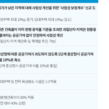
 지가가 낮은 지역에 대해 사업성 개선을 위한 ‘사업성 보정계수’ 신규 도
분양주택 최대 10%p 증가, 임대주택 최대 10%p 감소]
 기존 건축물이 이미 현행 용적률 기준을 초과한 과밀단지·지역은 현황용
률까지는 공공기여 없이 인정하여 사업성 개선
과밀단지·지역 재건축 및 재개발 추진 가능]
 종상향에 따른 공공기여가 과도하지 않도록 1단계 종상향시 공공기여
율 10%로 축소
1단계 종상향시 공공기여 비율 10%로 통일]
 임대주택 및 전략 육성용도 시설은 1.0 적용
 기본형건축비의 80% 적용
종전 대비 40% 상향]