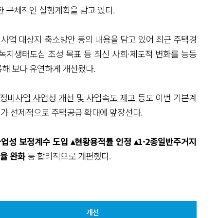
한 구체적인 실행계획을 담고 있다.
정비사업 대상지 축소방안 등의 내용을 담고 있어 최근 주택경
 녹지생태도심 조성 목표 등 최신 사회·제도적 변화를 능동
해 보다 유연하게 개선됐다.
정비사업 사업성 개선 및 사업속도 제고 등
도 이번 기본계
시가 선제적으로 주택공급 확대에 앞장선다.
사업성 보정계수 도입 ▴현황용적률 인정 ▴1·2종일반주거지
여율 완화
등 합리적으로 개편했다.
개선