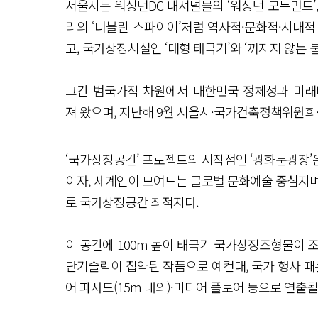
서울시는 워싱턴DC 내셔널몰의 ‘워싱턴 모뉴먼트’,
리의 ‘더블린 스파이어’처럼 역사적·문화적·시대적
고, 국가상징시설인 ‘대형 태극기’와 ‘꺼지지 않는 
그간 범국가적 차원에서 대한민국 정체성과 미래
져 왔으며, 지난해 9월 서울시·국가건축정책위원회
‘국가상징공간’ 프로젝트의 시작점인 ‘광화문광장’
이자, 세계인이 모여드는 글로벌 문화예술 중심지며
로 국가상징공간 최적지다.
이 공간에 100m 높이 태극기 국가상징조형물이 
단기술력이 집약된 작품으로 예컨대, 국가 행사 때
어 파사드(15m 내외)·미디어 플로어 등으로 연출될