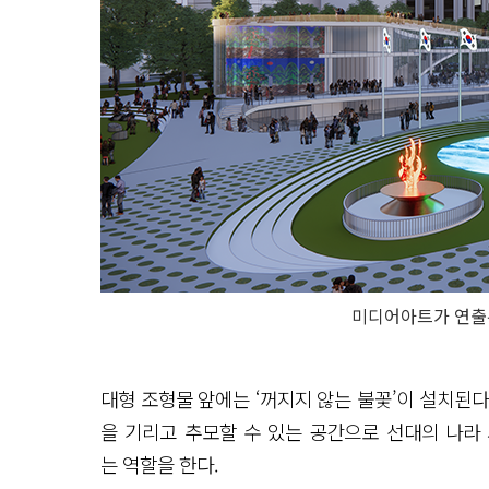
미디어아트가 연출
대형 조형물 앞에는 ‘꺼지지 않는 불꽃’이 설치된
을 기리고 추모할 수 있는 공간으로 선대의 나라
는 역할을 한다.