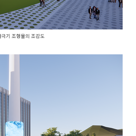
태극기 조형물의 조감도