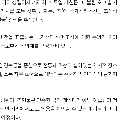
 파리 샹젤리제 거리의 ‘에투알 개선문’, 더블린 오코넬 거
 가치를 모두 갖춘 ‘광화문광장’에 국가상징공간을 조성하
불꽃’ 걸립을 추진한다.
비전을 표출하는 국가상징공간 조성에 대한 논의가 이어
·국토부가 협의체를 구성한 바 있다.
은 경복궁을 중심으로 전통과 위상이 살아있는 역사적 장소
, 소통·자유·호국으로 대변되는 주체적 시민의식의 발현지
조성된다. 조형물은 단순한 국기 게양대가 아닌 예술성과 첨
는 먼 거리에서도 그 위용을 확인할 수 있는 빛기둥과 미디
 예정이다.