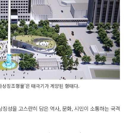
'국가상징조형물'은 태극기가 게양된 형태다.
상징성을 고스란히 담은 역사, 문화, 시민이 소통하는 국격