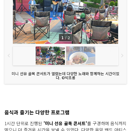
1
/
2
미니 선유 골목 콘서트가 열렸는데 다양한 노래와 함께하는 시간이었
다. ©박초롱
음식과 즐기는 다양한 프로그램
1시간 단위로 진행된
'미니 선유 골목 콘서트'
를 구경하며 음식까지
먹으니 더 즐거운 시간을 보낼 수 있었다. 다양한 음악 밴드 아티스