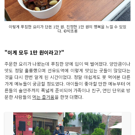
이렇게 푸짐한 요리가 단돈 1만 원. 진정한 1만 원의 행복을 느낄 수 있었
다. ©박초롱
"이게 모두 1만 원이라고?"
주문한 요리가 나왔는데 푸짐한 양에 입이 떡 벌어졌다. 양만큼이나
맛도 정말 훌륭했으며 선유도역에 이렇게 맛있는 곳들이 많았다는
것을 다시 한번 알게 된 시간이었다. 정말 아쉽게도 못 먹어본 다른
가게 메뉴들이 궁금할 정도였다. 아이들이 좋아할 만한 메뉴부터 어
른들의 술안주까지 폭넓게 준비되어 가족이나 친구, 연인 단위로 방
문한 사람들의
먹는 즐거움
을 한껏 더했다.