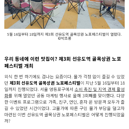
5월 16일부터 18일까지 제3회 선유도역 골목상권 노포페스티벌이 열렸다.
©박초롱
우리 동네에 이런 맛집이? 제3회 선유도역 골목상권 노포
페스티벌 개최
외식 한 번 하기에도 겁나는 요즘이다. 물가 걱정 없이 즐길 수 있었
던
제3회 선유도역 골목상권 노포페스티벌
이 지난 5월 16일부터 18
일까지 진행되었다. 서울 영등포구에서
소비 촉진 및 지역 경제 활성
화
를 위해 열었던 공동 마케팅 행사로 올해 3회째를 맞이했다. 다양
한 이벤트 프로그램으로 가족, 친구, 연인, 혼자 온 방문객 모두가 즐
길 수 있었던 시간이었다. 고물가에 따른 구민 물가 부담을 덜고자
마련된 이번 선유도역 골목상권 노포페스티벌은 어떻게 진행되었을
까?