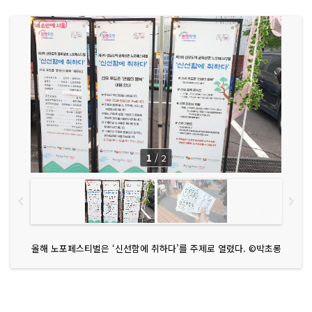
1
/
2
올해 노포페스티벌은 ‘신선함에 취하다’를 주제로 열렸다. ©박초롱