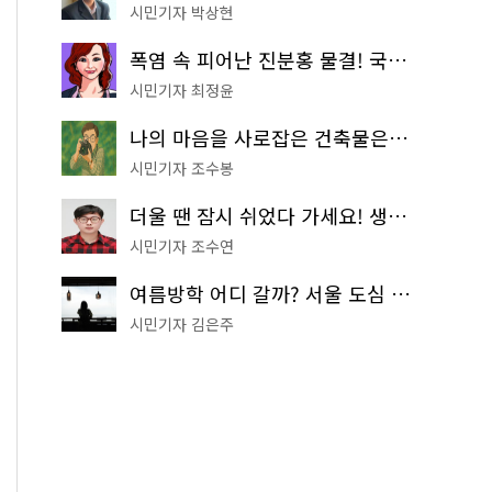
시민기자 박상현
‘노원 차 없는 거리’ 행사에는 다양한 프로그램들이 
폭염 속 피어난 진분홍 물결! 국립중앙박물관 배롱나무 명소
시민기자 최정윤
나의 마음을 사로잡은 건축물은? '서울시 건축상' 수상작 공개!
시민기자 조수봉
더울 땐 잠시 쉬었다 가세요! 생수 냉장고부터 해피소·무더위쉼터까지
시민기자 조수연
여름방학 어디 갈까? 서울 도심 무료 실내 여행 코스 추천
시민기자 김은주