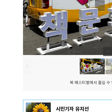
북 페스티벌에서 즐길 수 
기
시민기자 유지선
사
작