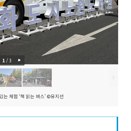
1
/
3
있는 체험 ‘책 읽는 버스’ ©유지선