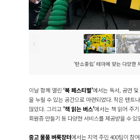
‘탄소중립’ 테마에 맞는 다양한
이날 함께 열린
‘북 페스티벌’
에서는 독서, 공연 및
을 누릴 수 있는 공간으로 마련되었다. 작은 텐트
많았다. 그리고
'책 읽는 버스'
에서는 책 읽어 주기 
회원증 만들기 등 다양한 서비스를 제공받을 수 있
중고 물품 벼룩장터
에서는 지역 주민 400팀이 참