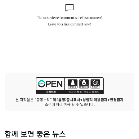
본 저작물은 "공공누리"
제4유형:출처표시+상업적 이용금지+변경금지
조건에 따라 이용 할 수 있습니다.
함께 보면 좋은 뉴스