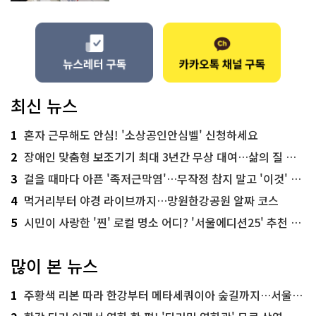
최신 뉴스
1
혼자 근무해도 안심! '소상공인안심벨' 신청하세요
2
장애인 맞춤형 보조기기 최대 3년간 무상 대여…삶의 질 높인다
3
걸을 때마다 아픈 '족저근막염'…무작정 참지 말고 '이것' 해보세요!
4
먹거리부터 야경 라이브까지…망원한강공원 알짜 코스
5
시민이 사랑한 '찐' 로컬 명소 어디? '서울에디션25' 추천 코스
많이 본 뉴스
1
주황색 리본 따라 한강부터 메타세쿼이아 숲길까지…서울둘레길 15코스