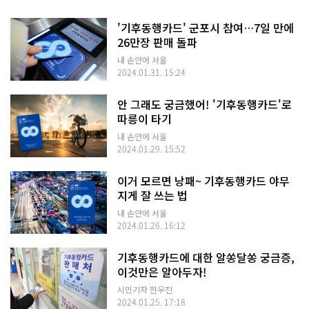
'기후동행카드' 군포시 참여…7일 만에
26만장 판매 돌파
내 손안에 서울
2024.01.31. 15:24
안 그래도 궁금했어! '기후동행카드'로
따릉이 타기
내 손안에 서울
2024.01.29. 15:52
이거 모르면 낭패~ 기후동행카드 야무
지게 잘 쓰는 법
내 손안에 서울
2024.01.26. 16:12
기후동행카드에 대한 알쏭달쏭 궁금증,
이것만은 알아두자!
시민기자 한우진
2024.01.25. 17:18