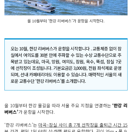
올 10월부터 ‘한강 리버버스’가 운항을 시작한다.
오는 10월, 한강 리버버스가 운항을 시작합니다 . 교통체증 없이 잠
실에서 여의도를 30분 만에 주파할 수 있는 수상 교통수단으로 주
목받고 있는데요, 마곡, 망원, 여의도, 잠원, 옥수, 뚝섬, 잠실 7곳
에 선착장이 조성됩니다. 기본요금은 3,000원, 전원 좌석제로 운영
되며, 선내 카페테리아도 이용할 수 있습니다. 매력적인 서울의 새
로운 교통수단 ‘한강 리버버스’를 소개합니다.
올 10월부터 한강 물길을 따라 서울 주요 지점을 연결하는
‘한강 리
버버스’
가 운항을 시작한다.
‘한강 리버버스’는
마곡~잠실 사이 총 7개 선착장을 출퇴근 시간 15
분 간격, 평일 1일 68회 상·하행 편도로 운항
한다. 길이 35m‧폭 9.