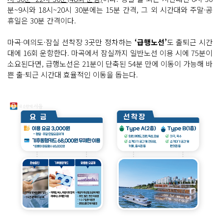
분~9시와 18시~20시 30분에는 15분 간격, 그 외 시간대와 주말·공
휴일은 30분 간격이다.
마곡·여의도·잠실 선착장 3곳만 정차하는
‘급행노선’
도 출퇴근 시간
대에 16회 운항한다. 마곡에서 잠실까지 일반노선 이용 시에 75분이
소요된다면, 급행노선은 21분이 단축된 54분 만에 이동이 가능해 바
쁜 출·퇴근 시간대 효율적인 이동을 돕는다.