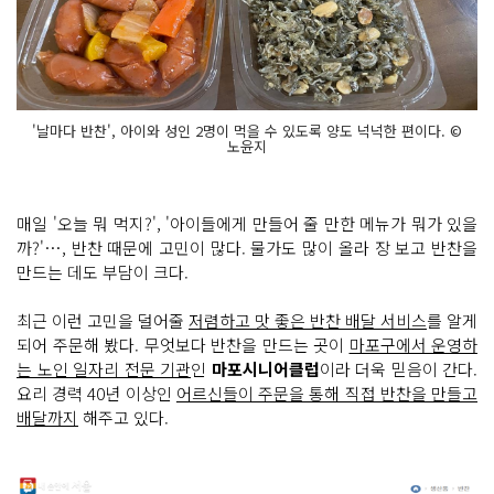
'날마다 반찬', 아이와 성인 2명이 먹을 수 있도록 양도 넉넉한 편이다. ©
노윤지
매일 '오늘 뭐 먹지?', '아이들에게 만들어 줄 만한 메뉴가 뭐가 있을
까?'…, 반찬 때문에 고민이 많다. 물가도 많이 올라 장 보고 반찬을
만드는 데도 부담이 크다.
최근 이런 고민을 덜어줄
저렴하고 맛 좋은 반찬 배달 서비스
를 알게
되어 주문해 봤다. 무엇보다 반찬을 만드는 곳이
마포구에서 운영하
는 노인 일자리 전문 기관
인
마포시니어클럽
이라 더욱 믿음이 간다.
요리 경력 40년 이상인
어르신들이 주문을 통해 직접 반찬을 만들고
배달까지
해주고 있다.