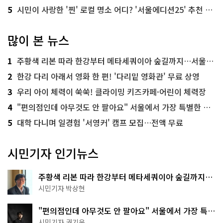
5
시민이 사랑한 '찐' 로컬 명소 어디? '서울에디션25' 추천 코스
많이 본 뉴스
1
주황색 리본 따라 한강부터 메타세쿼이아 숲길까지…서울둘레길 15코스
2
한강 다리 아래서 영화 한 편! '다리밑 영화관' 무료 상영
3
우리 아이 체력이 쑥쑥! 클라이밍 키즈카페·어린이 체력장
4
"편의점인데 아무것도 안 팔아요" 서울에서 가장 특별한 편의점의 정체
5
대학 다니며 일경험 '서영커' 캠프 모집…전액 무료
시민기자 인기뉴스
주황색 리본 따라 한강부터 메타세쿼이아 숲길까지…
서울둘레길 15코스
시민기자 박상현
"편의점인데 아무것도 안 팔아요" 서울에서 가장 특별
한 편의점의 정체
시민기자 권기윤