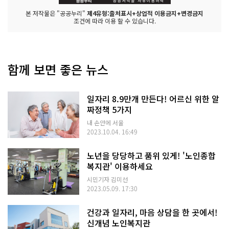
본 저작물은 "공공누리"
제4유형:출처표시+상업적 이용금지+변경금지
조건에 따라 이용 할 수 있습니다.
함께 보면 좋은 뉴스
일자리 8.9만개 만든다! 어르신 위한 알
짜정책 5가지
내 손안에 서울
2023.10.04. 16:49
노년을 당당하고 품위 있게! '노인종합
복지관' 이용하세요
시민기자 김미선
2023.05.09. 17:30
건강과 일자리, 마음 상담을 한 곳에서!
신개념 노인복지관