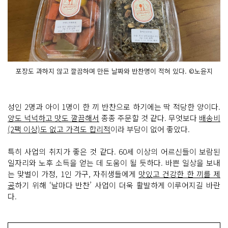
포장도 과하지 않고 깔끔하며 만든 날짜와 반찬명이 적혀 있다. ©노윤지
성인 2명과 아이 1명이 한 끼 반찬으로 하기에는 딱 적당한 양이다.
양도 넉넉하고 맛도 깔끔해서
종종 주문할 것 같다. 무엇보다
배송비
(2팩 이상)도 없고 가격도 합리적
이라 부담이 없어 좋았다.
특히 사업의 취지가 좋은 것 같다. 60세 이상의 어르신들이 보람된
일자리와 노후 소득을 얻는 데 도움이 될 듯하다. 바쁜 일상을 보내
는 맞벌이 가정, 1인 가구, 자취생들에게
맛있고 건강한 한 끼를 제
공
하기 위해 ‘날마다 반찬’ 사업이 더욱 활발하게 이루어지길 바란
다.