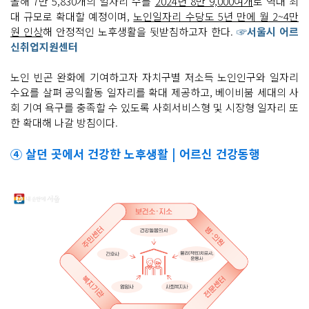
올해 7만 5,830개의 일자리 수를
2024년 8만 9,000여개
로 역대 최
대 규모로 확대할 예정이며,
노인일자리 수당도 5년 만에 월 2~4만
원 인상
해 안정적인 노후생활을 뒷받침하고자 한다.
☞서울시 어르
신취업지원센터
노인 빈곤 완화에 기여하고자 자치구별 저소득 노인인구와 일자리
수요를 살펴 공익활동 일자리를 확대 제공하고, 베이비붐 세대의 사
회 기여 욕구를 충족할 수 있도록 사회서비스형 및 시장형 일자리 또
한 확대해 나갈 방침이다.
④ 살던 곳에서 건강한 노후생활 | 어르신 건강동행