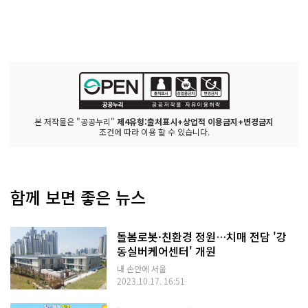
본 저작물은 "공공누리"
제4유형:출처표시+상업적 이용금지+변경금지
조건에 따라 이용 할 수 있습니다.
함께 보면 좋은 뉴스
돌봄로봇·친환경 정원…치매 전담 '강
동실버케어센터' 개원
내 손안에 서울
2023.10.17. 16:51