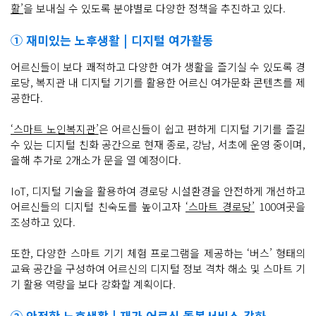
활’
을 보내실 수 있도록 분야별로 다양한 정책을 추진하고 있다.
① 재미있는 노후생활 | 디지털 여가활동
어르신들이 보다 쾌적하고 다양한 여가 생활을 즐기실 수 있도록 경
로당, 복지관 내 디지털 기기를 활용한 어르신 여가문화 콘텐츠를 제
공한다.
‘스마트 노인복지관’
은 어르신들이 쉽고 편하게 디지털 기기를 즐길
수 있는 디지털 친화 공간으로 현재 종로, 강남, 서초에 운영 중이며,
올해 추가로 2개소가 문을 열 예정이다.
IoT, 디지털 기술을 활용하여 경로당 시설환경을 안전하게 개선하고
어르신들의 디지털 친숙도를 높이고자
‘스마트 경로당’
100여곳을
조성하고 있다.
또한, 다양한 스마트 기기 체험 프로그램을 제공하는 ‘버스’ 형태의
교육 공간을 구성하여 어르신의 디지털 정보 격차 해소 및 스마트 기
기 활용 역량을 보다 강화할 계획이다.
② 안전한 노후생활 | 재가 어르신 돌봄서비스 강화