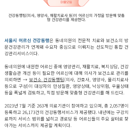
건강동행팀(의사, 영양사, 재활치료사 등)이 어르신의 가정을 방문해 맞춤
형 건강관리를 제공한다.
서울시 어르신 건강동행
은 동네의원의 전문적 치료와 보건소의 방
문건강관리가 연계돼 수요자 중심으로 이뤄지는 선도적인 통합 건
강관리서비스이다.
동네의원에 내원한 어르신 중에 영양관리, 재활치료, 복지상담, 건강
생활습관 개선 등이 필요한 어르신에 대해 의사가 보건소로 관리를
의뢰하면 →
보건소 건강동행팀
(의사, 간호사, 영양사, 물리치료사
등으로 구성)이 대상자의 만성질환, 영양상태, 낙상위험, 우울상태
등을 폭넓게 검토하고, 직접 방문해 맞춤형 건강관리를 해 드린다.
2023년 7월 기준 263개 의료기관이 참여하고 있으며, 총 2,057명이
등록하고 26,173건의 건강동행서비스가 제공됐다. 내년에는 구강치
료까지 서비스 범위를 넓히고 경로당 등 어르신들의 주요 삶터로 찾
아가는 서비스까지 제공할 계획이다.